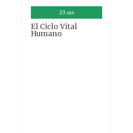
23
ABR
El Ciclo Vital
Humano