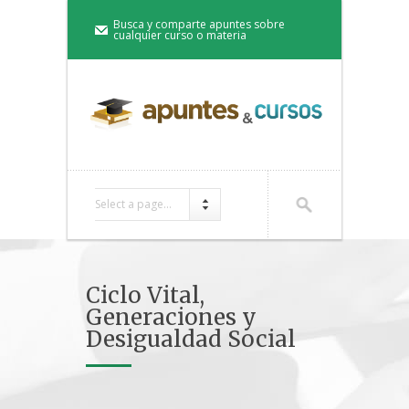
Busca y comparte apuntes sobre
cualquier curso o materia
Select a page...
Ciclo Vital,
Generaciones y
Desigualdad Social