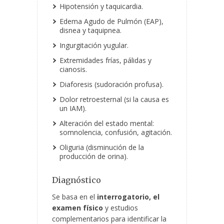
Hipotensión y taquicardia.
Edema Agudo de Pulmón (EAP),
disnea y taquipnea.
Ingurgitación yugular.
Extremidades frías, pálidas y
cianosis.
Diaforesis (sudoración profusa).
Dolor retroesternal (si la causa es
un IAM).
Alteración del estado mental:
somnolencia, confusión, agitación.
Oliguria (disminución de la
producción de orina).
Diagnóstico
Se basa en el
interrogatorio, el
examen físico
y estudios
complementarios para identificar la