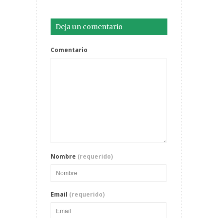
Deja un comentario
Comentario
Nombre
(requerido)
Email
(requerido)