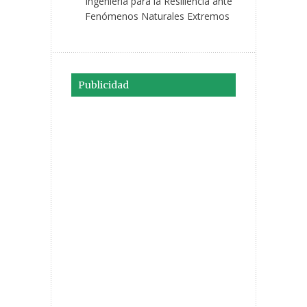
Ingeniería para la Resiliencia ante
Fenómenos Naturales Extremos
Publicidad