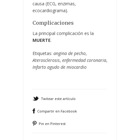
causa (ECG, enzimas,
ecocardiograma).
Complicaciones
La principal complicación es la
MUERTE
.
Etiquetas:
angina de pecho
,
Aterosclerosis
,
enfermedad coronaria
,
Infarto agudo de miocardio
Twitear este artículo
Compartir en Facebook
Pin en Pinterest