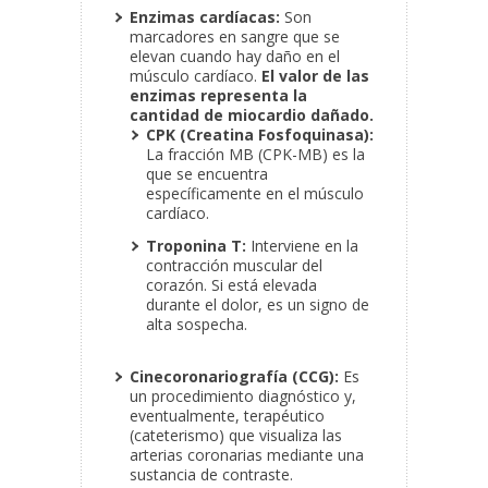
Enzimas cardíacas:
Son
marcadores en sangre que se
elevan cuando hay daño en el
músculo cardíaco.
El valor de las
enzimas representa la
cantidad de miocardio dañado.
CPK (Creatina Fosfoquinasa):
La fracción MB (CPK-MB) es la
que se encuentra
específicamente en el músculo
cardíaco.
Troponina T:
Interviene en la
contracción muscular del
corazón. Si está elevada
durante el dolor, es un signo de
alta sospecha.
Cinecoronariografía (CCG):
Es
un procedimiento diagnóstico y,
eventualmente, terapéutico
(cateterismo) que visualiza las
arterias coronarias mediante una
sustancia de contraste.