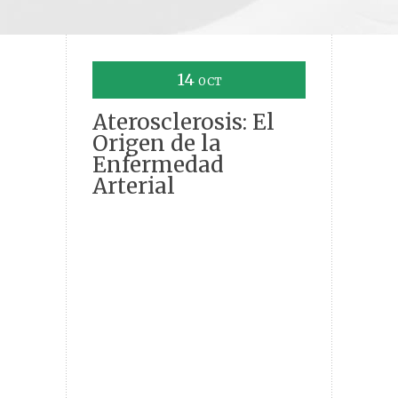
14
OCT
Aterosclerosis: El
Origen de la
Enfermedad
Arterial