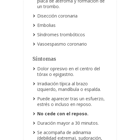
placa de ateroma y formación de
un trombo.
Disección coronaria
Embolias
Síndromes trombóticos
Vasoespasmo coronario
Síntomas
Dolor opresivo en el centro del
tórax o epigastrio.
Irradiación típica al brazo
izquierdo, mandíbula o espalda.
Puede aparecer tras un esfuerzo,
estrés o incluso en reposo.
No cede con el reposo.
Duración mayor a 30 minutos.
Se acompaña de adinamia
(debilidad extrema), sudoración,