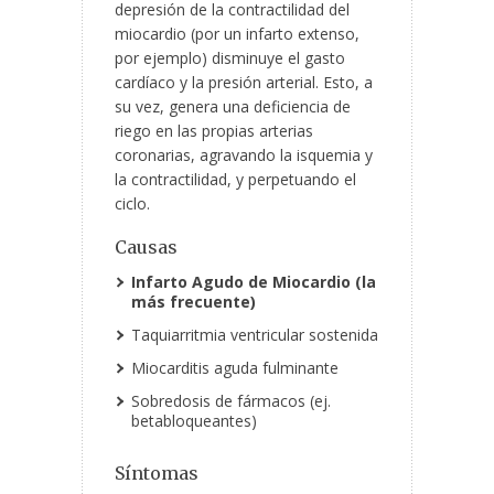
depresión de la contractilidad del
miocardio (por un infarto extenso,
por ejemplo) disminuye el gasto
cardíaco y la presión arterial. Esto, a
su vez, genera una deficiencia de
riego en las propias arterias
coronarias, agravando la isquemia y
la contractilidad, y perpetuando el
ciclo.
Causas
Infarto Agudo de Miocardio (la
más frecuente)
Taquiarritmia ventricular sostenida
Miocarditis aguda fulminante
Sobredosis de fármacos (ej.
betabloqueantes)
Síntomas