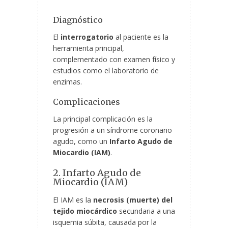
Diagnóstico
El
interrogatorio
al paciente es la
herramienta principal,
complementado con examen físico y
estudios como el laboratorio de
enzimas.
Complicaciones
La principal complicación es la
progresión a un síndrome coronario
agudo, como un
Infarto Agudo de
Miocardio (IAM)
.
2. Infarto Agudo de
Miocardio (IAM)
El IAM es la
necrosis (muerte) del
tejido miocárdico
secundaria a una
isquemia súbita, causada por la