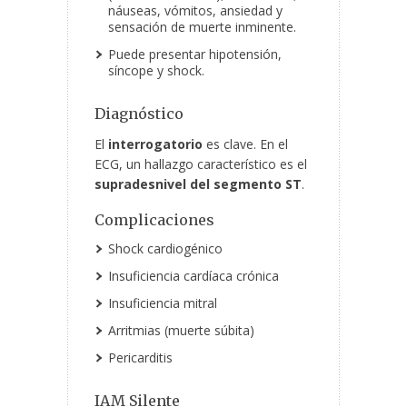
náuseas, vómitos, ansiedad y
sensación de muerte inminente.
Puede presentar hipotensión,
síncope y shock.
Diagnóstico
El
interrogatorio
es clave. En el
ECG, un hallazgo característico es el
supradesnivel del segmento ST
.
Complicaciones
Shock cardiogénico
Insuficiencia cardíaca crónica
Insuficiencia mitral
Arritmias (muerte súbita)
Pericarditis
IAM Silente