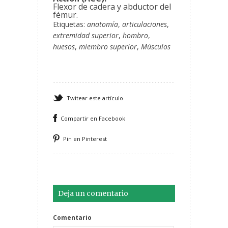
Flexor de cadera y abductor del
fémur.
Etiquetas:
anatomía
,
articulaciones
,
extremidad superior
,
hombro
,
huesos
,
miembro superior
,
Músculos
Twitear este artículo
Compartir en Facebook
Pin en Pinterest
Deja un comentario
Comentario