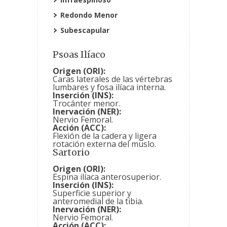
Redondo Menor
Subescapular
Psoas Ilíaco
Origen (ORI):
Caras laterales de las vértebras
lumbares y fosa ilíaca interna.
Inserción (INS):
Trocánter menor.
Inervación (NER):
Nervio Femoral.
Acción (ACC):
Flexión de la cadera y ligera
rotación externa del muslo.
Sartorio
Origen (ORI):
Espina ilíaca anterosuperior.
Inserción (INS):
Superficie superior y
anteromedial de la tibia.
Inervación (NER):
Nervio Femoral.
Acción (ACC):