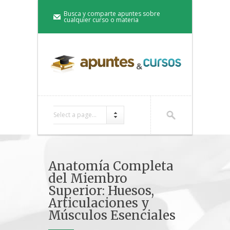
Busca y comparte apuntes sobre
cualquier curso o materia
Select a page...
Anatomía Completa
del Miembro
Superior: Huesos,
Articulaciones y
Músculos Esenciales