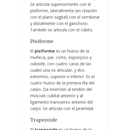
Se articula superiormente con el
pisiforme, lateralmente (en relación
con el plano sagital) con el semilunar
y distalmente con el ganchoso.
También se articula con el cúbito.
Pisiforme
El
pisiforme
es un hueso de la
muñeca, par, corto, esponjoso y
cuboide, con cuatro caras de las
cuales una es articular, y dos
extremos, superior e inferior. Es el
cuarto hueso de la primera fila del
carpo. Da inserción al tendón del
músculo cubital anterior y al
ligamento transverso anterior del
carpo. Se articula con el piramidal.
Trapezoide
El
trapezoide
es un hueso de la