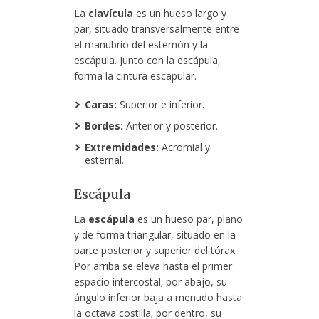
La
clavícula
es un hueso largo y
par, situado transversalmente entre
el manubrio del esternón y la
escápula. Junto con la escápula,
forma la cintura escapular.
Caras:
Superior e inferior.
Bordes:
Anterior y posterior.
Extremidades:
Acromial y
esternal.
Escápula
La
escápula
es un hueso par, plano
y de forma triangular, situado en la
parte posterior y superior del tórax.
Por arriba se eleva hasta el primer
espacio intercostal; por abajo, su
ángulo inferior baja a menudo hasta
la octava costilla; por dentro, su