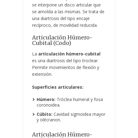
se interpone un disco articular que
se amolda a las mismas. Se trata de
una diartrosis del tipo encaje
recíproco, de movilidad reducida.
Articulación Húmero-
Cubital (Codo)
La
articulación húmero-cubital
es una diartrosis del tipo troclear.
Permite movimientos de flexión y
extensión.
Superficies articulares:
Húmero:
Tróclea humeral y fosa
coronoidea.
Cúbito:
Cavidad sigmoidea mayor
y olécranon.
Articulación Húmero-