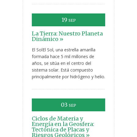
19
SEP
La Tierra: Nuestro Planeta
Dinámico »
El SolEl Sol, una estrella amarilla
formada hace 5 mil millones de
años, se sitúa en el centro del
sistema solar. Está compuesto
principalmente por hidrógeno y helio.
03
SEP
Ciclos de Materia y
Energía en la Geosfera:
Tectónica de Placas y
Riesgos Geológicos »