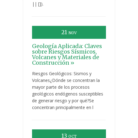
|| []).
21
NOV
Geología Aplicada: Claves
sobre Riesgos Sísmicos,
Volcanes y Materiales de
Construcción »
Riesgos Geológicos: Sismos y
Volcanes¿Dónde se concentran la
mayor parte de los procesos
geológicos endógenos susceptibles
de generar riesgo y por qué?Se
concentran principalmente en l
13
OCT