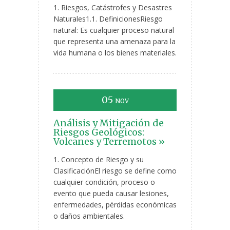
1. Riesgos, Catástrofes y Desastres
Naturales1.1. DefinicionesRiesgo
natural: Es cualquier proceso natural
que representa una amenaza para la
vida humana o los bienes materiales.
05
NOV
Análisis y Mitigación de
Riesgos Geológicos:
Volcanes y Terremotos »
1. Concepto de Riesgo y su
ClasificaciónEl riesgo se define como
cualquier condición, proceso o
evento que pueda causar lesiones,
enfermedades, pérdidas económicas
o daños ambientales.