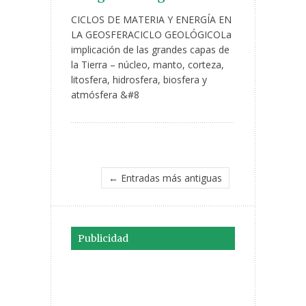
CICLOS DE MATERIA Y ENERGÍA EN
LA GEOSFERACICLO GEOLÓGICOLa
implicación de las grandes capas de
la Tierra – núcleo, manto, corteza,
litosfera, hidrosfera, biosfera y
atmósfera &#8
← Entradas más antiguas
Publicidad