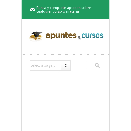
Busca y comparte apuntes sobre
cualquier curso o materia
Select a page...