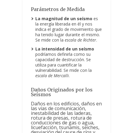
Parámetros de Medida
La magnitud de un seísmo
es
la energía liberada en él y nos
indica el grado de movimiento que
ha tenido lugar durante el mismo.
Se mide con la
escala de Richter
.
La intensidad de un seísmo
podríamos definirla como su
capacidad de destrucción. Se
utiliza para cuantificar la
vulnerabilidad. Se mide con la
escala de Mercalli
.
Daños Originados por los
Seísmos
Daños en los edificios, daños en
las vías de comunicación,
inestabilidad de las laderas,
rotura de presas, rotura de
conducciones de gas o agua,
licuefacción, tsunamis, seiches,
desviación del cauce de ríos y