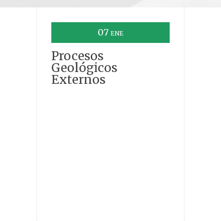
07
ENE
Procesos
Geológicos
Externos