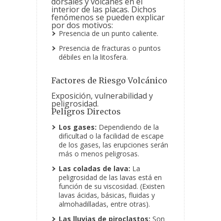
dorsales y volcanes en el
interior de las placas. Dichos
fenómenos se pueden explicar
por dos motivos:
Presencia de un punto caliente.
Presencia de fracturas o puntos
débiles en la litosfera.
Factores de Riesgo Volcánico
Exposición, vulnerabilidad y
peligrosidad.
Peligros Directos
Los gases:
Dependiendo de la
dificultad o la facilidad de escape
de los gases, las erupciones serán
más o menos peligrosas.
Las coladas de lava:
La
peligrosidad de las lavas está en
función de su viscosidad. (Existen
lavas ácidas, básicas, fluidas y
almohadilladas, entre otras).
Las lluvias de piroclastos:
Son