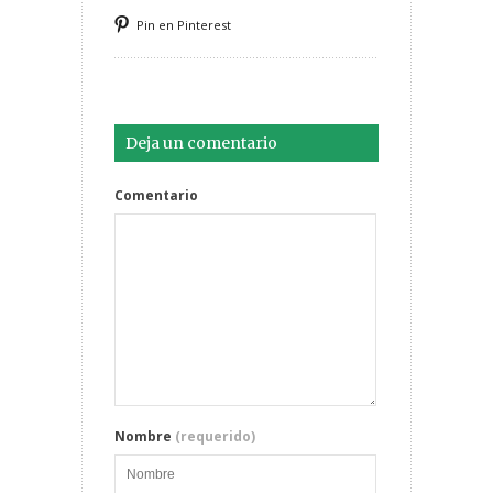
Pin en Pinterest
Deja un comentario
Comentario
Nombre
(requerido)