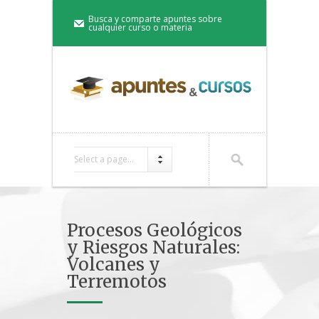
Busca y comparte apuntes sobre
cualquier curso o materia
Select a page...
Procesos Geológicos
y Riesgos Naturales:
Volcanes y
Terremotos