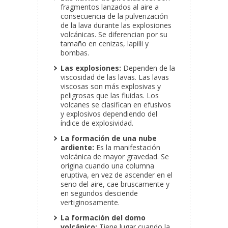
fragmentos lanzados al aire a
consecuencia de la pulverización
de la lava durante las explosiones
volcánicas. Se diferencian por su
tamaño en cenizas, lapilli y
bombas.
Las explosiones:
Dependen de la
viscosidad de las lavas. Las lavas
viscosas son más explosivas y
peligrosas que las fluidas. Los
volcanes se clasifican en efusivos
y explosivos dependiendo del
índice de explosividad.
La formación de una nube
ardiente:
Es la manifestación
volcánica de mayor gravedad. Se
origina cuando una columna
eruptiva, en vez de ascender en el
seno del aire, cae bruscamente y
en segundos desciende
vertiginosamente.
La formación del domo
volcánico:
Tiene lugar cuando la