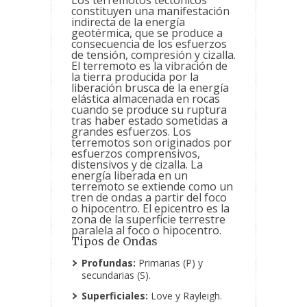
Los terremotos tectónicos
constituyen una manifestación
indirecta de la energía
geotérmica, que se produce a
consecuencia de los esfuerzos
de tensión, compresión y cizalla.
El terremoto es la vibración de
la tierra producida por la
liberación brusca de la energía
elástica almacenada en rocas
cuando se produce su ruptura
tras haber estado sometidas a
grandes esfuerzos. Los
terremotos son originados por
esfuerzos comprensivos,
distensivos y de cizalla. La
energía liberada en un
terremoto se extiende como un
tren de ondas a partir del foco
o hipocentro. El epicentro es la
zona de la superficie terrestre
paralela al foco o hipocentro.
Tipos de Ondas
Profundas:
Primarias (P) y
secundarias (S).
Superficiales:
Love y Rayleigh.