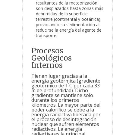
resultantes de la meteorización
son desplazados hasta zonas
más
deprimidas de la superficie
terrestre (continental y oceánica),
provocando su sedimentación al
reducirse la energía del agente de
transporte.
Procesos
Geológicos
Internos
Tienen lugar gracias a la
energía geotérmica (gradiente
geotérmico de 1ºC por cada 33
m de profundidad). Dicho
gradiente se mantiene solo
durante los primeros
kilómetros. La mayor parte del
poder calorífico se debe a la
energía radiactiva liberada por
el proceso de desintegración
nuclear que sufren elementos
radiactivos. La energía
radiactiva es la principal