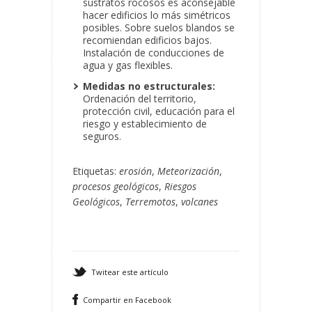
sustratos rocosos es aconsejable
hacer edificios lo más simétricos
posibles. Sobre suelos blandos se
recomiendan edificios bajos.
Instalación de conducciones de
agua y gas flexibles.
Medidas no estructurales:
Ordenación del territorio,
protección civil, educación para el
riesgo y establecimiento de
seguros.
Etiquetas:
erosión
,
Meteorización
,
procesos geológicos
,
Riesgos
Geológicos
,
Terremotos
,
volcanes
Twitear este artículo
Compartir en Facebook