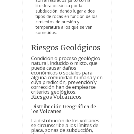
son arrastrados junto con la
litosfera oceánica por la
subducción, dando lugar a dos
tipos de rocas en función de los
cimientos de presión y
temperatura a los que se ven
sometidos.
Riesgos Geológicos
Condición o proceso geológico
natural, inducido o mixto, que
puede causar daños
económicos o sociales para
alguna comunidad humana y en
cuya predicción, prevención y
corrección han de emplearse
criterios geológicos.
Riesgos Volcánicos
Distribución Geográfica de
los Volcanes
La distribución de los volcanes
se circunscribe a los límites de
placa, zonas de subducción,