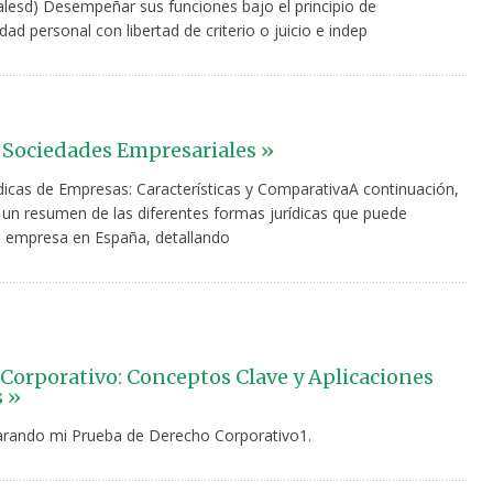
esd) Desempeñar sus funciones bajo el principio de
dad personal con libertad de criterio o juicio e indep
 Sociedades Empresariales »
dicas de Empresas: Características y ComparativaA continuación,
 un resumen de las diferentes formas jurídicas que puede
 empresa en España, detallando
Corporativo: Conceptos Clave y Aplicaciones
s »
parando mi Prueba de Derecho Corporativo1.