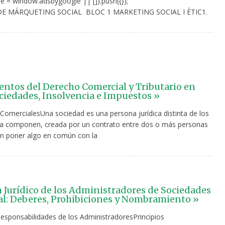
e = window.adsbygoogle || []).push({});
 MÁRQUETING SOCIAL BLOC 1 MARKETING SOCIAL I ÈTIC1.
tos del Derecho Comercial y Tributario en
ociedades, Insolvencia e Impuestos »
ComercialesUna sociedad es una persona jurídica distinta de los
la componen, creada por un contrato entre dos o más personas
an poner algo en común con la
Jurídico de los Administradores de Sociedades
al: Deberes, Prohibiciones y Nombramiento »
esponsabilidades de los AdministradoresPrincipios