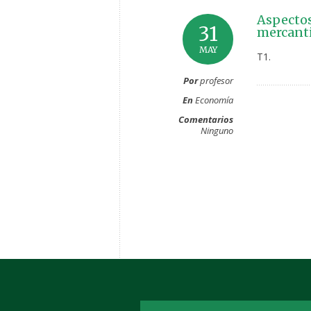
Aspectos
31
mercanti
MAY
T1.
Por
profesor
En
Economía
Comentarios
Ninguno