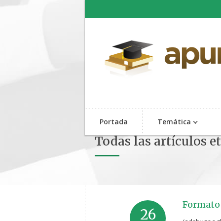
Portada
Temática
Todas las artículos e
Formato 
26