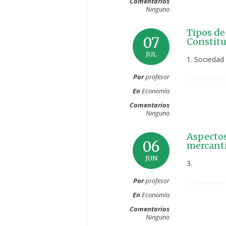
Comentarios
Ninguno
Tipos de
07
Constitu
JUL
1. Sociedad
Por
profesor
En
Economía
Comentarios
Ninguno
Aspectos
06
mercanti
JUN
3.
Por
profesor
En
Economía
Comentarios
Ninguno