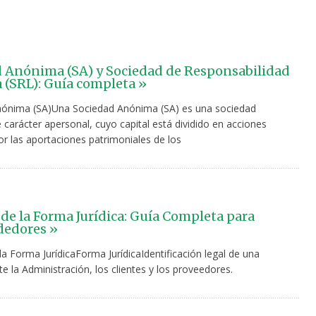
 Anónima (SA) y Sociedad de Responsabilidad
 (SRL): Guía completa »
ónima (SA)Una Sociedad Anónima (SA) es una sociedad
 carácter apersonal, cuyo capital está dividido en acciones
r las aportaciones patrimoniales de los
 de la Forma Jurídica: Guía Completa para
edores »
la Forma JurídicaForma JurídicaIdentificación legal de una
 la Administración, los clientes y los proveedores.