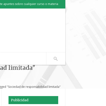
e apuntes sobre cualquier curso o materia
dad limitada"
gged "Sociedad de responsabilidad limitada"
Publicidad