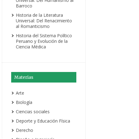
Universal: Del Humanismo al
Barroco
Historia de la Literatura
Universal: Del Renacimiento
al Romanticismo
Historia del Sistema Político
Peruano y Evolución de la
Ciencia Médica
Materias
Arte
Biología
Ciencias sociales
Deporte y Educación Física
Derecho