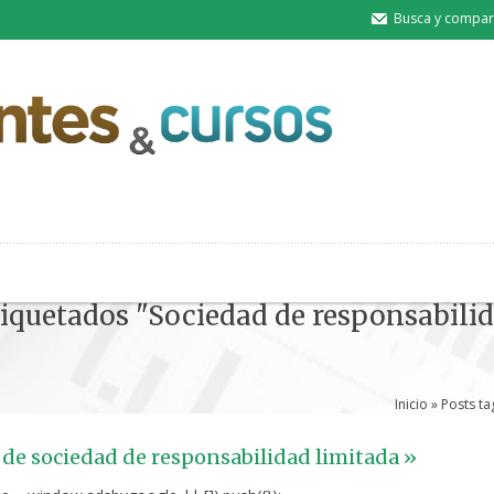
Busca y compart
tiquetados "Sociedad de responsabili
Inicio
» Posts ta
de sociedad de responsabilidad limitada »