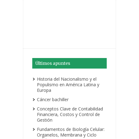
Últimos apuntes
Historia del Nacionalismo y el
Populismo en América Latina y
Europa
Cáncer bachiller
Conceptos Clave de Contabilidad
Financiera, Costos y Control de
Gestión
Fundamentos de Biología Celular:
Organelos, Membrana y Ciclo