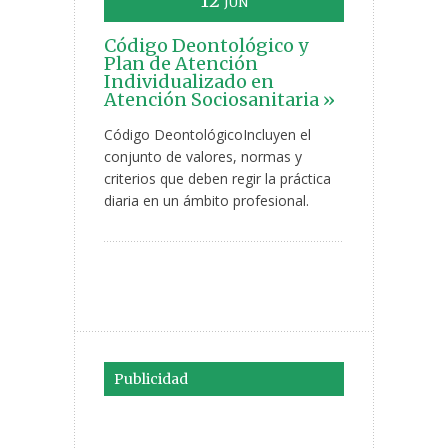
12
JUN
Código Deontológico y
Plan de Atención
Individualizado en
Atención Sociosanitaria »
Código DeontológicoIncluyen el
conjunto de valores, normas y
criterios que deben regir la práctica
diaria en un ámbito profesional.
Publicidad