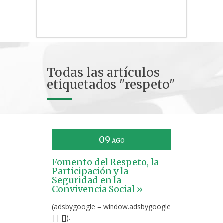
Todas las artículos
etiquetados "respeto"
09
AGO
Fomento del Respeto, la
Participación y la
Seguridad en la
Convivencia Social »
(adsbygoogle = window.adsbygoogle
|| []).