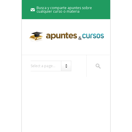
Busca y comparte apuntes sobre
cualquier curso o materia
Select a page...