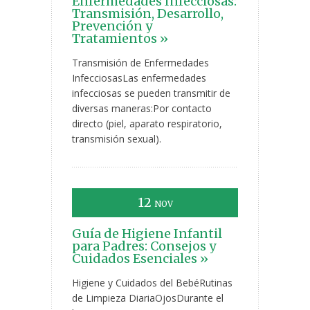
Enfermedades Infecciosas:
Transmisión, Desarrollo,
Prevención y
Tratamientos »
Transmisión de Enfermedades
InfecciosasLas enfermedades
infecciosas se pueden transmitir de
diversas maneras:Por contacto
directo (piel, aparato respiratorio,
transmisión sexual).
12
NOV
Guía de Higiene Infantil
para Padres: Consejos y
Cuidados Esenciales »
Higiene y Cuidados del BebéRutinas
de Limpieza DiariaOjosDurante el