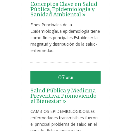
Conceptos Clave en Salud
Pública, Epidemiología y
Sanidad Ambiental »
Fines Principales de la
EpidemiologíaLa epidemiología tiene
como fines principales:Establecer la
magnitud y distribución de la salud-
enfermedad.
07
ABR
Salud Pública y Medicina
Preventiva: Promoviendo
el Bienestar »
CAMBIOS EPIDEMIOLÓGICOSLas
enfermedades transmisibles fueron
el principal problema de salud en el
pasado. Este panorama ha