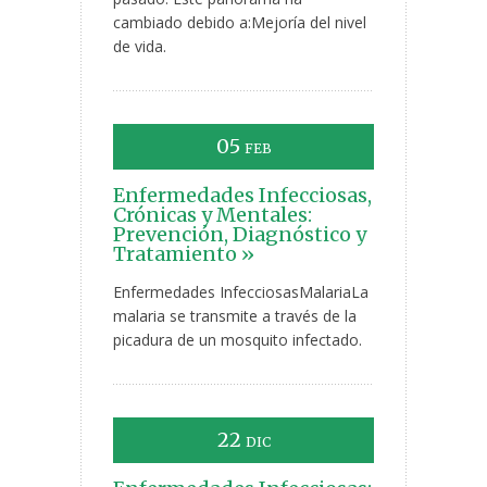
cambiado debido a:Mejoría del nivel
de vida.
05
FEB
Enfermedades Infecciosas,
Crónicas y Mentales:
Prevención, Diagnóstico y
Tratamiento »
Enfermedades InfecciosasMalariaLa
malaria se transmite a través de la
picadura de un mosquito infectado.
22
DIC