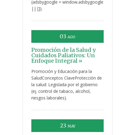
(adsbygoogle = window.adsbygoogle
|| []).
03
AGO
Promoción de la Salud y
Cuidados Paliativos: Un
Enfoque Integral »
Promoción y Educación para la
SaludConceptos ClaveProtección de
la salud: Legislada por el gobierno
(ej. control de tabaco, alcohol,
riesgos laborales).
23
MAY