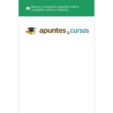
Busca y comparte apuntes sobre
cualquier curso o materia