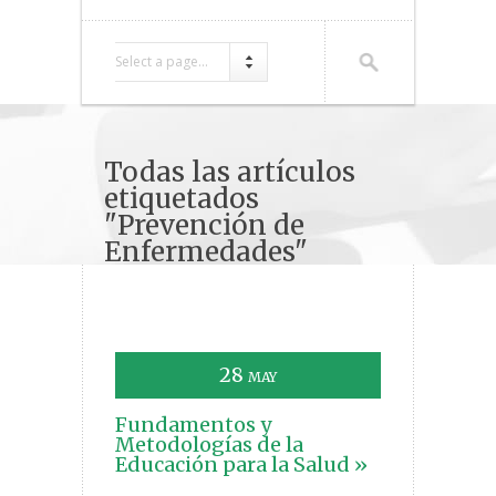
Select a page...
Todas las artículos
etiquetados
"Prevención de
Enfermedades"
28
MAY
Fundamentos y
Metodologías de la
Educación para la Salud »