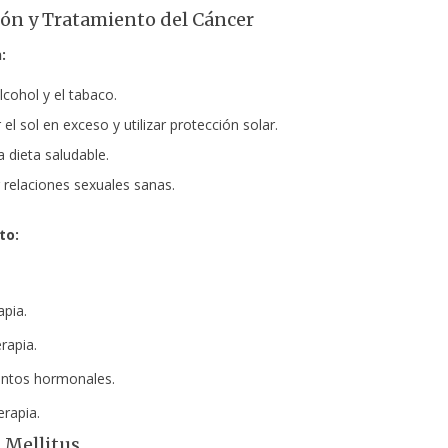
ón y Tratamiento del Cáncer
:
alcohol y el tabaco.
l sol en exceso y utilizar protección solar.
a dieta saludable.
relaciones sexuales sanas.
to:
apia.
rapia.
ntos hormonales.
rapia.
 Mellitus