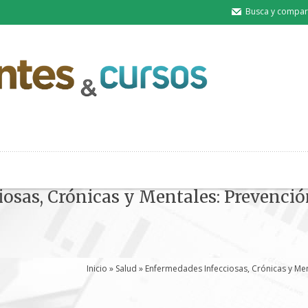
Busca y compart
osas, Crónicas y Mentales: Prevenció
Inicio
»
Salud
» Enfermedades Infecciosas, Crónicas y Men