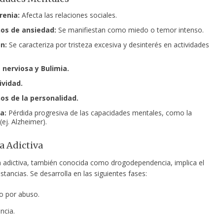
renia:
Afecta las relaciones sociales.
os de ansiedad:
Se manifiestan como miedo o temor intenso.
n:
Se caracteriza por tristeza excesiva y desinterés en actividades
 nerviosa y Bulimia.
ividad.
os de la personalidad.
a:
Pérdida progresiva de las capacidades mentales, como la
ej. Alzheimer).
 Adictiva
 adictiva, también conocida como drogodependencia, implica el
tancias. Se desarrolla en las siguientes fases:
o por abuso.
ncia.