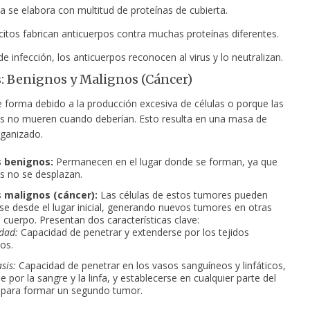
a se elabora con multitud de proteínas de cubierta.
citos fabrican anticuerpos contra muchas proteínas diferentes.
e infección, los anticuerpos reconocen al virus y lo neutralizan.
 Benignos y Malignos (Cáncer)
 forma debido a la producción excesiva de células o porque las
jas no mueren cuando deberían. Esto resulta en una masa de
rganizado.
 benignos:
Permanecen en el lugar donde se forman, ya que
as no se desplazan.
malignos (cáncer):
Las células de estos tumores pueden
se desde el lugar inicial, generando nuevos tumores en otras
l cuerpo. Presentan dos características clave:
idad:
Capacidad de penetrar y extenderse por los tejidos
os.
sis:
Capacidad de penetrar en los vasos sanguíneos y linfáticos,
 por la sangre y la linfa, y establecerse en cualquier parte del
 para formar un segundo tumor.