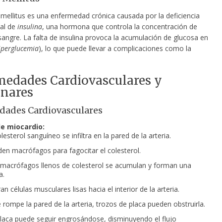
 mellitus es una enfermedad crónica causada por la deficiencia
ial de
insulina
, una hormona que controla la concentración de
sangre. La falta de insulina provoca la acumulación de glucosa en
iperglucemia
), lo que puede llevar a complicaciones como la
edades Cardiovasculares y
nares
dades Cardiovasculares
de miocardio:
olesterol sanguíneo se infiltra en la pared de la arteria.
en macrófagos para fagocitar el colesterol.
macrófagos llenos de colesterol se acumulan y forman una
a.
an células musculares lisas hacia el interior de la arteria.
e rompe la pared de la arteria, trozos de placa pueden obstruirla.
laca puede seguir engrosándose, disminuyendo el flujo