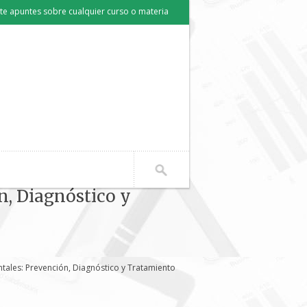
e apuntes sobre cualquier curso o materia
n, Diagnóstico y
tales: Prevención, Diagnóstico y Tratamiento