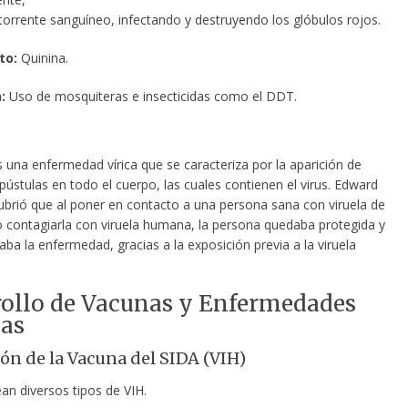
torrente sanguíneo, infectando y destruyendo los glóbulos rojos.
to:
Quinina.
:
Uso de mosquiteras e insecticidas como el DDT.
s
una enfermedad vírica que se caracteriza por la aparición de
ústulas en todo el cuerpo, las cuales contienen el virus. Edward
ubrió que al poner en contacto a una persona sana con viruela de
o contagiarla con viruela humana, la persona quedaba protegida y
aba la enfermedad, gracias a la exposición previa a la viruela
ollo de Vacunas y Enfermedades
cas
ón de la Vacuna del SIDA (VIH)
an diversos tipos de VIH.