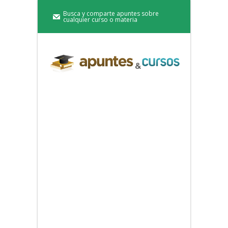
Busca y comparte apuntes sobre
cualquier curso o materia