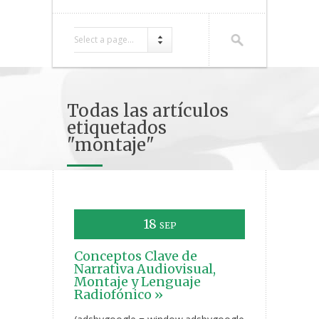
Select a page...
Todas las artículos
etiquetados
"montaje"
18
SEP
Conceptos Clave de
Narrativa Audiovisual,
Montaje y Lenguaje
Radiofónico »