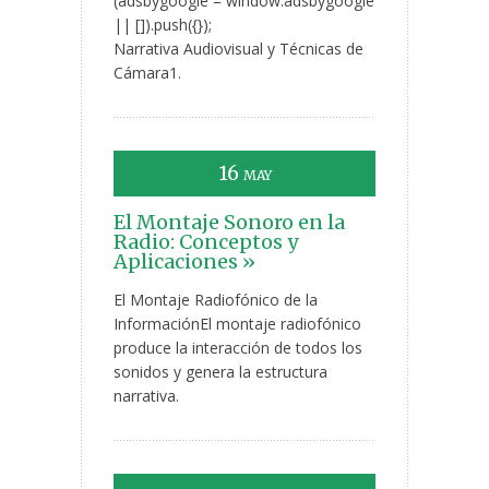
(adsbygoogle = window.adsbygoogle
|| []).push({});
Narrativa Audiovisual y Técnicas de
Cámara1.
16
MAY
El Montaje Sonoro en la
Radio: Conceptos y
Aplicaciones »
El Montaje Radiofónico de la
InformaciónEl montaje radiofónico
produce la interacción de todos los
sonidos y genera la estructura
narrativa.