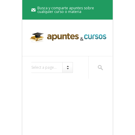
Busca y comparte apuntes sobre
cualquier curso o materia
Select a page...