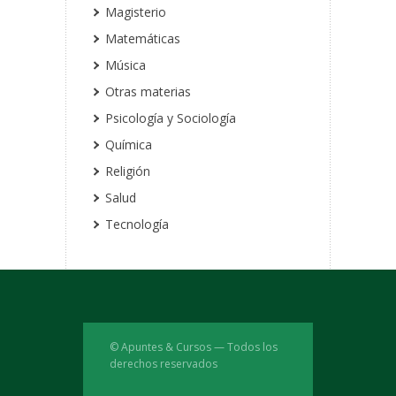
Magisterio
Matemáticas
Música
Otras materias
Psicología y Sociología
Química
Religión
Salud
Tecnología
© Apuntes & Cursos — Todos los
derechos reservados