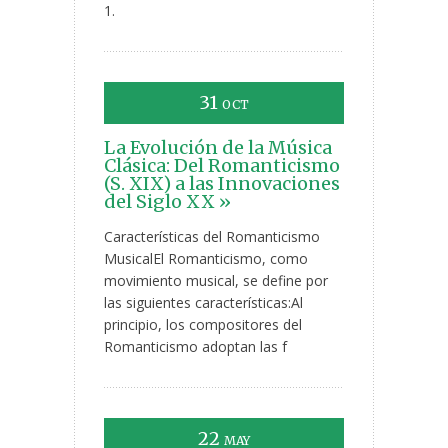
1.
31
OCT
La Evolución de la Música
Clásica: Del Romanticismo
(S. XIX) a las Innovaciones
del Siglo XX »
Características del Romanticismo
MusicalEl Romanticismo, como
movimiento musical, se define por
las siguientes características:Al
principio, los compositores del
Romanticismo adoptan las f
22
MAY