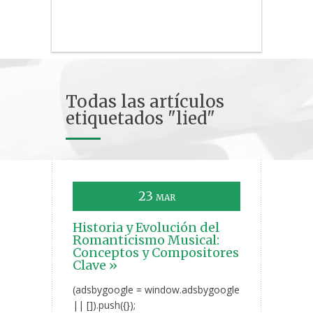
Todas las artículos
etiquetados "lied"
23
MAR
Historia y Evolución del
Romanticismo Musical:
Conceptos y Compositores
Clave »
(adsbygoogle = window.adsbygoogle
|| []).push({});