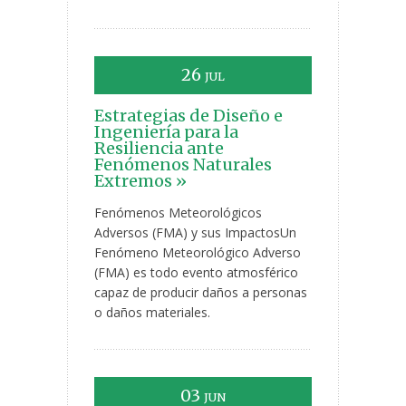
26
JUL
Estrategias de Diseño e
Ingeniería para la
Resiliencia ante
Fenómenos Naturales
Extremos »
Fenómenos Meteorológicos
Adversos (FMA) y sus ImpactosUn
Fenómeno Meteorológico Adverso
(FMA) es todo evento atmosférico
capaz de producir daños a personas
o daños materiales.
03
JUN