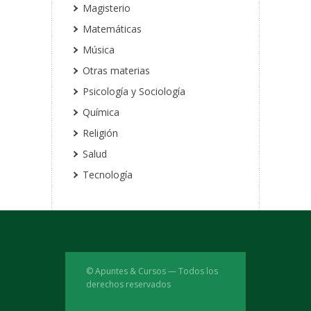
Magisterio
Matemáticas
Música
Otras materias
Psicología y Sociología
Química
Religión
Salud
Tecnología
© Apuntes & Cursos — Todos los
derechos reservados