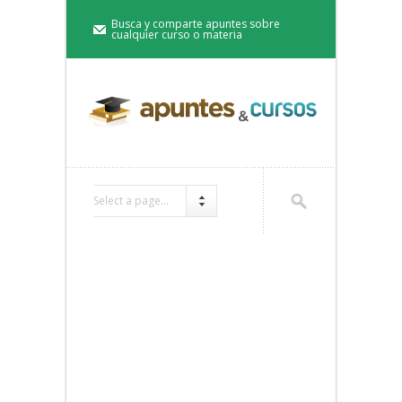
Busca y comparte apuntes sobre
cualquier curso o materia
Select a page...