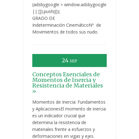
(adsbygoogle = window.adsbygoogle
|| []).push({});
GRADO DE
Indeterminación CinemáticoNº de
Movimientos de todos sus nudo.
24
SEP
Conceptos Esenciales de
Momentos de Inercia y
Resistencia de Materiales
»
Momentos de Inercia: Fundamentos
y AplicacionesEl momento de inercia
es un indicador crucial que
determina la resistencia de
materiales frente a esfuerzos y
deformaciones en vigas y ejes.