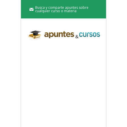
Busca y comparte apuntes sobre
cualquier curso o materia