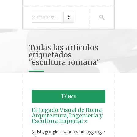
Select a page...
Todas las artículos
etiquetados
"escultura romana"
17
NOV
El Legado Visual de Roma:
Arquitectura, Ingeniería y
Escultura Imperial »
(adsbygoogle = window.adsbygoogle