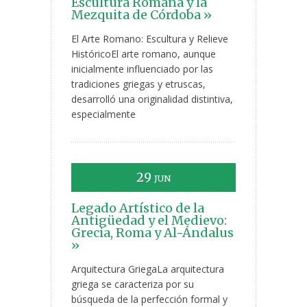
Escultura Romana y la
Mezquita de Córdoba »
El Arte Romano: Escultura y Relieve
HistóricoEl arte romano, aunque
inicialmente influenciado por las
tradiciones griegas y etruscas,
desarrolló una originalidad distintiva,
especialmente
29
JUN
Legado Artístico de la
Antigüedad y el Medievo:
Grecia, Roma y Al-Ándalus
»
Arquitectura GriegaLa arquitectura
griega se caracteriza por su
búsqueda de la perfección formal y