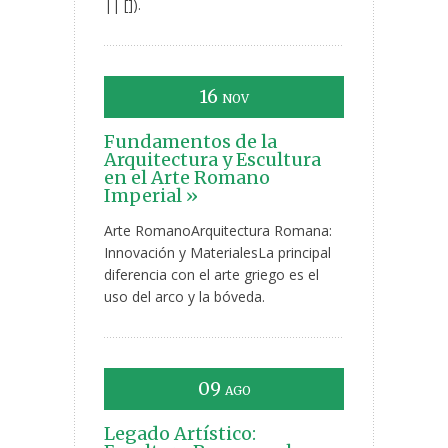
|| []).
16
NOV
Fundamentos de la
Arquitectura y Escultura
en el Arte Romano
Imperial »
Arte RomanoArquitectura Romana:
Innovación y MaterialesLa principal
diferencia con el arte griego es el
uso del arco y la bóveda.
09
AGO
Legado Artístico: