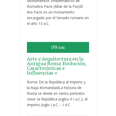
Monumentos Emblemáticos de
RomaAra Pacis (Altar de la Paz)El
Ara Pacis es un monumento
encargado por el Senado romano en
el año 13 a.C.
09
ENE
Arte y Arquitectura en la
Antigua Roma: Evolución,
Características e
Influencias »
Roma: De la República al Imperio y
la Baja RomanidadLa historia de
Roma se divide en varios períodos
clave: la República (siglos II-I a.C.), el
Imperio (siglo I a.C. – I d.C.