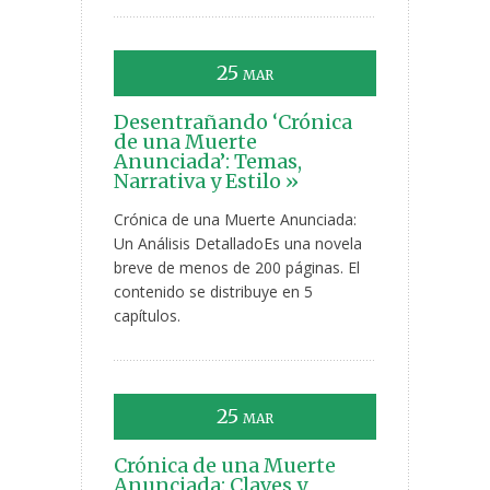
25
MAR
Desentrañando ‘Crónica
de una Muerte
Anunciada’: Temas,
Narrativa y Estilo »
Crónica de una Muerte Anunciada:
Un Análisis DetalladoEs una novela
breve de menos de 200 páginas. El
contenido se distribuye en 5
capítulos.
25
MAR
Crónica de una Muerte
Anunciada: Claves y