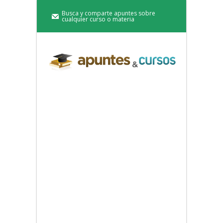
Busca y comparte apuntes sobre
cualquier curso o materia