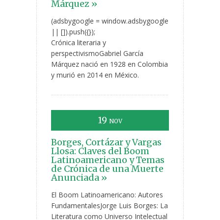
Márquez »
(adsbygoogle = window.adsbygoogle
|| []).push({});
Crónica literaria y
perspectivismoGabriel García
Márquez nació en 1928 en Colombia
y murió en 2014 en México.
19
NOV
Borges, Cortázar y Vargas
Llosa: Claves del Boom
Latinoamericano y Temas
de Crónica de una Muerte
Anunciada »
El Boom Latinoamericano: Autores
FundamentalesJorge Luis Borges: La
Literatura como Universo Intelectual