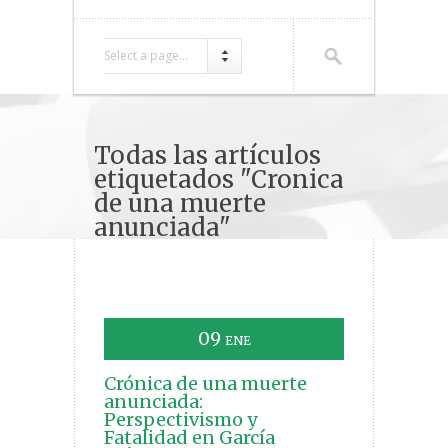
Select a page...
Todas las artículos
etiquetados "Cronica
de una muerte
anunciada"
09
ENE
Crónica de una muerte
anunciada:
Perspectivismo y
Fatalidad en García