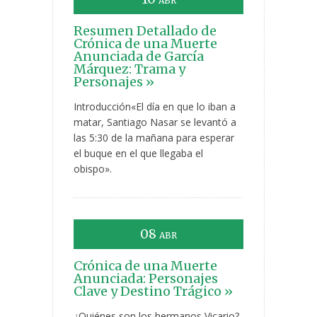
ABR
Resumen Detallado de
Crónica de una Muerte
Anunciada de García
Márquez: Trama y
Personajes »
Introducción«El día en que lo iban a
matar, Santiago Nasar se levantó a
las 5:30 de la mañana para esperar
el buque en el que llegaba el
obispo».
08
ABR
Crónica de una Muerte
Anunciada: Personajes
Clave y Destino Trágico »
¿Quiénes son los hermanos Vicario?