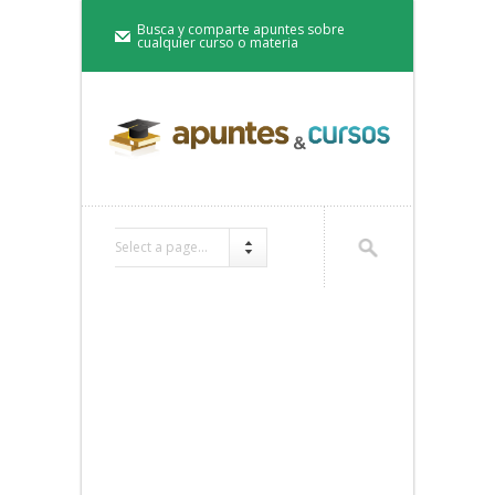
Busca y comparte apuntes sobre
cualquier curso o materia
Select a page...