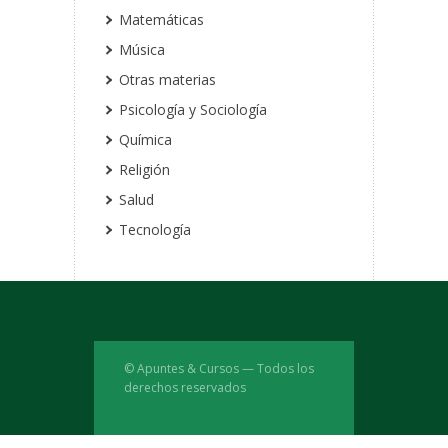
Matemáticas
Música
Otras materias
Psicología y Sociología
Química
Religión
Salud
Tecnología
© Apuntes & Cursos — Todos los
derechos reservados