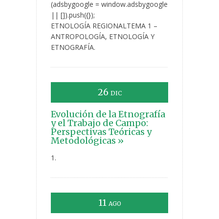
(adsbygoogle = window.adsbygoogle
|| []).push({});
ETNOLOGÍA REGIONALTEMA 1 –
ANTROPOLOGÍA, ETNOLOGÍA Y
ETNOGRAFÍA.
26
DIC
Evolución de la Etnografía
y el Trabajo de Campo:
Perspectivas Teóricas y
Metodológicas »
1.
11
AGO