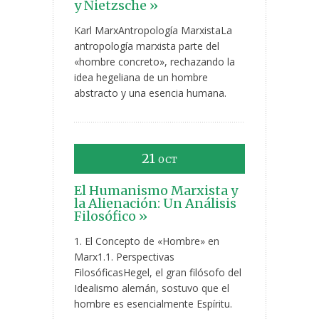
y Nietzsche »
Karl MarxAntropología MarxistaLa
antropología marxista parte del
«hombre concreto», rechazando la
idea hegeliana de un hombre
abstracto y una esencia humana.
21
OCT
El Humanismo Marxista y
la Alienación: Un Análisis
Filosófico »
1. El Concepto de «Hombre» en
Marx1.1. Perspectivas
FilosóficasHegel, el gran filósofo del
Idealismo alemán, sostuvo que el
hombre es esencialmente Espíritu.