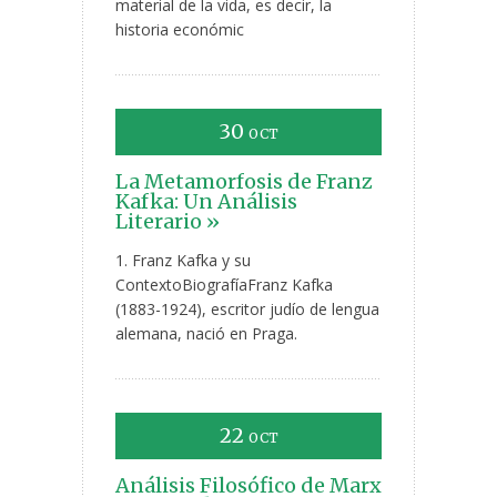
material de la vida, es decir, la
historia económic
30
OCT
La Metamorfosis de Franz
Kafka: Un Análisis
Literario »
1. Franz Kafka y su
ContextoBiografíaFranz Kafka
(1883-1924), escritor judío de lengua
alemana, nació en Praga.
22
OCT
Análisis Filosófico de Marx