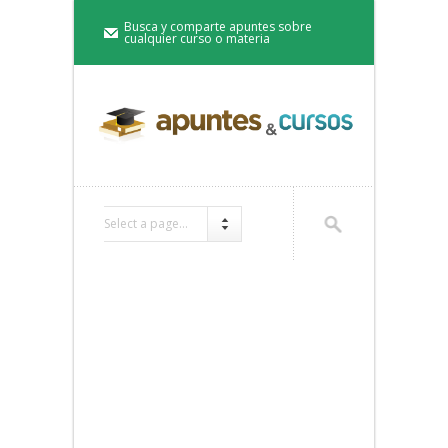
Busca y comparte apuntes sobre
cualquier curso o materia
Select a page...