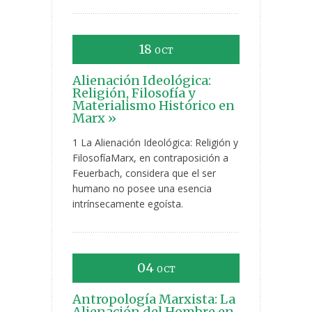
18
OCT
Alienación Ideológica:
Religión, Filosofía y
Materialismo Histórico en
Marx »
1 La Alienación Ideológica: Religión y
FilosofíaMarx, en contraposición a
Feuerbach, considera que el ser
humano no posee una esencia
intrínsecamente egoísta.
04
OCT
Antropología Marxista: La
Alienación del Hombre en