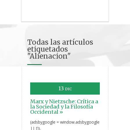
Todas las artículos
etiquetados
"Alienacion"
13
DIC
Marx y Nietzsche: Crítica a
la Sociedad y la Filosofía
Occidental »
(adsbygoogle = window.adsbygoogle
|| []).