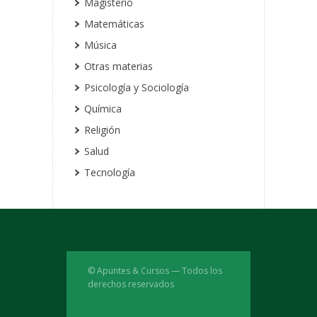
Magisterio
Matemáticas
Música
Otras materias
Psicología y Sociología
Química
Religión
Salud
Tecnología
© Apuntes & Cursos — Todos los
derechos reservados