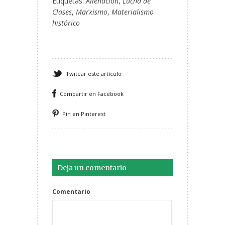
Etiquetas:
Alienacion
,
Lucha de
Clases
,
Marxismo
,
Materialismo
histórico
Twitear este artículo
Compartir en Facebook
Pin en Pinterest
Deja un comentario
Comentario