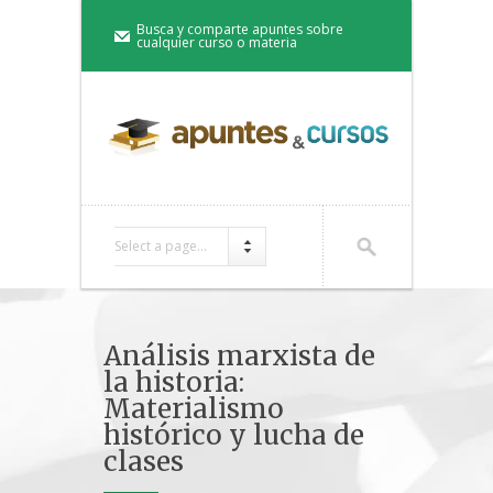
Busca y comparte apuntes sobre
cualquier curso o materia
Select a page...
Análisis marxista de
la historia:
Materialismo
histórico y lucha de
clases