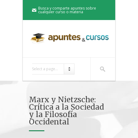
Busca y comparte apuntes sobre
cualquier curso o materia
Select a page...
Marx y Nietzsche:
Crítica a la Sociedad
y la Filosofía
Occidental