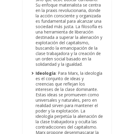
Su enfoque materialista se centra
en la praxis revolucionaria, donde
la acción consciente y organizada
es fundamental para alcanzar una
sociedad más justa. La filosofía es
una herramienta de liberación
destinada a superar la alienación y
explotación del capitalismo,
buscando la emancipación de la
clase trabajadora y la creación de
un orden social basado en la
solidaridad y la igualdad.
Ideología
: Para Marx, la ideología
es el conjunto de ideas y
creencias que reflejan los
intereses de la clase dominante.
Estas ideas se promueven como
universales y naturales, pero en
realidad sirven para mantener el
poder y la explotación. La
ideología perpetúa la alienación de
la clase trabajadora y oculta las
contradicciones del capitalismo.
Marx propone desenmascarar la