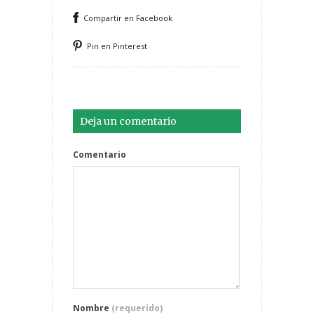
Compartir en Facebook
Pin en Pinterest
Deja un comentario
Comentario
Nombre
(requerido)