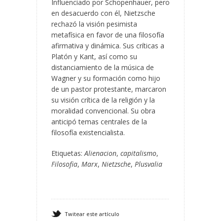
Influenciado por Schopenhauer, pero
en desacuerdo con él, Nietzsche
rechazó la visión pesimista
metafísica en favor de una filosofía
afirmativa y dinámica. Sus críticas a
Platón y Kant, así como su
distanciamiento de la música de
Wagner y su formación como hijo
de un pastor protestante, marcaron
su visión crítica de la religión y la
moralidad convencional. Su obra
anticipó temas centrales de la
filosofía existencialista.
Etiquetas:
Alienacion
,
capitalismo
,
Filosofia
,
Marx
,
Nietzsche
,
Plusvalia
Twitear este artículo