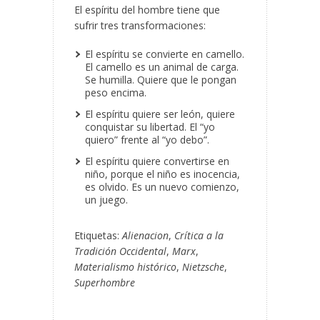
El espíritu del hombre tiene que
sufrir tres transformaciones:
El espíritu se convierte en camello.
El camello es un animal de carga.
Se humilla. Quiere que le pongan
peso encima.
El espíritu quiere ser león, quiere
conquistar su libertad. El “yo
quiero” frente al “yo debo”.
El espíritu quiere convertirse en
niño, porque el niño es inocencia,
es olvido. Es un nuevo comienzo,
un juego.
Etiquetas:
Alienacion
,
Crítica a la
Tradición Occidental
,
Marx
,
Materialismo histórico
,
Nietzsche
,
Superhombre