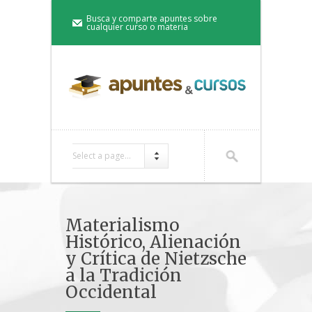
Busca y comparte apuntes sobre
cualquier curso o materia
Select a page...
Materialismo
Histórico, Alienación
y Crítica de Nietzsche
a la Tradición
Occidental