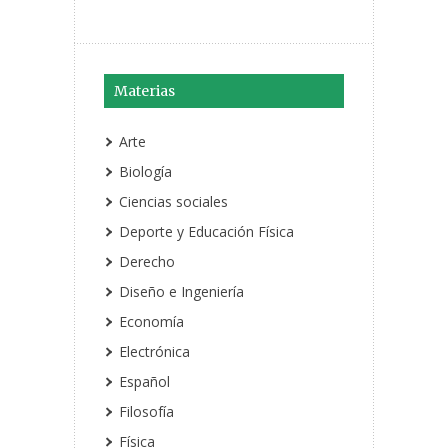
Materias
Arte
Biología
Ciencias sociales
Deporte y Educación Física
Derecho
Diseño e Ingeniería
Economía
Electrónica
Español
Filosofía
Física