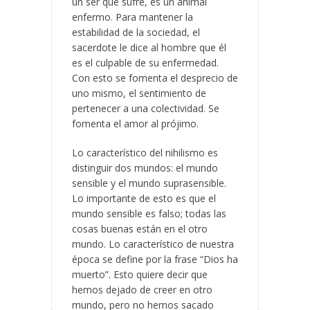
un ser que sufre, es un animal
enfermo. Para mantener la
estabilidad de la sociedad, el
sacerdote le dice al hombre que él
es el culpable de su enfermedad.
Con esto se fomenta el desprecio de
uno mismo, el sentimiento de
pertenecer a una colectividad. Se
fomenta el amor al prójimo.
Lo característico del nihilismo es
distinguir dos mundos: el mundo
sensible y el mundo suprasensible.
Lo importante de esto es que el
mundo sensible es falso; todas las
cosas buenas están en el otro
mundo. Lo característico de nuestra
época se define por la frase “Dios ha
muerto”. Esto quiere decir que
hemos dejado de creer en otro
mundo, pero no hemos sacado