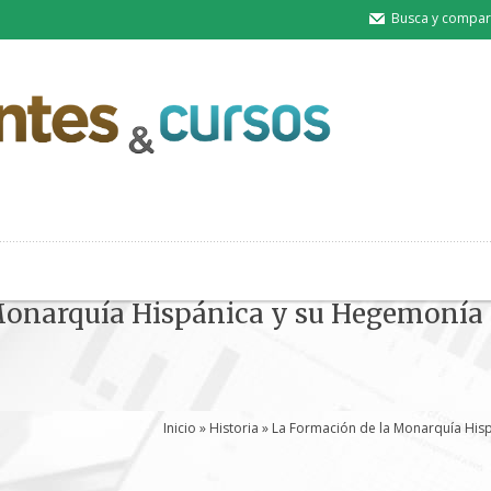
Busca y compart
Monarquía Hispánica y su Hegemonía 
Inicio
»
Historia
» La Formación de la Monarquía Hispá