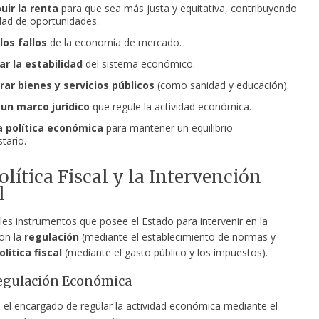
uir la renta
para que sea más justa y equitativa, contribuyendo
ldad de oportunidades.
los fallos
de la economía de mercado.
ar la estabilidad
del sistema económico.
rar bienes y servicios públicos
(como sanidad y educación).
 un marco jurídico
que regule la actividad económica.
la política económica
para mantener un equilibrio
tario.
Política Fiscal y la Intervención
l
les instrumentos que posee el Estado para intervenir en la
on la
regulación
(mediante el establecimiento de normas y
olítica fiscal
(mediante el gasto público y los impuestos).
Regulación Económica
s el encargado de regular la actividad económica mediante el