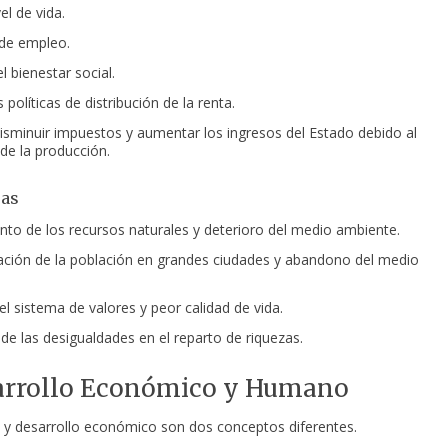
el de vida.
de empleo.
l bienestar social.
as políticas de distribución de la renta.
isminuir impuestos y aumentar los ingresos del Estado debido al
e la producción.
jas
to de los recursos naturales y deterioro del medio ambiente.
ción de la población en grandes ciudades y abandono del medio
l sistema de valores y peor calidad de vida.
e las desigualdades en el reparto de riquezas.
sarrollo Económico y Humano
 y desarrollo económico son dos conceptos diferentes.