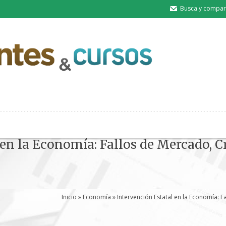
Busca y compart
en la Economía: Fallos de Mercado, C
Inicio
»
Economía
» Intervención Estatal en la Economía: F