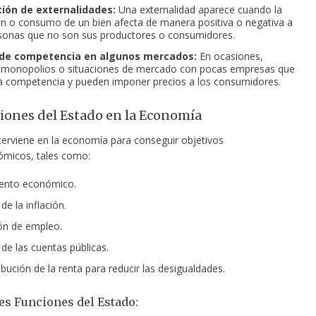
ción de externalidades:
Una externalidad aparece cuando la
n o consumo de un bien afecta de manera positiva o negativa a
sonas que no son sus productores o consumidores.
 de competencia en algunos mercados:
En ocasiones,
 monopolios o situaciones de mercado con pocas empresas que
a competencia y pueden imponer precios a los consumidores.
ciones del Estado en la Economía
nterviene en la economía para conseguir objetivos
micos, tales como:
iento económico.
 de la inflación.
ón de empleo.
 de las cuentas públicas.
ibución de la renta para reducir las desigualdades.
es Funciones del Estado: