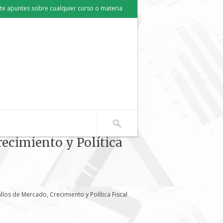
e apuntes sobre cualquier curso o materia
recimiento y Política
allos de Mercado, Crecimiento y Política Fiscal