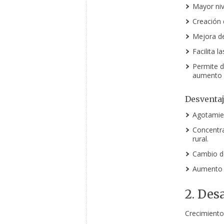
Mayor niv
Creación 
Mejora de
Facilita l
Permite d
aumento d
Desventa
Agotamien
Concentra
rural.
Cambio de
Aumento d
2. De
Crecimiento