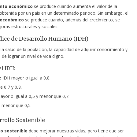
ento económico
se produce cuando aumenta el valor de la
obtenida por un país en un determinado periodo. Sin embargo, el
 económico
se produce cuando, además del crecimiento, se
oras estructurales y sociales.
Índice de Desarrollo Humano (IDH)
la salud de la población, la capacidad de adquirir conocimiento y
 de lograr un nivel de vida digno.
l IDH:
:
IDH mayor o igual a 0,8.
e 0,7 y 0,8.
yor o igual a 0,5 y menor que 0,7.
 menor que 0,5.
rrollo Sostenible
lo sostenible
debe mejorar nuestras vidas, pero tiene que ser