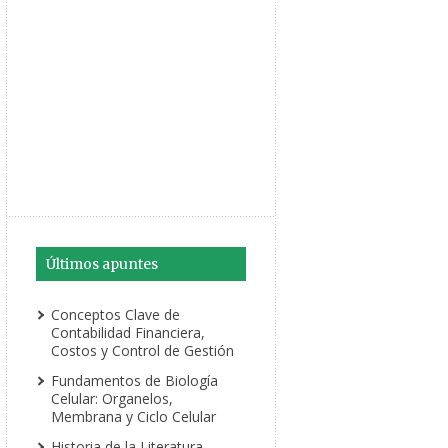
Últimos apuntes
Conceptos Clave de
Contabilidad Financiera,
Costos y Control de Gestión
Fundamentos de Biología
Celular: Organelos,
Membrana y Ciclo Celular
Historia de la Literatura