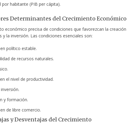
l por habitante (PIB per cápita).
tores Determinantes del Crecimiento Económico
nto económico precisa de condiciones que favorezcan la creación
 y la inversión.
Las condiciones esenciales son:
n político estable.
lidad de recursos naturales.
sico.
n el nivel de productividad.
inversión.
n y formación.
en de libre comercio.
tajas y Desventajas del Crecimiento