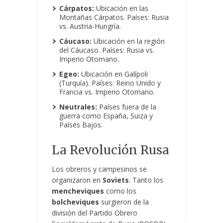
Cárpatos:
Ubicación en las
Montañas Cárpatos. Países: Rusia
vs. Austria-Hungría.
Cáucaso:
Ubicación en la región
del Cáucaso. Países: Rusia vs.
Imperio Otomano.
Egeo:
Ubicación en Galípoli
(Turquía). Países: Reino Unido y
Francia vs. Imperio Otomano.
Neutrales:
Países fuera de la
guerra como España, Suiza y
Países Bajos.
La Revolución Rusa
Los obreros y campesinos se
organizaron en
Soviets
. Tanto los
mencheviques
como los
bolcheviques
surgieron de la
división del Partido Obrero