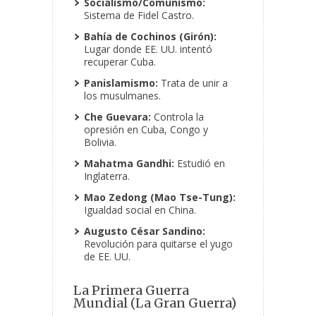
Socialismo/Comunismo:
Sistema de Fidel Castro.
Bahía de Cochinos (Girón):
Lugar donde EE. UU. intentó
recuperar Cuba.
Panislamismo:
Trata de unir a
los musulmanes.
Che Guevara:
Controla la
opresión en Cuba, Congo y
Bolivia.
Mahatma Gandhi:
Estudió en
Inglaterra.
Mao Zedong (Mao Tse-Tung):
Igualdad social en China.
Augusto César Sandino:
Revolución para quitarse el yugo
de EE. UU.
La Primera Guerra
Mundial (La Gran Guerra)