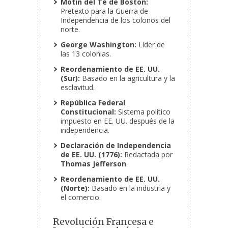
Motín del Té de Boston:
Pretexto para la Guerra de
Independencia de los colonos del
norte.
George Washington:
Líder de
las 13 colonias.
Reordenamiento de EE. UU.
(Sur):
Basado en la agricultura y la
esclavitud.
República Federal
Constitucional:
Sistema político
impuesto en EE. UU. después de la
independencia.
Declaración de Independencia
de EE. UU. (1776):
Redactada por
Thomas Jefferson
.
Reordenamiento de EE. UU.
(Norte):
Basado en la industria y
el comercio.
Revolución Francesa e