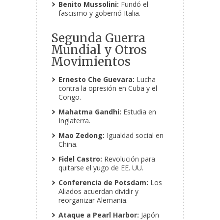
Benito Mussolini:
Fundó el
fascismo y gobernó Italia.
Segunda Guerra
Mundial y Otros
Movimientos
Ernesto Che Guevara:
Lucha
contra la opresión en Cuba y el
Congo.
Mahatma Gandhi:
Estudia en
Inglaterra.
Mao Zedong:
Igualdad social en
China.
Fidel Castro:
Revolución para
quitarse el yugo de EE. UU.
Conferencia de Potsdam:
Los
Aliados acuerdan dividir y
reorganizar Alemania.
Ataque a Pearl Harbor:
Japón