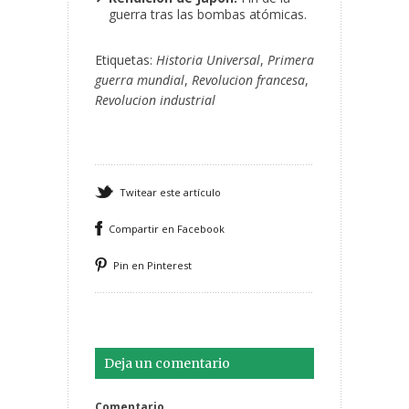
guerra tras las bombas atómicas.
Etiquetas:
Historia Universal
,
Primera
guerra mundial
,
Revolucion francesa
,
Revolucion industrial
Twitear este artículo
Compartir en Facebook
Pin en Pinterest
Deja un comentario
Comentario