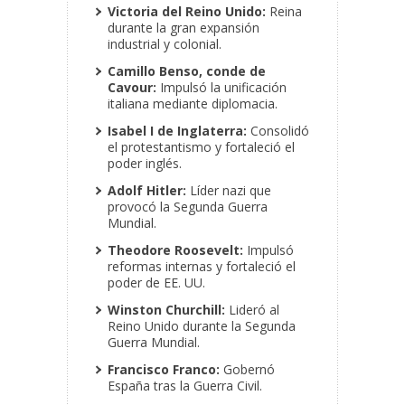
Victoria del Reino Unido:
Reina
durante la gran expansión
industrial y colonial.
Camillo Benso, conde de
Cavour:
Impulsó la unificación
italiana mediante diplomacia.
Isabel I de Inglaterra:
Consolidó
el protestantismo y fortaleció el
poder inglés.
Adolf Hitler:
Líder nazi que
provocó la Segunda Guerra
Mundial.
Theodore Roosevelt:
Impulsó
reformas internas y fortaleció el
poder de EE. UU.
Winston Churchill:
Lideró al
Reino Unido durante la Segunda
Guerra Mundial.
Francisco Franco:
Gobernó
España tras la Guerra Civil.