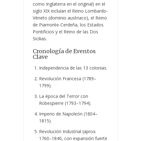
como Inglaterra en el original) en el
siglo XIX incluían el Reino Lombardo-
Véneto (dominio austriaco), el Reino
de Piamonte-Cerdeña, los Estados
Pontificios y el Reino de las Dos
Sicilias.
Cronología de Eventos
Clave
Independencia de las 13 colonias.
Revolución Francesa (1789–
1799).
La época del Terror con
Robespierre (1793–1794).
Imperio de Napoleón (1804–
1815).
Revolución Industrial (aprox.
1760–1840, con expansión fuerte