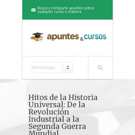
Busca y comparte apuntes sobre
cualquier curso o materia
Select a page...
Hitos de la Historia
Universal: De la
Revolución
Industrial a la
Segunda Guerra
Mundial