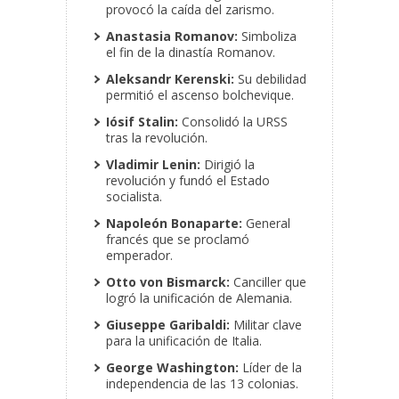
provocó la caída del zarismo.
Anastasia Romanov:
Simboliza
el fin de la dinastía Romanov.
Aleksandr Kerenski:
Su debilidad
permitió el ascenso bolchevique.
Iósif Stalin:
Consolidó la URSS
tras la revolución.
Vladimir Lenin:
Dirigió la
revolución y fundó el Estado
socialista.
Napoleón Bonaparte:
General
francés que se proclamó
emperador.
Otto von Bismarck:
Canciller que
logró la unificación de Alemania.
Giuseppe Garibaldi:
Militar clave
para la unificación de Italia.
George Washington:
Líder de la
independencia de las 13 colonias.