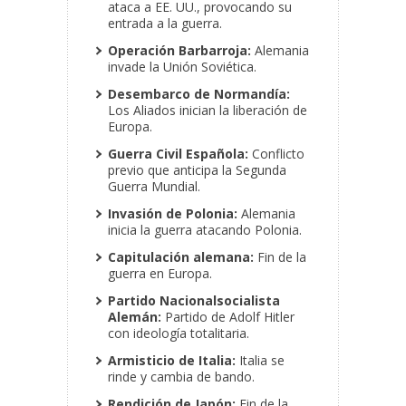
ataca a EE. UU., provocando su
entrada a la guerra.
Operación Barbarroja:
Alemania
invade la Unión Soviética.
Desembarco de Normandía:
Los Aliados inician la liberación de
Europa.
Guerra Civil Española:
Conflicto
previo que anticipa la Segunda
Guerra Mundial.
Invasión de Polonia:
Alemania
inicia la guerra atacando Polonia.
Capitulación alemana:
Fin de la
guerra en Europa.
Partido Nacionalsocialista
Alemán:
Partido de Adolf Hitler
con ideología totalitaria.
Armisticio de Italia:
Italia se
rinde y cambia de bando.
Rendición de Japón:
Fin de la