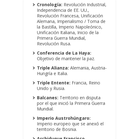
Cronología:
Revolución Industrial,
Independencia de EE. UU.,
Revolución Francesa, Unificación
Alemana, Imperialismo / Toma de
la Bastilla, Imperio Napoleónico,
Unificación Italiana, Inicio de la
Primera Guerra Mundial,
Revolución Rusa.
Conferencia de La Haya:
Objetivo de mantener la paz.
Triple Alianza:
Alemania, Austria-
Hungría e Italia.
Triple Entente:
Francia, Reino
Unido y Rusia.
Balcanes:
Territorio en disputa
por el que inició la Primera Guerra
Mundial.
Imperio Austrohúngaro:
Imperio europeo que se anexó el
territorio de Bosnia.
Archiduque Francisco