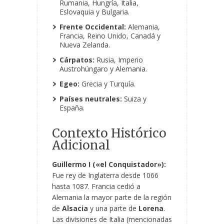
Rumania, Hungría, Italia,
Eslovaquia y Bulgaria.
Frente Occidental:
Alemania,
Francia, Reino Unido, Canadá y
Nueva Zelanda.
Cárpatos:
Rusia, Imperio
Austrohúngaro y Alemania.
Egeo:
Grecia y Turquía.
Países neutrales:
Suiza y
España.
Contexto Histórico
Adicional
Guillermo I («el Conquistador»):
Fue rey de Inglaterra desde 1066
hasta 1087. Francia cedió a
Alemania la mayor parte de la región
de
Alsacia
y una parte de
Lorena
.
Las divisiones de Italia (mencionadas