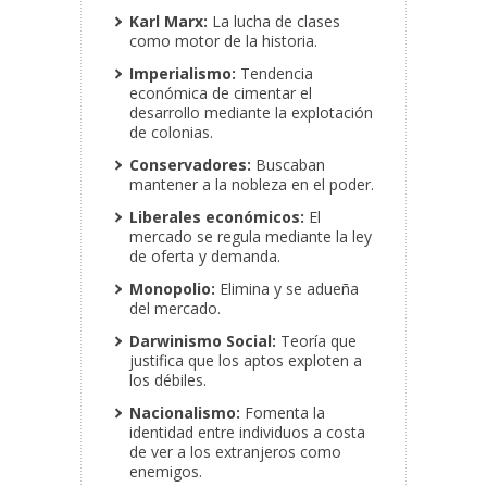
Karl Marx:
La lucha de clases
como motor de la historia.
Imperialismo:
Tendencia
económica de cimentar el
desarrollo mediante la explotación
de colonias.
Conservadores:
Buscaban
mantener a la nobleza en el poder.
Liberales económicos:
El
mercado se regula mediante la ley
de oferta y demanda.
Monopolio:
Elimina y se adueña
del mercado.
Darwinismo Social:
Teoría que
justifica que los aptos exploten a
los débiles.
Nacionalismo:
Fomenta la
identidad entre individuos a costa
de ver a los extranjeros como
enemigos.