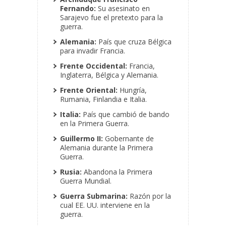
Fernando:
Su asesinato en
Sarajevo fue el pretexto para la
guerra.
Alemania:
País que cruza Bélgica
para invadir Francia.
Frente Occidental:
Francia,
Inglaterra, Bélgica y Alemania.
Frente Oriental:
Hungría,
Rumania, Finlandia e Italia.
Italia:
País que cambió de bando
en la Primera Guerra.
Guillermo II:
Gobernante de
Alemania durante la Primera
Guerra.
Rusia:
Abandona la Primera
Guerra Mundial.
Guerra Submarina:
Razón por la
cual EE. UU. interviene en la
guerra.