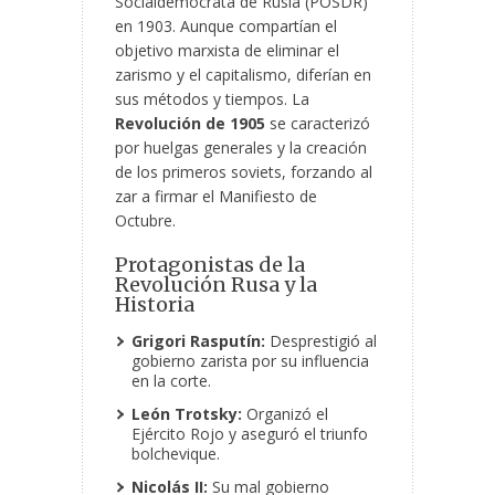
Socialdemócrata de Rusia (POSDR)
en 1903. Aunque compartían el
objetivo marxista de eliminar el
zarismo y el capitalismo, diferían en
sus métodos y tiempos. La
Revolución de 1905
se caracterizó
por huelgas generales y la creación
de los primeros soviets, forzando al
zar a firmar el Manifiesto de
Octubre.
Protagonistas de la
Revolución Rusa y la
Historia
Grigori Rasputín:
Desprestigió al
gobierno zarista por su influencia
en la corte.
León Trotsky:
Organizó el
Ejército Rojo y aseguró el triunfo
bolchevique.
Nicolás II:
Su mal gobierno