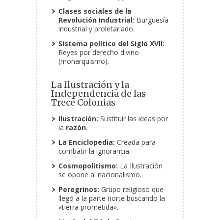
Clases sociales de la
Revolución Industrial:
Burguesía
industrial y proletariado.
Sistema político del Siglo XVII:
Reyes por derecho divino
(monarquismo).
La Ilustración y la
Independencia de las
Trece Colonias
Ilustración:
Sustituir las ideas
por
la
razón
.
La Enciclopedia:
Creada para
combatir la ignorancia.
Cosmopolitismo:
La Ilustración
se opone al nacionalismo.
Peregrinos:
Grupo religioso que
llegó a la parte norte buscando la
«tierra prometida».