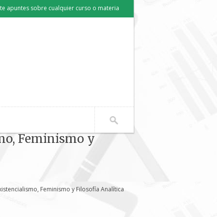
e apuntes sobre cualquier curso o materia
smo, Feminismo y
xistencialismo, Feminismo y Filosofía Analítica