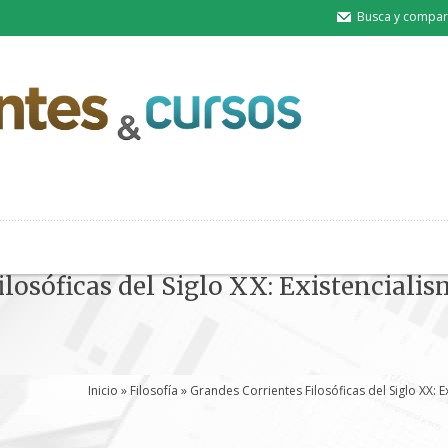
Busca y compart
ilosóficas del Siglo XX: Existenciali
Inicio
»
Filosofía
» Grandes Corrientes Filosóficas del Siglo XX: E