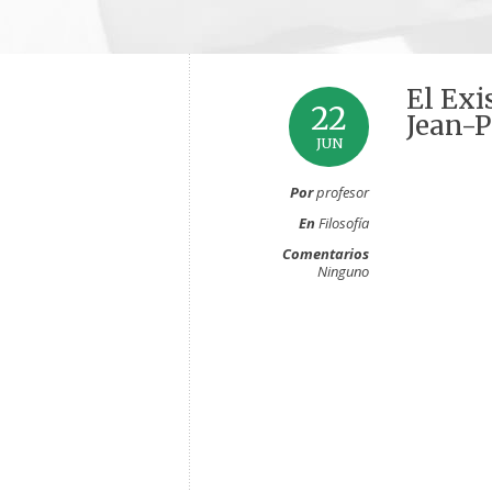
El Exi
22
Jean-P
JUN
Por
profesor
En
Filosofía
Comentarios
Ninguno