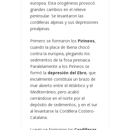
europea. Esta orogénesis provocó
grandes cambios en el relieve
peninsular. Se levantaron las
cordilleras alpinas y sus depresiones
prealpinas.
Primero se formaron los
Pirineos
,
cuando la placa de Iberia chocó
contra la europea, plegando los
sedimentos de la fosa pirenaica.
Paralelamente a los Pirineos se
formó la
depresión del Ebro
, que
inicialmente constituía un brazo de
mar abierto entre el Atlántico y el
Mediterráneo; pero acabó
cerrándose en el norte por el
depósito de sedimentos, y en el sur
al levantarse la Cordillera Costero-
Catalana.
Luego se formaron las
Cordilleras