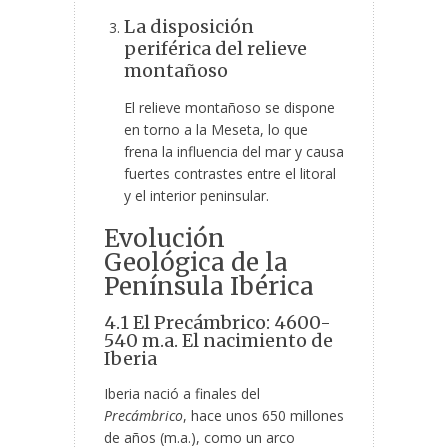
La disposición
periférica del relieve
montañoso
El relieve montañoso se dispone
en torno a la Meseta, lo que
frena la influencia del mar y causa
fuertes contrastes entre el litoral
y el interior peninsular.
Evolución
Geológica de la
Península Ibérica
4.1 El Precámbrico: 4600-
540 m.a. El nacimiento de
Iberia
Iberia nació a finales del
Precámbrico
, hace unos 650 millones
de años (m.a.), como un arco