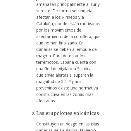
amenazan principalmente al sur y
sureste. De forma secundaria
afectan a los Pirineos y a
Cataluña, donde están motivados
por los movimientos de
asentamiento de la cordillera, que
aún no han finalizado. En
Canarias se deben al empuje del
magma. Para detectar los
terremotos, España cuenta con
una Red de Vigilancia Sísmica,
que envía alertas si superan la
magnitud de 5.5. Y para
prevenirlos existe una normativa
constructiva en las zonas más
afectadas.
Las erupciones volcánicas
Constituyen un riesgo en las islas
Canarias de La Palma, El Hierro,