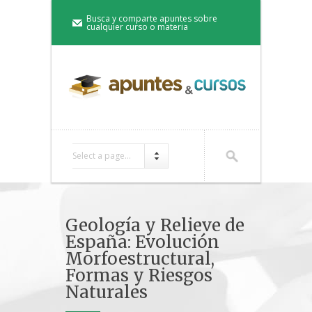
Busca y comparte apuntes sobre
cualquier curso o materia
Select a page...
Geología y Relieve de
España: Evolución
Morfoestructural,
Formas y Riesgos
Naturales