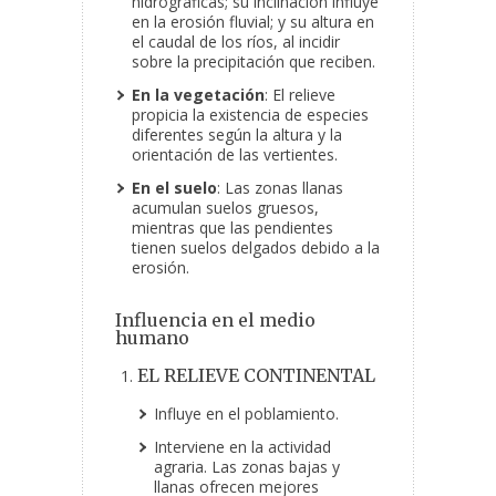
hidrográficas; su inclinación influye
en la erosión fluvial; y su altura en
el caudal de los ríos, al incidir
sobre la precipitación que reciben.
En la vegetación
: El relieve
propicia la existencia de especies
diferentes según la altura y la
orientación de las vertientes.
En el suelo
: Las zonas llanas
acumulan suelos gruesos,
mientras que las pendientes
tienen suelos delgados debido a la
erosión.
Influencia en el medio
humano
EL RELIEVE CONTINENTAL
Influye en el poblamiento.
Interviene en la actividad
agraria. Las zonas bajas y
llanas ofrecen mejores