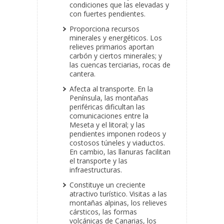
condiciones que las elevadas y
con fuertes pendientes.
Proporciona recursos
minerales y energéticos. Los
relieves primarios aportan
carbón y ciertos minerales; y
las cuencas terciarias, rocas de
cantera.
Afecta al transporte. En la
Península, las montañas
periféricas dificultan las
comunicaciones entre la
Meseta y el litoral; y las
pendientes imponen rodeos y
costosos túneles y viaductos.
En cambio, las llanuras facilitan
el transporte y las
infraestructuras.
Constituye un creciente
atractivo turístico. Visitas a las
montañas alpinas, los relieves
cársticos, las formas
volcánicas de Canarias, los