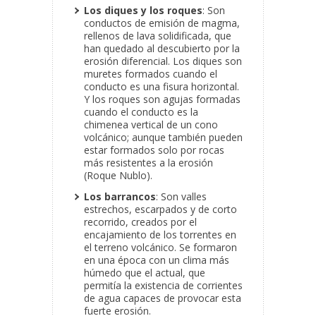
Los diques y los roques
: Son
conductos de emisión de magma,
rellenos de lava solidificada, que
han quedado al descubierto por la
erosión diferencial. Los diques son
muretes formados cuando el
conducto es una fisura horizontal.
Y los roques son agujas formadas
cuando el conducto es la
chimenea vertical de un cono
volcánico; aunque también pueden
estar formados solo por rocas
más resistentes a la erosión
(Roque Nublo).
Los barrancos
: Son valles
estrechos, escarpados y de corto
recorrido, creados por el
encajamiento de los torrentes en
el terreno volcánico. Se formaron
en una época con un clima más
húmedo que el actual, que
permitía la existencia de corrientes
de agua capaces de provocar esta
fuerte erosión.