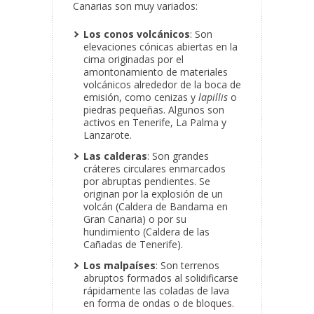
Canarias son muy variados:
Los conos volcánicos
: Son
elevaciones cónicas abiertas en la
cima originadas por el
amontonamiento de materiales
volcánicos alrededor de la boca de
emisión, como cenizas y
lapillis
o
piedras pequeñas. Algunos son
activos en Tenerife, La Palma y
Lanzarote.
Las calderas
: Son grandes
cráteres circulares enmarcados
por abruptas pendientes. Se
originan por la explosión de un
volcán (Caldera de Bandama en
Gran Canaria) o por su
hundimiento (Caldera de las
Cañadas de Tenerife).
Los malpaíses
: Son terrenos
abruptos formados al solidificarse
rápidamente las coladas de lava
en forma de ondas o de bloques.