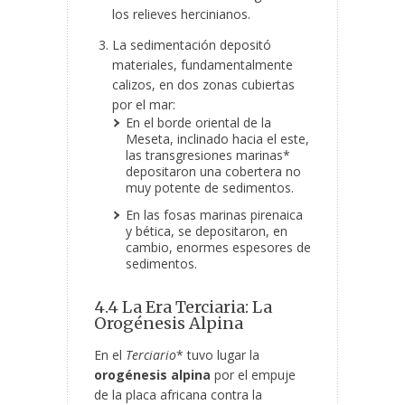
los relieves hercinianos.
La sedimentación depositó
materiales, fundamentalmente
calizos, en dos zonas cubiertas
por el mar:
En el borde oriental de la
Meseta, inclinado hacia el este,
las transgresiones marinas*
depositaron una cobertera no
muy potente de sedimentos.
En las fosas marinas pirenaica
y bética, se depositaron, en
cambio, enormes espesores de
sedimentos.
4.4 La Era Terciaria: La
Orogénesis Alpina
En el
Terciario
* tuvo lugar la
orogénesis alpina
por el empuje
de la placa africana contra la