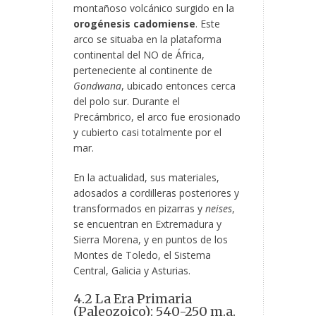
montañoso volcánico surgido en la
orogénesis cadomiense
. Este
arco se situaba en la plataforma
continental del NO de África,
perteneciente al continente de
Gondwana
, ubicado entonces cerca
del polo sur. Durante el
Precámbrico, el arco fue erosionado
y cubierto casi totalmente por el
mar.
En la actualidad, sus materiales,
adosados a cordilleras posteriores y
transformados en pizarras y
neises
,
se encuentran en Extremadura y
Sierra Morena, y en puntos de los
Montes de Toledo, el Sistema
Central, Galicia y Asturias.
4.2 La Era Primaria
(Paleozoico): 540-250 m.a.