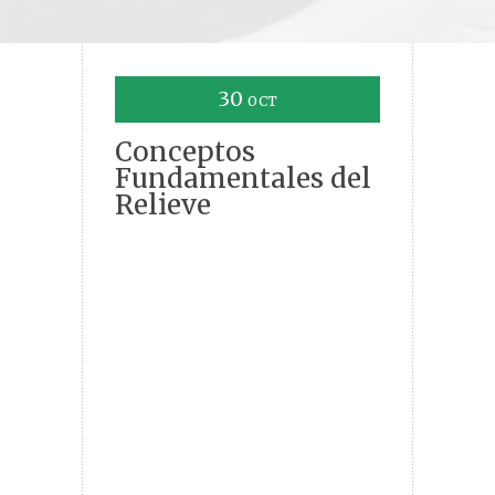
30
OCT
Conceptos
Fundamentales del
Relieve