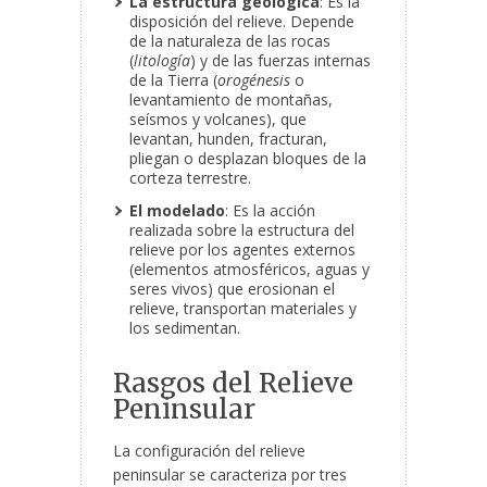
La estructura geológica
: Es la
disposición del relieve. Depende
de la naturaleza de las rocas
(
litología
) y de las fuerzas internas
de la Tierra (
orogénesis
o
levantamiento de montañas,
seísmos
y volcanes), que
levantan, hunden, fracturan,
pliegan o desplazan bloques de la
corteza terrestre.
El modelado
: Es la acción
realizada sobre la estructura del
relieve por los agentes externos
(elementos atmosféricos, aguas y
seres vivos) que erosionan el
relieve, transportan materiales y
los sedimentan.
Rasgos del Relieve
Peninsular
La configuración del relieve
peninsular se caracteriza por tres