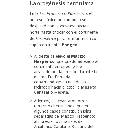
La orogénesis herciniana
En la
Era Primaria
o
Paleozoico
, el
arco volcánico precámbrico se
desplazó con Gondwana hacia el
norte hasta chocar con el continente
de
Euramérica
para formar un único
supercontinente:
Pangea
.
Al oeste se elevó el
Macizo
Hespérico
, que quedó adosado al
continente europeo, y fue
arrasado por la erosión durante la
misma Era Primaria,
convirtiéndose en un zócalo
inclinado hacia el este: la
Meseta
Central
o Meseta.
Además, se levantaron otros
territorios hercinianos, que en
algunos casos constituían islas
separadas del Macizo Hespérico:
al noreste, los macizos de
Aquitania, Catalano-Balear y del