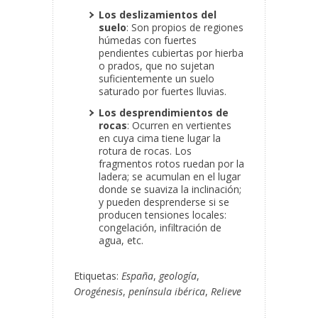
Los deslizamientos del
suelo
: Son propios de regiones
húmedas con fuertes
pendientes cubiertas por hierba
o prados, que no sujetan
suficientemente un suelo
saturado por fuertes lluvias.
Los desprendimientos de
rocas
: Ocurren en vertientes
en cuya cima tiene lugar la
rotura de rocas. Los
fragmentos rotos ruedan por la
ladera; se acumulan en el lugar
donde se suaviza la inclinación;
y pueden desprenderse si se
producen tensiones locales:
congelación, infiltración de
agua, etc.
Etiquetas:
España
,
geología
,
Orogénesis
,
península ibérica
,
Relieve