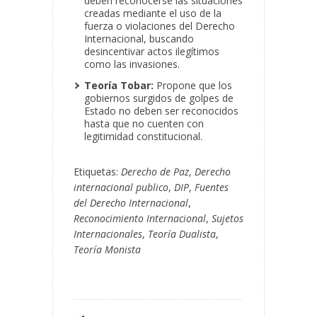
deben reconocerse las situaciones
creadas mediante el uso de la
fuerza o violaciones del Derecho
Internacional, buscando
desincentivar actos ilegítimos
como las invasiones.
Teoría Tobar:
Propone que los
gobiernos surgidos de golpes de
Estado no deben ser reconocidos
hasta que no cuenten con
legitimidad constitucional.
Etiquetas:
Derecho de Paz
,
Derecho
internacional publico
,
DIP
,
Fuentes
del Derecho Internacional
,
Reconocimiento Internacional
,
Sujetos
Internacionales
,
Teoría Dualista
,
Teoría Monista