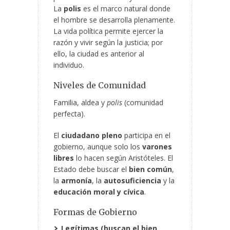
La
polis
es el marco natural donde
el hombre se desarrolla plenamente.
La vida política permite ejercer la
razón y vivir según la justicia; por
ello, la ciudad es anterior al
individuo.
Niveles de Comunidad
Familia, aldea y
polis
(comunidad
perfecta).
El
ciudadano pleno
participa en el
gobierno, aunque solo los
varones
libres
lo hacen según Aristóteles. El
Estado debe buscar el
bien común
,
la
armonía
, la
autosuficiencia
y la
educación moral y cívica
.
Formas de Gobierno
Legítimas (buscan el bien