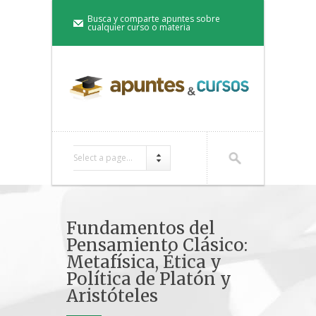
Busca y comparte apuntes sobre
cualquier curso o materia
Select a page...
Fundamentos del
Pensamiento Clásico:
Metafísica, Ética y
Política de Platón y
Aristóteles