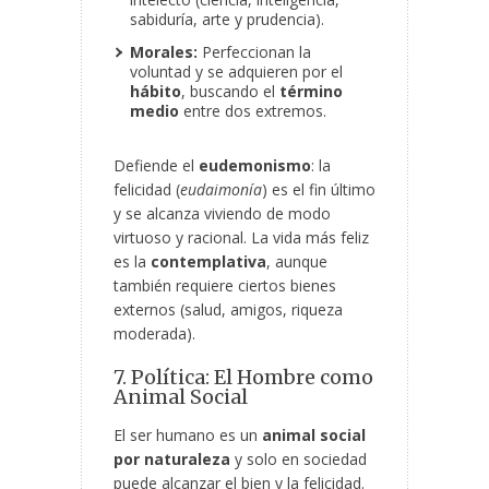
sabiduría, arte y prudencia).
Morales:
Perfeccionan la
voluntad y se adquieren por el
hábito
, buscando el
término
medio
entre dos extremos.
Defiende el
eudemonismo
: la
felicidad (
eudaimonía
) es el fin último
y se alcanza viviendo de modo
virtuoso y racional. La vida más feliz
es la
contemplativa
, aunque
también requiere ciertos bienes
externos (salud, amigos, riqueza
moderada).
7. Política: El Hombre como
Animal Social
El ser humano es un
animal social
por naturaleza
y solo en sociedad
puede alcanzar el bien y la felicidad.