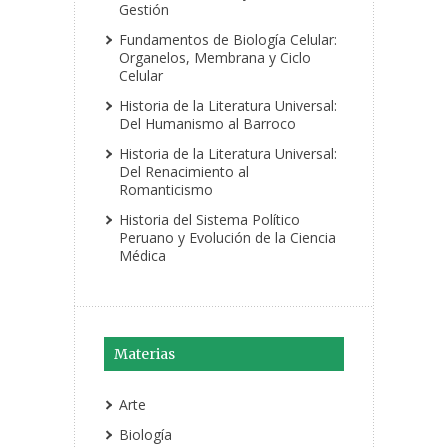
Gestión
Fundamentos de Biología Celular:
Organelos, Membrana y Ciclo
Celular
Historia de la Literatura Universal:
Del Humanismo al Barroco
Historia de la Literatura Universal:
Del Renacimiento al
Romanticismo
Historia del Sistema Político
Peruano y Evolución de la Ciencia
Médica
Materias
Arte
Biología