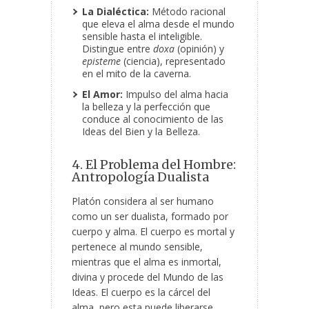
La Dialéctica:
Método racional
que eleva el alma desde el mundo
sensible hasta el inteligible.
Distingue entre
doxa
(opinión) y
episteme
(ciencia), representado
en el mito de la caverna.
El Amor:
Impulso del alma hacia
la belleza y la perfección que
conduce al conocimiento de las
Ideas del Bien y la Belleza.
4. El Problema del Hombre:
Antropología Dualista
Platón considera al ser humano
como un ser dualista, formado por
cuerpo y alma. El cuerpo es mortal y
pertenece al mundo sensible,
mientras que el alma es inmortal,
divina y procede del Mundo de las
Ideas. El cuerpo es la cárcel del
alma, pero esta puede liberarse