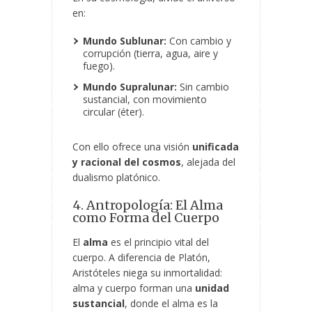
en:
Mundo Sublunar:
Con cambio y
corrupción (tierra, agua, aire y
fuego).
Mundo Supralunar:
Sin cambio
sustancial, con movimiento
circular (éter).
Con ello ofrece una visión
unificada
y racional del cosmos
, alejada del
dualismo platónico.
4. Antropología: El Alma
como Forma del Cuerpo
El
alma
es el principio vital del
cuerpo. A diferencia de Platón,
Aristóteles niega su inmortalidad:
alma y cuerpo forman una
unidad
sustancial
, donde el alma es la