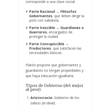
corresponde a una clase social:
Parte Racional → Filósofos
Gobernantes
, que deben dirigir la
polis
con sabiduría.
Parte Irascible → Guardianes o
Guerreros
, encargados de
proteger la ciudad.
Parte Concupiscible →
Productores
, que satisfacen las
necesidades básicas.
Platón propone que gobernantes y
guardianes no tengan propiedades y
que haya educación igualitaria.
Tipos de Gobierno (del mejor
al peor)
Aristocracia:
Gobierno de los
sabios (el ideal).