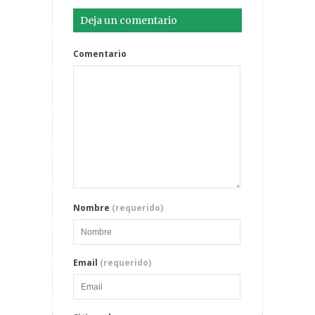
Deja un comentario
Comentario
Nombre
(requerido)
Email
(requerido)