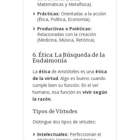
Matemáticas y Metafísica).
Prácticas:
Orientadas a la acción
(Ética, Política, Economía).
Productivas o Poiéticas:
Relacionadas con la creación
(Medicina, Música, Retórica).
6. Ética: La Búsqueda de la
Eudaimonía
La
ética
de Aristóteles es una
ética
de la virtud
. Algo es bueno cuando
cumple bien su función. En el ser
humano, esa función es
vivir según
la razón
.
Tipos de Virtudes
Distingue dos tipos de virtudes:
Intelectuales:
Perfeccionan el
intelecto (ciencia, inteligencia,