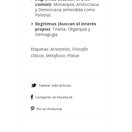
común):
Monarquía, Aristocracia
y Democracia (entendida como
Politeia
).
Ilegítimas (buscan el interés
propio):
Tiranía, Oligarquía y
Demagogia.
Etiquetas:
Aristoteles
,
Filosofía
Clásica
,
Metafísica
,
Platon
Twitear este artículo
Compartir en Facebook
Pin en Pinterest