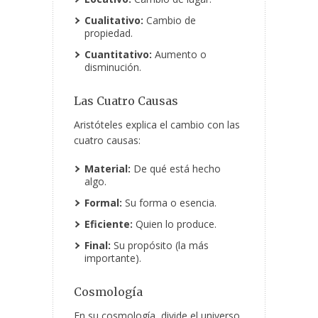
Cualitativo:
Cambio de
propiedad.
Cuantitativo:
Aumento o
disminución.
Las Cuatro Causas
Aristóteles explica el cambio con las
cuatro causas:
Material:
De qué está hecho
algo.
Formal:
Su forma o esencia.
Eficiente:
Quien lo produce.
Final:
Su propósito (la más
importante).
Cosmología
En su cosmología, divide el universo