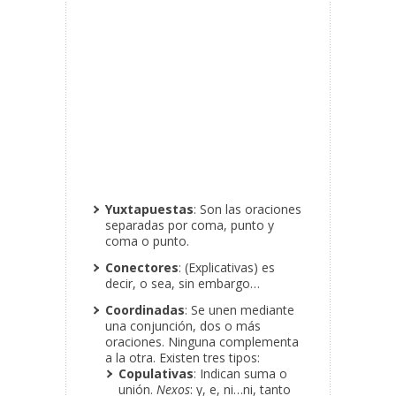
Yuxtapuestas
: Son las oraciones
separadas por coma, punto y
coma o punto.
Conectores
: (Explicativas) es
decir, o sea, sin embargo…
Coordinadas
: Se unen mediante
una conjunción, dos o más
oraciones. Ninguna complementa
a la otra. Existen tres tipos:
Copulativas
: Indican suma o
unión.
Nexos
: y, e, ni…ni, tanto