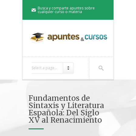
Busca y comparte apuntes sobre
cualquier curso o materia
Select a page...
Fundamentos de
Sintaxis y Literatura
Española: Del Siglo
XV al Renacimiento