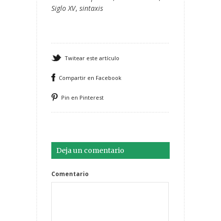
Siglo XV
,
sintaxis
Twitear este artículo
Compartir en Facebook
Pin en Pinterest
Deja un comentario
Comentario