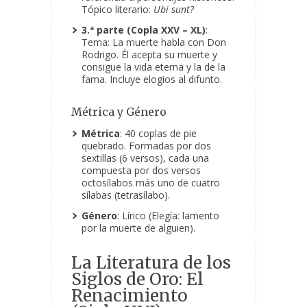
Tópico literario:
Ubi sunt?
3.ª parte (Copla XXV – XL)
:
Tema: La muerte habla con Don
Rodrigo. Él acepta su muerte y
consigue la vida eterna y la de la
fama. Incluye elogios al difunto.
Métrica y Género
Métrica
: 40 coplas de pie
quebrado. Formadas por dos
sextillas (6 versos), cada una
compuesta por dos versos
octosílabos más uno de cuatro
sílabas (tetrasílabo).
Género
: Lírico (Elegía: lamento
por la muerte de alguien).
La Literatura de los
Siglos de Oro: El
Renacimiento