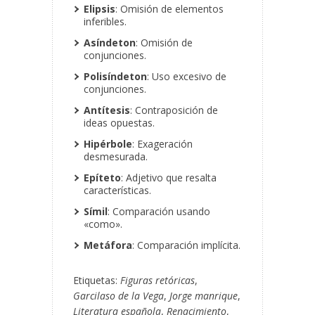
Elipsis
: Omisión de elementos
inferibles.
Asíndeton
: Omisión de
conjunciones.
Polisíndeton
: Uso excesivo de
conjunciones.
Antítesis
: Contraposición de
ideas opuestas.
Hipérbole
: Exageración
desmesurada.
Epíteto
: Adjetivo que resalta
características.
Símil
: Comparación usando
«como».
Metáfora
: Comparación implícita.
Etiquetas:
Figuras retóricas
,
Garcilaso de la Vega
,
Jorge manrique
,
Literatura española
,
Renacimiento
,