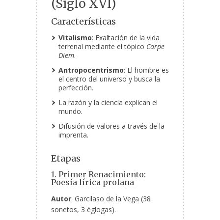
(Siglo XVI)
Características
Vitalismo
: Exaltación de la vida
terrenal mediante el tópico
Carpe
Diem
.
Antropocentrismo
: El hombre es
el centro del universo y busca la
perfección.
La razón y la ciencia explican el
mundo.
Difusión de valores a través de la
imprenta.
Etapas
1. Primer Renacimiento:
Poesía lírica profana
Autor
: Garcilaso de la Vega (38
sonetos, 3 églogas).