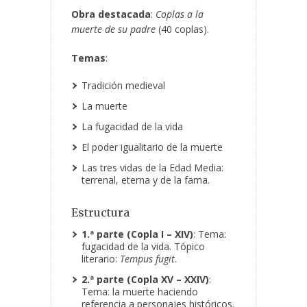
Obra destacada
:
Coplas a la
muerte de su padre
(40 coplas).
Temas
:
Tradición medieval
La muerte
La fugacidad de la vida
El poder igualitario de la muerte
Las tres vidas de la Edad Media:
terrenal, eterna y de la fama.
Estructura
1.ª parte (Copla I – XIV)
: Tema:
fugacidad de la vida. Tópico
literario:
Tempus fugit
.
2.ª parte (Copla XV – XXIV)
:
Tema: la muerte haciendo
referencia a personajes históricos.