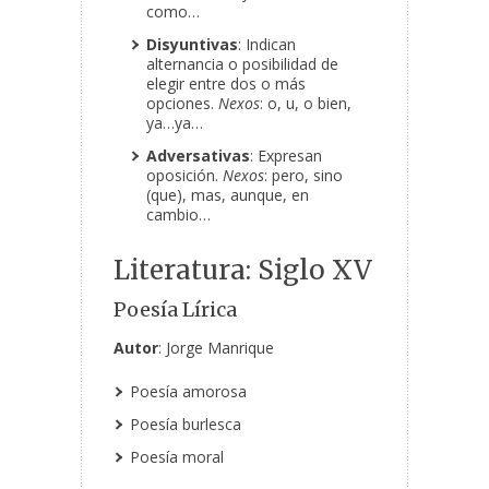
como…
Disyuntivas
: Indican
alternancia o posibilidad de
elegir entre dos o más
opciones.
Nexos
: o, u, o bien,
ya…ya…
Adversativas
:
Expresan
oposición.
Nexos
: pero, sino
(que), mas, aunque, en
cambio…
Literatura: Siglo XV
Poesía Lírica
Autor
: Jorge Manrique
Poesía amorosa
Poesía burlesca
Poesía moral