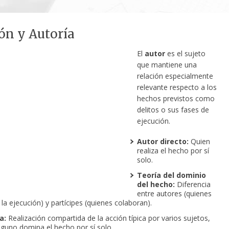
ión y Autoría
El
autor
es el sujeto
que mantiene una
relación especialmente
relevante respecto a los
hechos previstos como
delitos o sus fases de
ejecución.
Autor directo:
Quien
realiza el hecho por sí
solo.
Teoría del dominio
del hecho:
Diferencia
entre autores (quienes
la ejecución) y partícipes (quienes colaboran).
a:
Realización compartida de la acción típica por varios sujetos,
guno domina el hecho por sí solo.