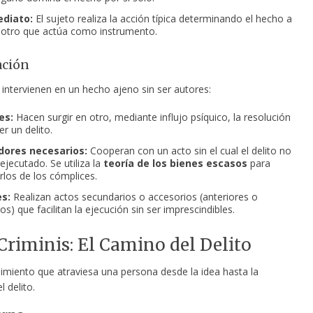
diato:
El sujeto realiza la acción
típica determinando el hecho a
 otro que actúa como instrumento.
ación
 intervienen en un hecho ajeno sin ser autores:
es:
Hacen surgir en otro, mediante influjo psíquico, la resolución
r un delito.
ores necesarios:
Cooperan con un acto sin el cual el delito no
ejecutado. Se utiliza la
teoría de los bienes escasos
para
rlos de los cómplices.
s:
Realizan actos secundarios o accesorios (anteriores o
s) que facilitan la ejecución sin ser imprescindibles.
r Criminis: El Camino del Delito
dimiento que atraviesa una persona desde la idea hasta la
l delito.