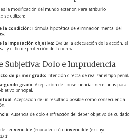
 es la modificación del mundo exterior. Para atribuirlo
e se utilizan:
e la condición:
Fórmula hipotética de eliminación mental del
sal.
e la imputación objetiva:
Evalúa la adecuación de la acción, el
sal y el fin de protección de la norma.
te Subjetiva: Dolo e Imprudencia
ecto de primer grado:
Intención directa de realizar el tipo penal.
segundo grado:
Aceptación de consecuencias necesarias para
objetivo principal.
ntual:
Aceptación de un resultado posible como consecuencia
ón.
cia:
Ausencia de dolo e infracción del deber objetivo de cuidado.
de ser
vencible
(imprudencia) o
invencible
(excluye
dad).