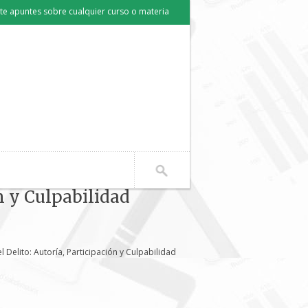
e apuntes sobre cualquier curso o materia
n y Culpabilidad
 Delito: Autoría, Participación y Culpabilidad