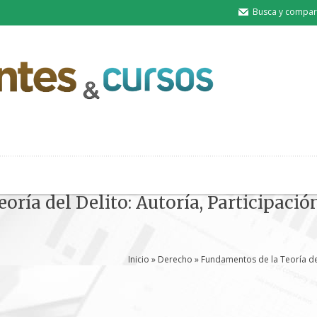
Busca y compart
ría del Delito: Autoría, Participació
Inicio
»
Derecho
» Fundamentos de la Teoría del