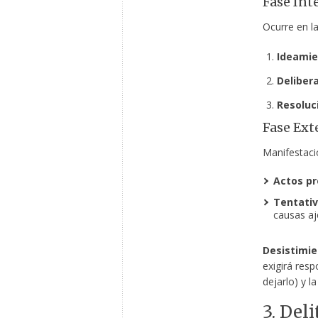
Fase Int
Ocurre en l
Ideamie
Delibera
Resoluci
Fase Ext
Manifestaci
Actos pr
Tentativ
causas aj
Desistimie
exigirá resp
dejarlo) y l
3. Del