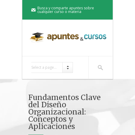
Busca y comparte apuntes sobre
cualquier curso o materia
Select a page...
Fundamentos Clave
del Diseño
Organizacional:
Conceptos y
Aplicaciones