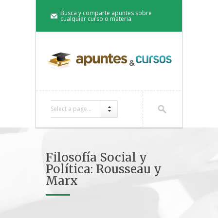
Busca y comparte apuntes sobre
cualquier curso o materia
Select a page...
Filosofía Social y
Política: Rousseau y
Marx