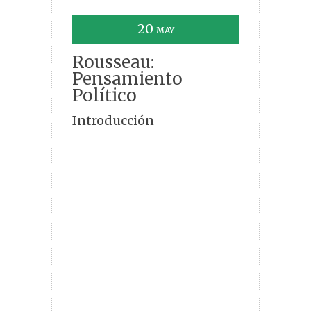
20
MAY
Rousseau:
Pensamiento
Político
Introducción