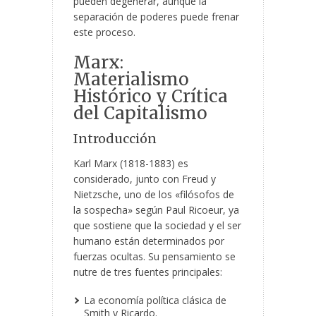
pueden degenerar, aunque la
separación de poderes puede frenar
este proceso.
Marx:
Materialismo
Histórico y Crítica
del Capitalismo
Introducción
Karl Marx (1818-1883) es
considerado, junto con Freud y
Nietzsche, uno de los «filósofos de
la sospecha» según Paul Ricoeur, ya
que sostiene que la sociedad y el ser
humano están determinados por
fuerzas ocultas. Su pensamiento se
nutre de tres fuentes principales:
La economía política clásica de
Smith y Ricardo.