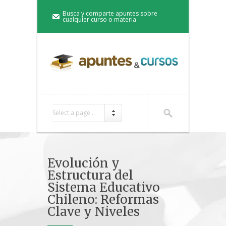
Busca y comparte apuntes sobre
cualquier curso o materia
Select a page...
Evolución y
Estructura del
Sistema Educativo
Chileno: Reformas
Clave y Niveles