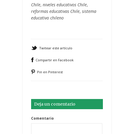
Chile
,
niveles educativos Chile
,
reformas educativas Chile
,
sistema
educativo chileno
Twitear este artículo
Compartir en Facebook
Pin en Pinterest
Deja un comentario
Comentario