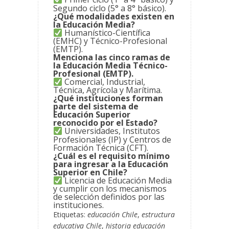
Segundo ciclo (5° a 8° básico).
¿Qué modalidades existen en
la Educación Media?
Humanístico-Científica
(EMHC) y Técnico-Profesional
(EMTP).
Menciona las cinco ramas de
la Educación Media Técnico-
Profesional (EMTP).
Comercial, Industrial,
Técnica, Agrícola y Marítima.
¿Qué instituciones forman
parte del sistema de
Educación Superior
reconocido por el Estado?
Universidades, Institutos
Profesionales (IP) y Centros de
Formación Técnica (CFT).
¿Cuál es el requisito mínimo
para ingresar a la Educación
Superior en Chile?
Licencia de Educación Media
y cumplir con los mecanismos
de selección definidos por las
instituciones.
Etiquetas:
educación Chile
,
estructura
educativa Chile
,
historia educación