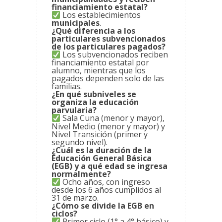
financiamiento estatal?
Los establecimientos
municipales
.
¿Qué diferencia a los
particulares subvencionados
de los particulares pagados?
Los subvencionados reciben
financiamiento estatal por
alumno, mientras que los
pagados dependen solo de las
familias.
¿En qué subniveles se
organiza la educación
parvularia?
Sala Cuna (menor y mayor),
Nivel Medio (menor y mayor) y
Nivel Transición (primer y
segundo nivel).
¿Cuál es la duración de la
Educación General Básica
(EGB) y a qué edad se ingresa
normalmente?
Ocho años, con ingreso
desde los 6 años cumplidos al
31 de marzo.
¿Cómo se divide la EGB en
ciclos?
Primer ciclo (1° a 4° básico) y