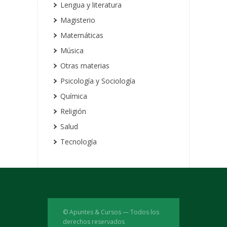
Lengua y literatura
Magisterio
Matemáticas
Música
Otras materias
Psicología y Sociología
Química
Religión
Salud
Tecnología
© Apuntes & Cursos — Todos los
derechos reservados