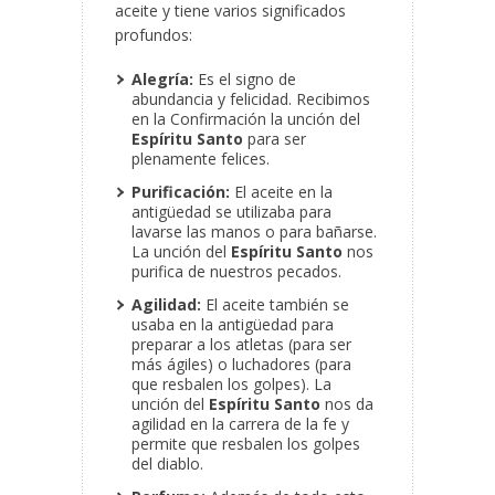
aceite y tiene varios significados
profundos:
Alegría:
Es el signo de
abundancia y felicidad. Recibimos
en la Confirmación la unción del
Espíritu Santo
para ser
plenamente felices.
Purificación:
El aceite en la
antigüedad se utilizaba para
lavarse las manos o para bañarse.
La unción del
Espíritu Santo
nos
purifica de nuestros pecados.
Agilidad:
El aceite también se
usaba en la antigüedad para
preparar a los atletas (para ser
más ágiles) o luchadores (para
que resbalen los golpes). La
unción del
Espíritu Santo
nos da
agilidad en la carrera de la fe y
permite que resbalen los golpes
del diablo.