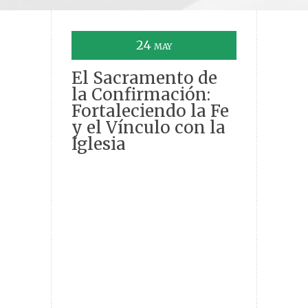
24
MAY
El Sacramento de
la Confirmación:
Fortaleciendo la Fe
y el Vínculo con la
Iglesia