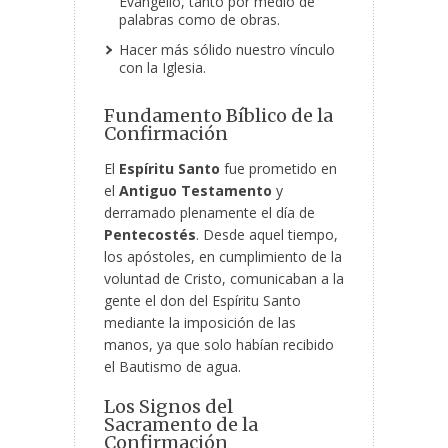
Evangelio, tanto por medio de
palabras como de obras.
Hacer más sólido nuestro vínculo
con la Iglesia.
Fundamento Bíblico de la
Confirmación
El
Espíritu Santo
fue
prometido en
el
Antiguo Testamento
y
derramado plenamente el día de
Pentecostés
. Desde aquel tiempo,
los apóstoles, en cumplimiento de la
voluntad de Cristo, comunicaban a la
gente el don del Espíritu Santo
mediante la imposición de las
manos, ya que solo habían recibido
el Bautismo de agua.
Los Signos del
Sacramento de la
Confirmación