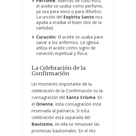
Perfume:
Además de todo esto,
el aceite se usaba como perfume,
ya sea para vivos o para difuntos.
La unción del
Espíritu Santo
nos
ayuda a irradiar el buen olor de la
santidad.
Curación:
El aceite se usaba para
sanar a los enfermos. La Iglesia
utiliza el aceite como signo de
sanación espiritual y física.
La Celebración de la
Confirmación
Un momento importante de la
celebración de la Confirmación es la
consagración del
Santo Crisma
. En
el
Oriente
, esta consagración está
reservada al patriarca. Si esta
celebración está separada del
Bautismo
, en ella se renuevan las
promesas bautismales. En el rito