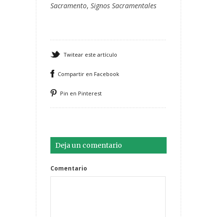
Sacramento
,
Signos Sacramentales
Twitear este artículo
Compartir en Facebook
Pin en Pinterest
Deja un comentario
Comentario