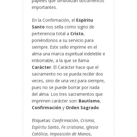
papeles que simbolizan documentos
importantes.
En la Confirmación, el
Espíritu
Santo
nos sella como signo de
pertenencia total a
Cristo
,
poniéndonos a su servicio para
siempre. Este sello imprime en el
alma una marca espiritual indeleble e
imborrable, a la que se llama
Carácter
. El Carácter hace que el
sacramento no se pueda recibir dos
veces, sino de una vez para siempre,
pues no se puede borrar por nada
del alma. Los tres sacramentos que
imprimen carácter son:
Bautismo
,
Confirmación
y
Orden Sagrado
.
Etiquetas:
Confirmación
,
Crisma
,
Espíritu Santo
,
Fe cristiana
,
Iglesia
Católica
,
Imposición de Manos
,