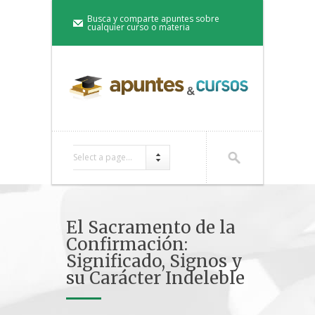
Busca y comparte apuntes sobre
cualquier curso o materia
Select a page...
El Sacramento de la
Confirmación:
Significado, Signos y
su Carácter Indeleble