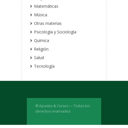
Matemáticas
Música
Otras materias
Psicología y Sociología
Química
Religión
Salud
Tecnología
© Apuntes & Cursos — Todos los
derechos reservados