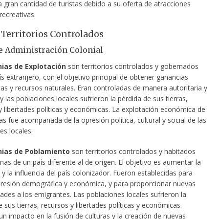
 gran cantidad de turistas debido a su oferta de atracciones
 recreativas.
 Territorios Controlados
e Administración Colonial
nias de Explotación
son territorios controlados y gobernados
ís extranjero, con el objetivo principal de obtener ganancias
s y recursos naturales. Eran controladas de manera autoritaria y
y las poblaciones locales sufrieron la pérdida de sus tierras,
y libertades políticas y económicas. La explotación económica de
as fue acompañada de la opresión política, cultural y social de las
es locales.
nias de Poblamiento
son territorios controlados y habitados
nas de un país diferente al de origen. El objetivo es aumentar la
y la influencia del país colonizador. Fueron establecidas para
a presión demográfica y económica, y para proporcionar nuevas
ades a los emigrantes. Las poblaciones locales sufrieron la
 sus tierras, recursos y libertades políticas y económicas.
un impacto en la fusión de culturas y la creación de nuevas