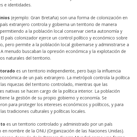
s e identidades.
nios
(ejemplo: Gran Bretaña) son una forma de colonización en
 país extranjero controla y gobierna un territorio de manera
, permitiendo a la población local conservar cierta autonomía y
 El país colonizador ejerce un control político y económico sobre
rio, pero permite a la población local gobernarse y administrarse a
 A menudo buscaban la opresión económica y la explotación de
os naturales del territorio.
torado
es un territorio independiente, pero bajo la influencia
 económica de un país extranjero. La metrópoli controla la política
 las riquezas del territorio controlado, mientras que las
s nativas se hacen cargo de la política interior. La población
tiene la gestión de su propio gobierno y economía. Se
eron para proteger los intereses económicos y políticos, y para
las tradiciones culturales y políticas locales.
to
es un territorio controlado y administrado por un país
o en nombre de la ONU (Organización de las Naciones Unidas).