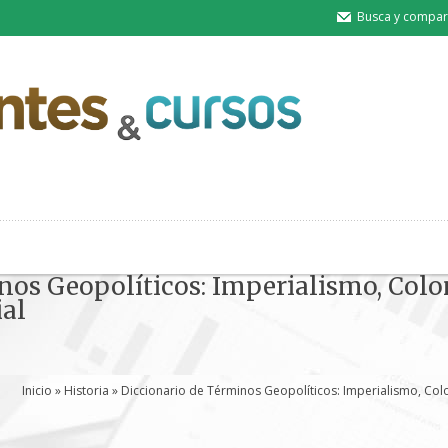
Busca y compart
nos Geopolíticos: Imperialismo, Col
ial
Inicio
»
Historia
» Diccionario de Términos Geopolíticos: Imperialismo, Col