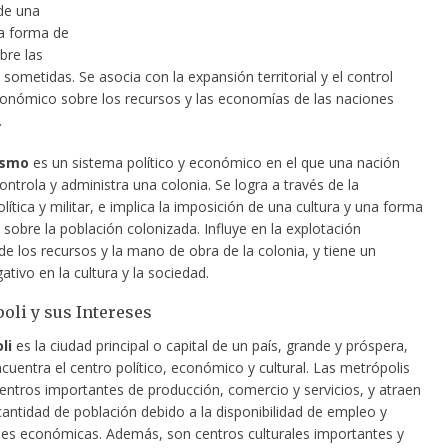
de una
na forma de
bre las
sometidas. Se asocia con la expansión territorial
y el control
económico sobre los recursos y las economías de las naciones
.
ismo
es un sistema político y económico en el que una nación
ontrola y administra una colonia. Se logra a través de la
lítica y militar, e implica la imposición de una cultura y una forma
sobre la población colonizada. Influye en la explotación
e los recursos y la mano de obra de la colonia, y tiene un
tivo en la cultura y la sociedad.
oli y sus Intereses
li
es la ciudad principal o capital de un país, grande y próspera,
uentra el centro político, económico y cultural. Las metrópolis
centros importantes de producción, comercio y servicios, y atraen
cantidad de población debido a la disponibilidad de empleo y
es económicas. Además, son centros culturales importantes y