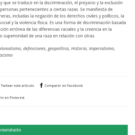
y que se traduce en la discriminación, el prejuicio y la exclusión
 personas pertenecientes a ciertas razas. Se manifiesta de
as, incluidas la negación de los derechos civiles y políticos, la
ocial y la violencia física. Es una forma de discriminación basada
ción errónea de las diferencias raciales y la creencia en la
 o superioridad de una raza en relación con otras.
olonialismo
,
definiciones
,
geopolítica
,
Historia
,
Imperialismo
,
acismo
Twitear este artículo
Compartir en Facebook
Pin en Pinterest
comentario