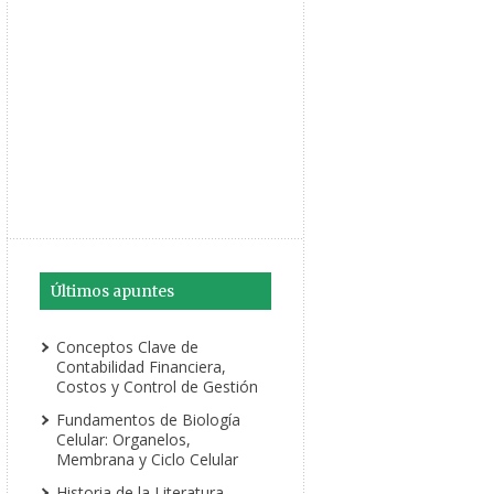
Últimos apuntes
Conceptos Clave de
Contabilidad Financiera,
Costos y Control de Gestión
Fundamentos de Biología
Celular: Organelos,
Membrana y Ciclo Celular
Historia de la Literatura