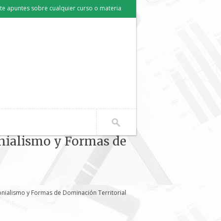
e apuntes sobre cualquier curso o materia
onialismo y Formas de
onialismo y Formas de Dominación Territorial