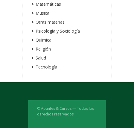
Matemáticas
Música
Otras materias
Psicología y Sociología
Química
Religión
Salud
Tecnología
© Apuntes & Cursos — Todos los
derechos reservados