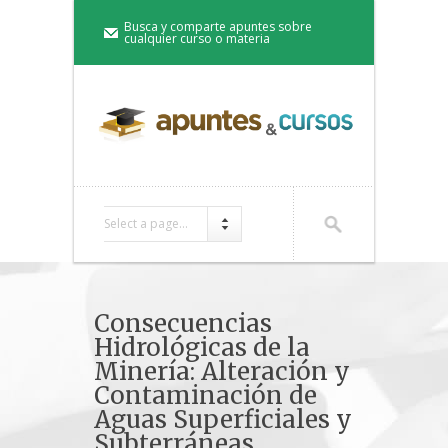
Busca y comparte apuntes sobre
cualquier curso o materia
Select a page...
Consecuencias
Hidrológicas de la
Minería: Alteración y
Contaminación de
Aguas Superficiales y
Subterráneas