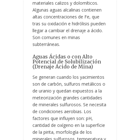
materiales calizos y dolomíticos.
Algunas aguas alcalinas contienen
altas concentraciones de Fe, que
tras su oxidación e hidrólisis pueden
llegar a cambiar el drenaje a ácido.
Son comunes en minas
subterráneas.
Aguas Ácidas o con Alto
Potencial de Solubilización
(Drenaje Ácido de Mina)
Se generan cuando los yacimientos
son de carbón, sulfuros metálicos o
de uranio y quedan expuestos a la
meteorización grandes cantidades
de minerales sulfurosos. Se necesita
de condiciones aerobias. Los
factores que influyen son: pH,
cantidad de oxígeno en la superficie
de la pirita, morfología de los
minerales sulfurosos, temperatura y