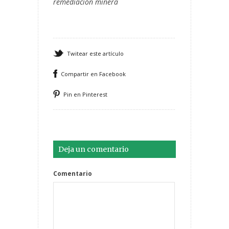
remediación minera
Twitear este artículo
Compartir en Facebook
Pin en Pinterest
Deja un comentario
Comentario