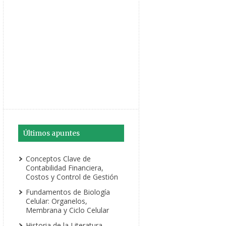
Últimos apuntes
Conceptos Clave de
Contabilidad Financiera,
Costos y Control de Gestión
Fundamentos de Biología
Celular: Organelos,
Membrana y Ciclo Celular
Historia de la Literatura