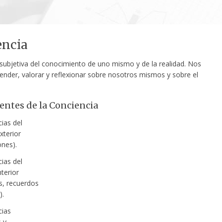
encia
 subjetiva del conocimiento de uno mismo y de la realidad. Nos
nder, valorar y reflexionar sobre nosotros mismos y sobre el
ntes de la Conciencia
ias del
terior
ones).
ias del
terior
s, recuerdos
).
cias
 y