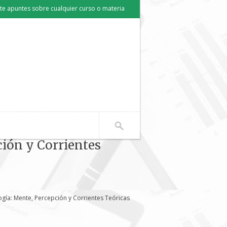
e apuntes sobre cualquier curso o materia
ión y Corrientes
gía: Mente, Percepción y Corrientes Teóricas