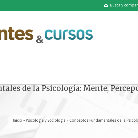
Busca y compart
les de la Psicología: Mente, Percepc
Inicio
»
Psicología y Sociología
» Conceptos Fundamentales de la Psicolo