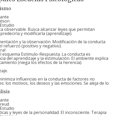
ismo
ante
atson
Estudio
a observable. Busca alcanzar leyes que permitan
 predecirla y modificarla (aprendizaje).
entación y la observación. Modificación de la conducta
l refuerzo (positivo y negativo).
ral
el esquema Estímulo-Respuesta. La conducta es
ia del aprendizaje y la estimulación. El ambiente explica
amiento (niega los efectos de la herencia).
zaje.
inimiza influencias en la conducta de factores no
s: los motivos, los deseos y las emociones. Se aleja de lo
lisis
ante
reud
Estudio
ticas y leyes de la personalidad. El inconsciente. Terapia