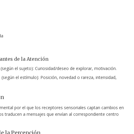
da
ntes de la Atención
(según el sujeto): Curiosidad/deseo de explorar, motivación.
s
(según el estímulo): Posición, novedad o rareza, intensidad,
ón
mental por el que los receptores sensoriales captan cambios en
los traducen a mensajes que envían al correspondiente centro
de la Percepción