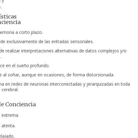
.
ísticas
nciencia
emoria a corto plazo.
e exclusivamente de las entradas sensoriales.
de realizar interpretaciones alternativas
de datos complejos y/o
.
e en el sueño profundo.
 al soñar, aunque en ocasiones, de forma distorsionada.
na en redes de neuronas interconectadas y jerarquizadas en toda
 cerebral.
de Conciencia
a extrema.
a atenta.
elajado.