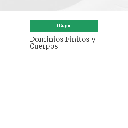
04
JUL
Dominios Finitos y
Cuerpos