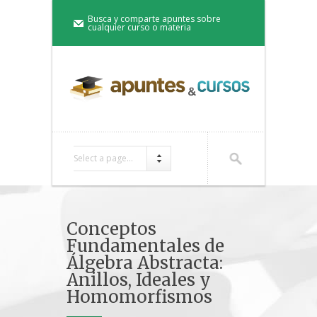
Busca y comparte apuntes sobre
cualquier curso o materia
Select a page...
Conceptos
Fundamentales de
Álgebra Abstracta:
Anillos, Ideales y
Homomorfismos