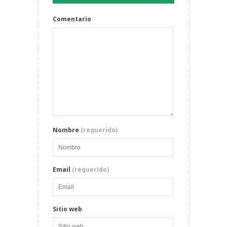
Comentario
Nombre
(requerido)
Email
(requerido)
Sitio web