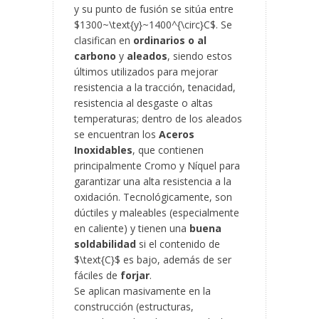
y su punto de fusión se sitúa entre
$1300~\text{y}~1400^{\circ}C$. Se
clasifican en
ordinarios o al
carbono
y
aleados
, siendo estos
últimos utilizados para mejorar
resistencia a la tracción, tenacidad,
resistencia al desgaste o altas
temperaturas; dentro de los aleados
se encuentran los
Aceros
Inoxidables
, que contienen
principalmente Cromo y Níquel para
garantizar una alta resistencia a la
oxidación. Tecnológicamente, son
dúctiles y maleables (especialmente
en caliente) y tienen una
buena
soldabilidad
si el contenido de
$\text{C}$ es bajo, además de ser
fáciles de
forjar
.
Se aplican masivamente en la
construcción (estructuras,