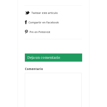
Twitear este artículo
Compartir en Facebook
Pin en Pinterest
Deja un comentario
Comentario