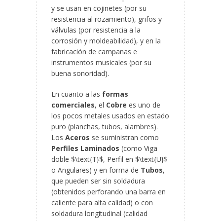
y se usan en cojinetes (por su
resistencia al rozamiento), grifos y
válvulas (por resistencia a la
corrosión y moldeabilidad), y en la
fabricación de campanas e
instrumentos musicales (por su
buena sonoridad).
En cuanto a las
formas
comerciales
, el
Cobre
es uno de
los pocos metales usados en estado
puro (planchas, tubos, alambres).
Los
Aceros
se suministran como
Perfiles Laminados
(como Viga
doble $\text{T}$, Perfil en $\text{U}$
o Angulares) y en forma de
Tubos
,
que pueden ser sin soldadura
(obtenidos perforando una barra en
caliente para alta calidad) o con
soldadura longitudinal (calidad