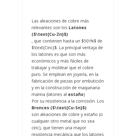
Las aleaciones de cobre más
relevantes son los
Latones
($\text{Cu-Zn}$)
, que contienen hasta un $50\%$ de
$\text{Cinc}$. La principal ventaja de
los latones es que son más
económicos y más fáciles de
trabajar y moldear que el cobre
puro. Se emplean en joyería, en la
fabricación de piezas por embutición
y en la construcción de maquinaria
marina (latones al
estaño
)
Por su resistencia a la corrosión. Los
Bronces ($\text{Cu-Sn}$)
son aleaciones de cobre y estaño (o
cualquier otro metal que no sea
cinc), que tienen una mayor
resistencia mecánica que los latones