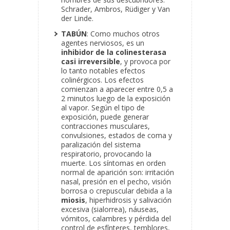
Schrader, Ambros, Rüdiger y Van
der Linde.
TABÚN
: Como muchos otros
agentes nerviosos, es un
inhibidor de la colinesterasa
casi irreversible
, y provoca por
lo tanto notables efectos
colinérgicos. Los efectos
comienzan a aparecer entre 0,5 a
2 minutos luego de la exposición
al vapor. Según el tipo de
exposición, puede generar
contracciones musculares,
convulsiones, estados de coma y
paralización del sistema
respiratorio, provocando la
muerte. Los síntomas en orden
normal de aparición son: irritación
nasal, presión en el pecho, visión
borrosa o crepuscular debida a la
miosis
, hiperhidrosis y salivación
excesiva (sialorrea), náuseas,
vómitos, calambres y pérdida del
control de esfínteres, temblores,