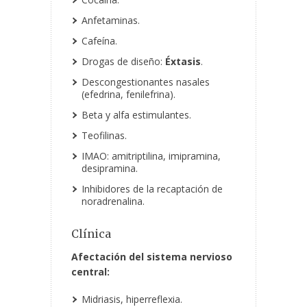
Anfetaminas.
Cafeína.
Drogas de diseño:
Éxtasis
.
Descongestionantes nasales
(efedrina, fenilefrina).
Beta y alfa estimulantes.
Teofilinas.
IMAO: amitriptilina, imipramina,
desipramina.
Inhibidores de la recaptación de
noradrenalina.
Clínica
Afectación del sistema nervioso
central:
Midriasis, hiperreflexia.