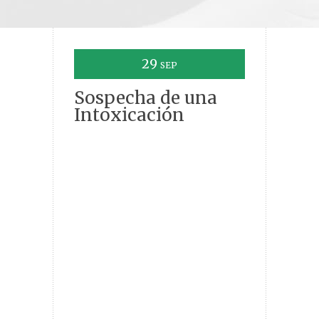
29
SEP
Sospecha de una
Intoxicación