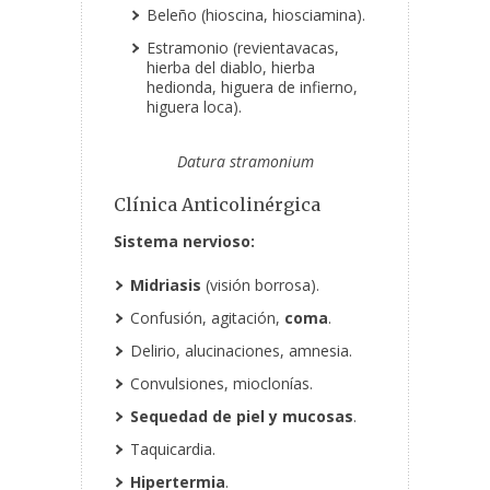
Beleño (hioscina, hiosciamina).
Estramonio (revientavacas,
hierba del diablo, hierba
hedionda, higuera de infierno,
higuera loca).
Datura stramonium
Clínica Anticolinérgica
Sistema nervioso:
Midriasis
(visión borrosa).
Confusión, agitación,
coma
.
Delirio, alucinaciones, amnesia.
Convulsiones, mioclonías.
Sequedad de piel y mucosas
.
Taquicardia.
Hipertermia
.