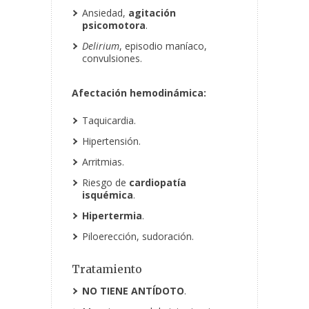
Ansiedad,
agitación
psicomotora
.
Delirium
, episodio maníaco,
convulsiones.
Afectación hemodinámica:
Taquicardia.
Hipertensión.
Arritmias.
Riesgo de
cardiopatía
isquémica
.
Hipertermia
.
Piloerección, sudoración.
Tratamiento
NO TIENE ANTÍDOTO
.