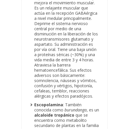
mejora el movimiento muscular.
Es un relajante muscular que
actúa en la recepción GABAérgica
a nivel medular principalmente.
Deprime el sistema nervioso
central por medio de una
disminución en la liberación de los
neurotransmisores glutamato y
aspartato. Su administración es
por vía oral. Tiene una baja unión
a proteínas séricas (~30%) y una
vida media de entre 3 y 4 horas.
Atraviesa la barrera
hematoencefálica. Sus efectos
adversos son básicamente:
somnolencia, náuseas y vómitos,
confusión y vértigos, hipotonía,
cefaleas, temblor, reacciones
alérgicas y efectos paradójicos.
Escopolamina
: También
conocida como
burundanga
, es un
alcaloide tropánico
que se
encuentra como metabolito
secundario de plantas en la familia