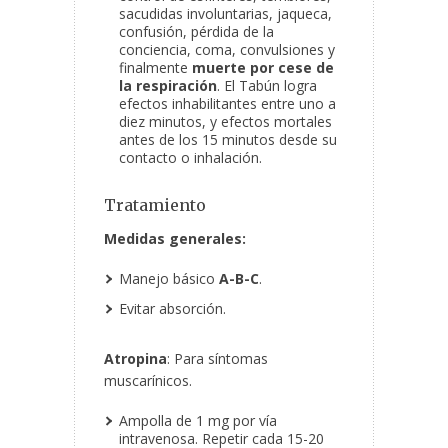
sacudidas involuntarias, jaqueca,
confusión, pérdida de la
conciencia, coma, convulsiones y
finalmente
muerte por cese de
la respiración
. El Tabún logra
efectos inhabilitantes entre uno a
diez minutos, y efectos mortales
antes de los 15 minutos desde su
contacto o inhalación.
Tratamiento
Medidas generales:
Manejo básico
A-B-C
.
Evitar absorción.
Atropina
: Para síntomas
muscarínicos.
Ampolla de 1 mg por vía
intravenosa. Repetir cada 15-20