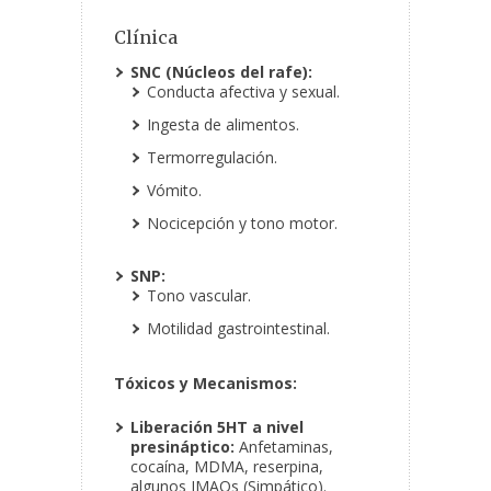
Clínica
SNC (Núcleos del rafe):
Conducta afectiva y sexual.
Ingesta de alimentos.
Termorregulación.
Vómito.
Nocicepción y tono motor.
SNP:
Tono vascular.
Motilidad gastrointestinal.
Tóxicos y Mecanismos:
Liberación 5HT a nivel
presináptico:
Anfetaminas,
cocaína, MDMA, reserpina,
algunos IMAOs (Simpático).