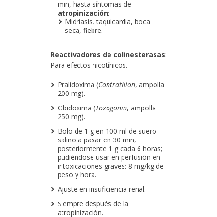
min, hasta síntomas de
atropinización
:
Midriasis, taquicardia, boca
seca, fiebre.
Reactivadores de colinesterasas
:
Para efectos nicotínicos.
Pralidoxima (
Contrathion
, ampolla
200 mg).
Obidoxima (
Toxogonin
, ampolla
250 mg).
Bolo de 1 g en 100 ml de suero
salino a pasar en 30 min,
posteriormente 1 g cada 6 horas;
pudiéndose usar en perfusión en
intoxicaciones graves: 8 mg/kg de
peso y hora.
Ajuste en insuficiencia renal.
Siempre después de la
atropinización.