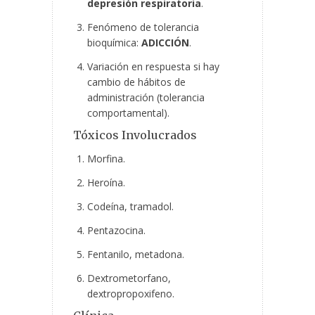
depresión respiratoria
.
Fenómeno de tolerancia
bioquímica:
ADICCIÓN
.
Variación en respuesta si hay
cambio de hábitos de
administración (tolerancia
comportamental).
Tóxicos Involucrados
Morfina.
Heroína.
Codeína, tramadol.
Pentazocina.
Fentanilo, metadona.
Dextrometorfano,
dextropropoxifeno.