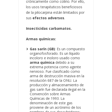
crónicamente como colirio. Por ello,
los usos terapéuticos beneficiosos
de la pilocarpina están limitados por
sus
efectos adversos
.
Insecticidas carbamatos.
Armas químicas:
Gas sarín (GB)
: Es un compuesto
organofosforado. Es un líquido
incoloro e inoloro usado como
arma química
debido a su
extrema potencia como agente
nervioso. Fue clasificado como
arma de destrucción masiva en la
resolución 687 de la ONU. La
producción y almacenamiento de
gas sarín fue declarada ilegal en la
Convención sobre Armas
Químicas de 1993. La
denominación de este gas
proviene de un acrónimo de los
nombres de sus descubridores: