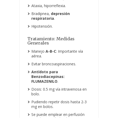
Ataxia, hiporreflexia.
Bradipnea,
depresión
respiratoria
.
Hipotensión.
Tratamiento: Medidas
Generales
Manejo
A-B-C
: Importante vía
aérea.
Evitar broncoaspiraciones.
Antídoto para
Benzodiacepinas:
FLUMAZENILO
.
Dosis: 0.5 mg vía intravenosa en
bolo.
Pudiendo repetir dosis hasta 2-3
mg en bolos.
Se puede emplear en perfusión