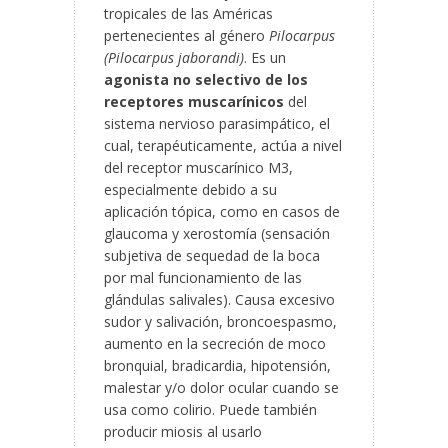
tropicales de las Américas
pertenecientes al género
Pilocarpus
(Pilocarpus jaborandi)
. Es un
agonista no selectivo de los
receptores muscarínicos
del
sistema nervioso parasimpático, el
cual, terapéuticamente, actúa a nivel
del receptor muscarínico M3,
especialmente debido a su
aplicación tópica, como en casos de
glaucoma y xerostomía (sensación
subjetiva de sequedad de la boca
por mal funcionamiento de las
glándulas salivales). Causa excesivo
sudor y salivación, broncoespasmo,
aumento en la secreción de moco
bronquial, bradicardia, hipotensión,
malestar y/o dolor ocular cuando se
usa como colirio. Puede también
producir miosis al usarlo