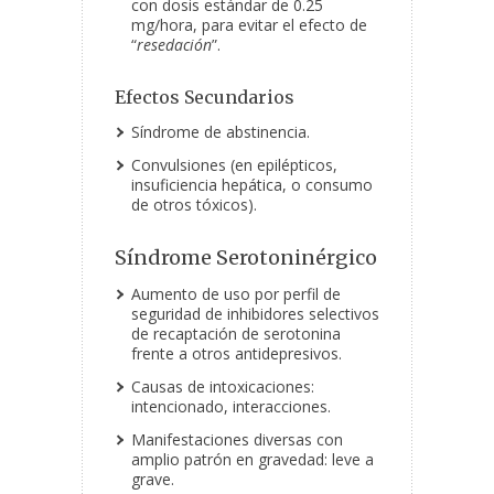
con dosis estándar de 0.25
mg/hora, para evitar el efecto de
“
resedación
”.
Efectos Secundarios
Síndrome de abstinencia.
Convulsiones (en epilépticos,
insuficiencia hepática, o consumo
de otros tóxicos).
Síndrome Serotoninérgico
Aumento de uso por perfil de
seguridad de inhibidores selectivos
de recaptación de serotonina
frente a otros antidepresivos.
Causas de intoxicaciones:
intencionado, interacciones.
Manifestaciones diversas con
amplio patrón en gravedad: leve a
grave.