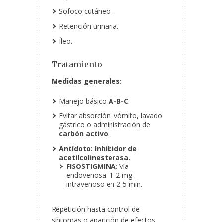
Sofoco cutáneo.
Retención urinaria.
Íleo.
Tratamiento
Medidas generales:
Manejo básico
A-B-C
.
Evitar absorción: vómito, lavado
gástrico o administración de
carbón activo
.
Antídoto: Inhibidor de
acetilcolinesterasa.
FISOSTIGMINA
: Vía
endovenosa: 1-2 mg
intravenoso en 2-5 min.
Repetición hasta control de
síntomas o aparición de efectos