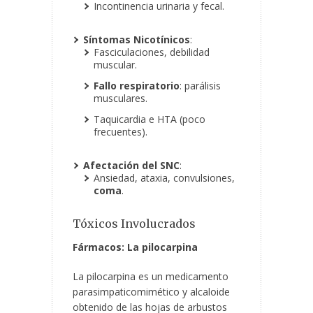
Incontinencia urinaria y fecal.
Síntomas Nicotínicos
:
Fasciculaciones, debilidad
muscular.
Fallo respiratorio
: parálisis
musculares.
Taquicardia e HTA (poco
frecuentes).
Afectación del SNC
:
Ansiedad, ataxia, convulsiones,
coma
.
Tóxicos Involucrados
Fármacos: La pilocarpina
La pilocarpina es un medicamento
parasimpaticomimético y alcaloide
obtenido de las hojas de arbustos