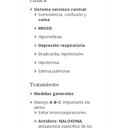
Clínica
Sistema nervioso central:
Somnolencia, confusión y
coma
.
MIOSIS
.
Hiporreflexia.
Depresión respiratoria
.
Bradicardia, hipotensión.
Hipotermia.
Edema pulmonar.
Tratamiento
Medidas generales:
Manejo
A-B-C
: Importante vía
aérea.
Evitar broncoaspiraciones.
Antídoto: NALOXONA
,
antagonista específico de los