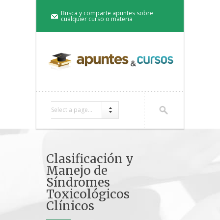
Busca y comparte apuntes sobre
cualquier curso o materia
Select a page...
Clasificación y
Manejo de
Síndromes
Toxicológicos
Clínicos