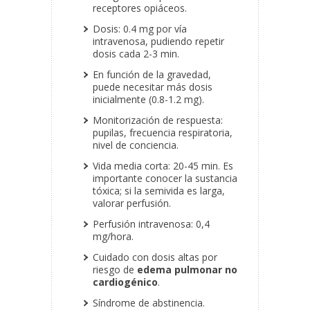
receptores opiáceos.
Dosis: 0.4 mg por vía
intravenosa, pudiendo repetir
dosis cada 2-3 min.
En función de la gravedad,
puede necesitar más dosis
inicialmente (0.8-1.2 mg).
Monitorización de respuesta:
pupilas, frecuencia respiratoria,
nivel de conciencia.
Vida media corta: 20-45 min. Es
importante conocer la sustancia
tóxica; si la semivida es larga,
valorar perfusión.
Perfusión intravenosa: 0,4
mg/hora.
Cuidado con dosis altas por
riesgo de
edema pulmonar no
cardiogénico
.
Síndrome de abstinencia.