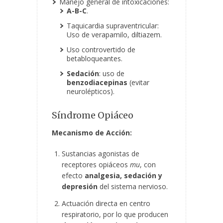
Manejo general de intoxicaciones:
A-B-C
.
Taquicardia supraventricular:
Uso de verapamilo, diltiazem.
Uso controvertido de
betabloqueantes.
Sedación
: uso de
benzodiacepinas
(evitar
neurolépticos).
Síndrome Opiáceo
Mecanismo de Acción:
Sustancias agonistas de
receptores opiáceos
mu
, con
efecto
analgesia, sedación y
depresión
del sistema nervioso.
Actuación directa en centro
respiratorio, por lo que producen