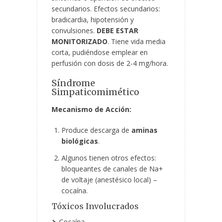
secundarios. Efectos secundarios:
bradicardia, hipotensión y
convulsiones.
DEBE ESTAR
MONITORIZADO
. Tiene vida media
corta, pudiéndose emplear en
perfusión con dosis de 2-4 mg/hora.
Síndrome
Simpaticomimético
Mecanismo de Acción:
Produce descarga de
aminas
biológicas
.
Algunos tienen otros efectos:
bloqueantes de canales de Na+
de voltaje (anestésico local) –
cocaína.
Tóxicos Involucrados
Cocaína.