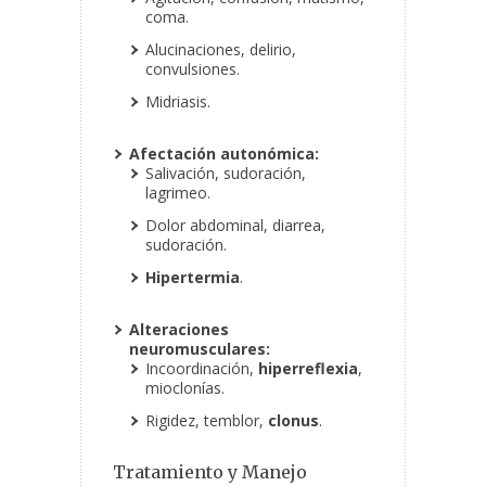
coma.
Alucinaciones, delirio,
convulsiones.
Midriasis.
Afectación autonómica:
Salivación, sudoración,
lagrimeo.
Dolor abdominal, diarrea,
sudoración.
Hipertermia
.
Alteraciones
neuromusculares:
Incoordinación,
hiperreflexia
,
mioclonías.
Rigidez, temblor,
clonus
.
Tratamiento y Manejo