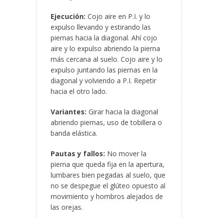
Ejecución:
Cojo aire en P.I. y lo
expulso llevando y estirando las
piernas hacia la diagonal. Ahí cojo
aire y lo expulso abriendo la pierna
más cercana al suelo. Cojo aire y lo
expulso juntando las piernas en la
diagonal y volviendo a P.I. Repetir
hacia el otro lado.
Variantes:
Girar hacia la diagonal
abriendo piernas, uso de tobillera o
banda elástica.
Pautas y fallos:
No mover la
pierna que queda fija en la apertura,
lumbares bien pegadas al suelo, que
no se despegue el glúteo opuesto al
movimiento y hombros alejados de
las orejas.