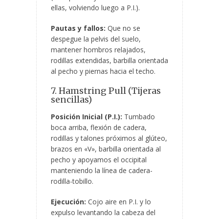
ellas, volviendo luego a P.I.).
Pautas y fallos:
Que no se
despegue la pelvis del suelo,
mantener hombros relajados,
rodillas extendidas, barbilla orientada
al pecho y piernas hacia el techo.
7. Hamstring Pull (Tijeras
sencillas)
Posición Inicial (P.I.):
Tumbado
boca arriba, flexión de cadera,
rodillas y talones próximos al glúteo,
brazos en «V», barbilla orientada al
pecho y apoyamos el occipital
manteniendo la línea de cadera-
rodilla-tobillo.
Ejecución:
Cojo aire en P.I. y lo
expulso levantando la cabeza del