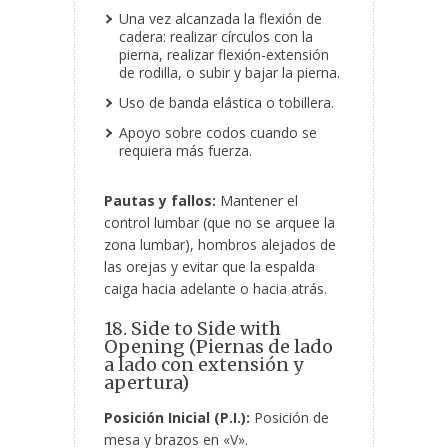
Una vez alcanzada la flexión de
cadera: realizar círculos con la
pierna, realizar flexión-extensión
de rodilla, o subir y bajar la pierna.
Uso de banda elástica o tobillera.
Apoyo sobre codos cuando se
requiera más fuerza.
Pautas y fallos:
Mantener el
control lumbar (que no se arquee la
zona lumbar), hombros alejados de
las orejas y evitar que la espalda
caiga hacia adelante o hacia atrás.
18. Side to Side with
Opening (Piernas de lado
a lado con extensión y
apertura)
Posición Inicial (P.I.):
Posición de
mesa y brazos en «V».