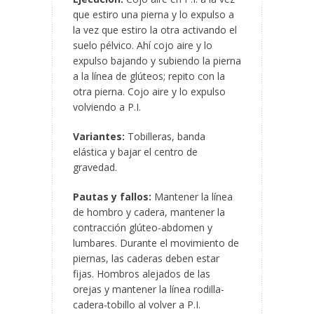
que estiro una pierna y lo expulso a
la vez que estiro la otra activando el
suelo pélvico. Ahí cojo aire y lo
expulso bajando y subiendo la pierna
a la línea de glúteos; repito con la
otra pierna. Cojo aire y lo expulso
volviendo a P.I.
Variantes:
Tobilleras, banda
elástica y bajar el centro de
gravedad.
Pautas y fallos:
Mantener la línea
de hombro y cadera, mantener la
contracción glúteo-abdomen y
lumbares. Durante el movimiento de
piernas, las caderas deben estar
fijas. Hombros alejados de las
orejas y mantener la línea rodilla-
cadera-tobillo al volver a P.I.