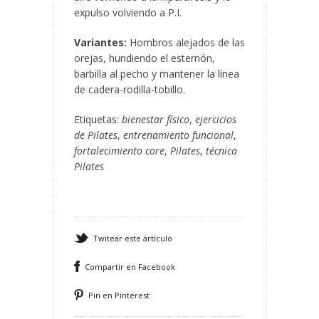
expulso volviendo a P.I.
Variantes:
Hombros alejados de las
orejas, hundiendo el esternón,
barbilla al pecho y mantener la línea
de cadera-rodilla-tobillo.
Etiquetas:
bienestar físico
,
ejercicios
de Pilates
,
entrenamiento funcional
,
fortalecimiento core
,
Pilates
,
técnica
Pilates
Twitear este artículo
Compartir en Facebook
Pin en Pinterest