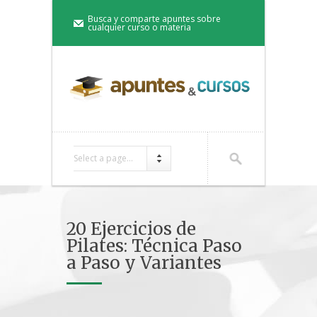
Busca y comparte apuntes sobre
cualquier curso o materia
Select a page...
20 Ejercicios de
Pilates: Técnica Paso
a Paso y Variantes