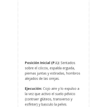
Posición Inicial (P.I.):
Sentados
sobre el cóccix, espalda erguida,
piernas juntas y estiradas, hombros
alejados de las orejas.
Ejecución:
Cojo aire y lo expulso a
la vez que activo el suelo pélvico
(contraer glúteos, transverso y
esfínter) y basculo la pelvis.