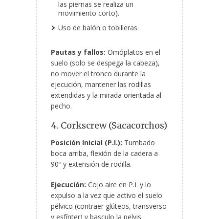
las piernas se realiza un
movimiento corto).
Uso de balón o tobilleras.
Pautas y fallos:
Omóplatos en el
suelo (solo se despega la cabeza),
no mover el tronco durante la
ejecución, mantener las rodillas
extendidas y la mirada orientada al
pecho.
4. Corkscrew (Sacacorchos)
Posición Inicial (P.I.):
Tumbado
boca arriba, flexión de la cadera a
90º y extensión de rodilla.
Ejecución:
Cojo aire en P.I. y lo
expulso a la vez que activo el suelo
pélvico (contraer glúteos, transverso
y esfínter) y basculo la pelvis.