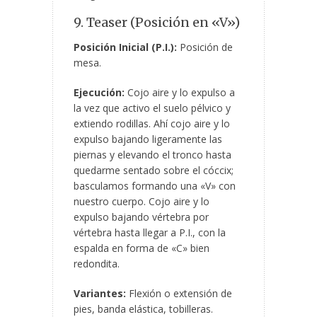
9. Teaser (Posición en «V»)
Posición Inicial (P.I.):
Posición de
mesa.
Ejecución:
Cojo aire y lo expulso a
la vez que activo el suelo pélvico y
extiendo rodillas. Ahí cojo aire y lo
expulso bajando ligeramente las
piernas y elevando el tronco hasta
quedarme sentado sobre el cóccix;
basculamos formando una «V» con
nuestro cuerpo. Cojo aire y lo
expulso bajando vértebra por
vértebra hasta llegar a P.I., con la
espalda en forma de «C» bien
redondita.
Variantes:
Flexión o extensión de
pies, banda elástica, tobilleras.