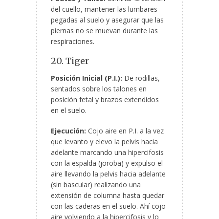
del cuello, mantener las lumbares
pegadas al suelo y asegurar que las
piernas no se muevan durante las
respiraciones.
20. Tiger
Posición Inicial (P.I.):
De rodillas,
sentados sobre los talones en
posición fetal y brazos extendidos
en el suelo.
Ejecución:
Cojo aire en P.I. a la vez
que levanto y elevo la pelvis hacia
adelante marcando una hipercifosis
con la espalda (joroba) y expulso el
aire llevando la pelvis hacia adelante
(sin bascular) realizando una
extensión de columna hasta quedar
con las caderas en el suelo. Ahí cojo
aire volviendo a la hipercifosis y lo