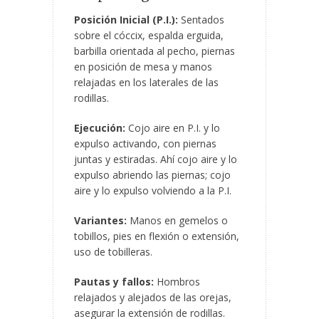
Posición Inicial (P.I.):
Sentados
sobre el cóccix, espalda erguida,
barbilla orientada al pecho, piernas
en posición de mesa y manos
relajadas en los laterales de las
rodillas.
Ejecución:
Cojo aire en P.I. y lo
expulso activando, con piernas
juntas y estiradas. Ahí cojo aire y lo
expulso abriendo las piernas; cojo
aire y lo expulso volviendo a la P.I.
Variantes:
Manos en gemelos o
tobillos, pies en flexión o extensión,
uso de tobilleras.
Pautas y fallos:
Hombros
relajados y alejados de las orejas,
asegurar la extensión de rodillas.