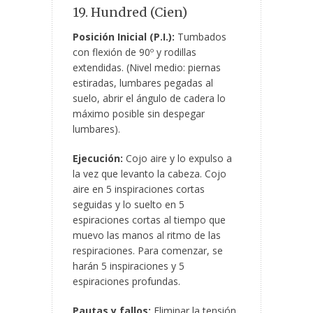
19. Hundred (Cien)
Posición Inicial (P.I.):
Tumbados
con flexión de 90º y rodillas
extendidas. (Nivel medio: piernas
estiradas, lumbares pegadas al
suelo, abrir el ángulo de cadera lo
máximo posible sin despegar
lumbares).
Ejecución:
Cojo aire y lo expulso a
la vez que levanto la cabeza. Cojo
aire en 5 inspiraciones cortas
seguidas y lo suelto en 5
espiraciones cortas al tiempo que
muevo las manos al ritmo de las
respiraciones. Para comenzar, se
harán 5 inspiraciones y 5
espiraciones profundas.
Pautas y fallos:
Eliminar la tensión