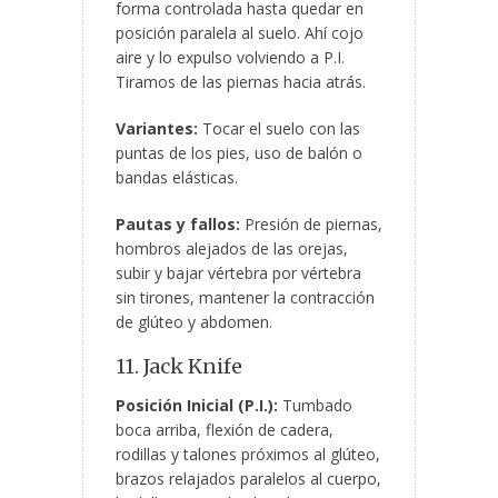
forma controlada hasta quedar en
posición paralela al suelo. Ahí cojo
aire y lo expulso volviendo a P.I.
Tiramos de las piernas hacia atrás.
Variantes:
Tocar el suelo con las
puntas de los pies, uso de balón o
bandas elásticas.
Pautas y fallos:
Presión de piernas,
hombros alejados de las orejas,
subir y bajar vértebra por vértebra
sin tirones, mantener la contracción
de glúteo y abdomen.
11. Jack Knife
Posición Inicial (P.I.):
Tumbado
boca arriba, flexión de cadera,
rodillas y talones próximos al glúteo,
brazos relajados paralelos al cuerpo,