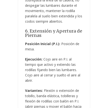
sobrepasa la línea de la cadera, no
despegar las lumbares durante el
movimiento, mantener la rodilla
paralela al suelo bien extendida y los
codos siempre abiertos.
6. Extensión y Apertura de
Piernas
Posición Inicial (P.I.):
Posición de
mesa.
Ejecución:
Cojo aire en P.I. al
tiempo que activo y extiendo las
rodillas fijando bien las lumbares.
Cojo aire al cerrar y suelto el aire al
abrir.
Variantes:
Flexión o extensión de
tobillo, banda elástica, tobilleras y
flexión de rodillas con balón en P.I.
(abrir piernas y mover el balón hacia