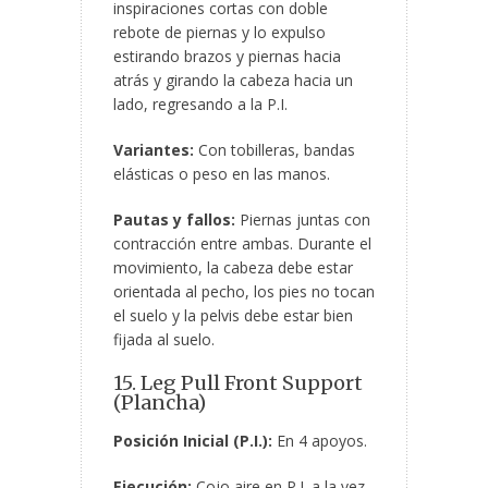
inspiraciones cortas con doble
rebote de piernas y lo expulso
estirando brazos y piernas hacia
atrás y girando la cabeza hacia un
lado, regresando a la P.I.
Variantes:
Con tobilleras, bandas
elásticas o peso en las manos.
Pautas y fallos:
Piernas juntas con
contracción entre ambas. Durante el
movimiento, la cabeza debe estar
orientada al pecho, los pies no tocan
el suelo y la pelvis debe estar bien
fijada al suelo.
15. Leg Pull Front Support
(Plancha)
Posición Inicial (P.I.):
En 4 apoyos.
Ejecución:
Cojo aire en P.I. a la vez