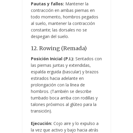
Pautas y fallos:
Mantener la
contracción en ambas piernas en
todo momento, hombros pegados
al suelo, mantener la contracción
constante; las dorsales no se
despegan del suelo.
12. Rowing (Remada)
Posición Inicial (P.I.):
Sentados con
las piernas juntas y extendidas,
espalda erguida (bascular) y brazos
estirados hacia adelante en
prolongación con la línea de
hombros. (También se describe
tumbado boca arriba con rodillas y
talones próximos al glúteo para la
transición).
Ejecución:
Cojo aire y lo expulso a
la vez que activo y bajo hacia atrás