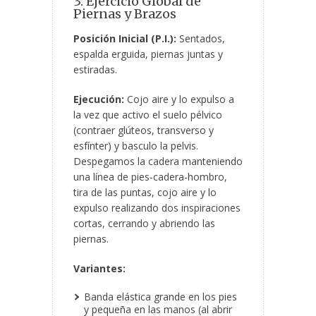
3. Ejercicio Global de
Piernas y Brazos
Posición Inicial (P.I.):
Sentados,
espalda erguida, piernas juntas y
estiradas.
Ejecución:
Cojo aire y lo expulso a
la vez que activo el suelo pélvico
(contraer glúteos, transverso y
esfínter) y basculo la pelvis.
Despegamos la cadera manteniendo
una línea de pies-cadera-hombro,
tira de las puntas, cojo aire y lo
expulso realizando dos inspiraciones
cortas, cerrando y abriendo las
piernas.
Variantes:
Banda elástica grande en los pies
y pequeña en las manos (al abrir