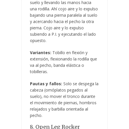
suelo y llevando las manos hacia
una rodilla. Ahí cojo aire y lo expulso
bajando una pierna paralela al suelo
y acercando hacia el pecho la otra
pierna. Cojo aire y lo expulso
subiendo a P.I. y ejecutando el lado
opuesto.
Variantes:
Tobillo en flexión y
extensión, flexionando la rodilla que
va al pecho, banda elástica o
tobilleras.
Pautas y fallos:
Solo se despega la
cabeza (omóplatos pegados al
suelo), no mover el tronco durante
el movimiento de piernas, hombros
relajados y barbilla orientada al
pecho.
8. Open Leg Rocker