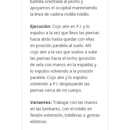
barbilla orientada al pecho y
apoyamos el occipital manteniendo
la línea de cadera-rodilla-tobillo.
Ejecución:
Cojo aire en P.I. y lo
expulso a la vez que llevo las piernas
hacia atrás hasta quedar con ellas
en posición paralela al suelo. Ahí
cojo aire a la vez que vuelvo a subir
las piernas hacia el techo (posición
de vela con manos en la espalda) y
lo expulso volviendo a la posición
paralela. Cojo aire y lo expulso
volviendo a P.I. desplazando las
piernas cerca de mi cuerpo.
Variantes:
Trabajar con las manos
en las lumbares, con el tobillo en
flexión-extensión, tobilleras o gomas
elásticas.