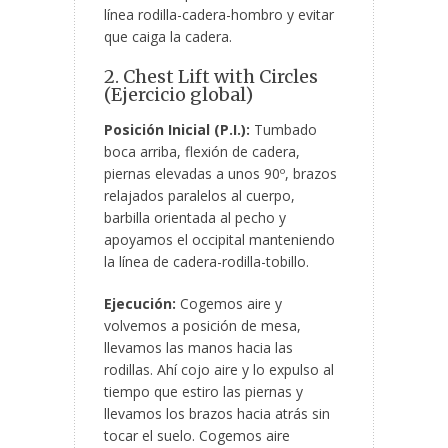
línea rodilla-cadera-hombro y evitar
que caiga la cadera.
2. Chest Lift with Circles
(Ejercicio global)
Posición Inicial (P.I.):
Tumbado
boca arriba, flexión de cadera,
piernas elevadas a unos 90º, brazos
relajados paralelos al cuerpo,
barbilla orientada al pecho y
apoyamos el occipital manteniendo
la línea de cadera-rodilla-tobillo.
Ejecución:
Cogemos aire y
volvemos a posición de mesa,
llevamos las manos hacia las
rodillas. Ahí cojo aire y lo expulso al
tiempo que estiro las piernas y
llevamos los brazos hacia atrás sin
tocar el suelo. Cogemos aire