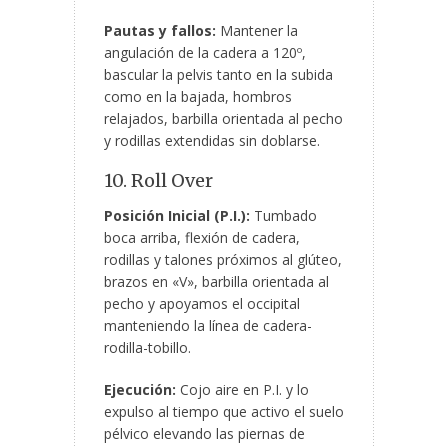
Pautas y fallos:
Mantener la
angulación de la cadera a 120º,
bascular la pelvis tanto en la subida
como en la bajada, hombros
relajados, barbilla orientada al pecho
y rodillas extendidas sin doblarse.
10. Roll Over
Posición Inicial (P.I.):
Tumbado
boca arriba, flexión de cadera,
rodillas y talones próximos al glúteo,
brazos en «V», barbilla orientada al
pecho y apoyamos el occipital
manteniendo la línea de cadera-
rodilla-tobillo.
Ejecución:
Cojo aire en P.I. y lo
expulso al tiempo que activo el suelo
pélvico elevando las piernas de