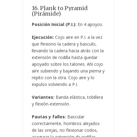
16. Plank to Pyramid
(Pirámide)
Posición Inicial (P.I.):
En 4 apoyos.
Ejecución:
Cojo aire en P.I. a la vez
que flexiono la cadera y basculo,
llevando la cadera hacia atrás con la
extensión de rodilla hasta quedar
apoyado sobre los talones. Ahí cojo
aire subiendo y bajando una pierna y
repito con la otra. Cojo aire y lo
expulso volviendo a P.I.
Variantes:
Banda elástica, tobillera
y flexión-extensión.
Pautas y fallos:
Bascular
correctamente, hombros alejados
de las orejas, no flexionar codos,
asegurar la extensión de rodillas,