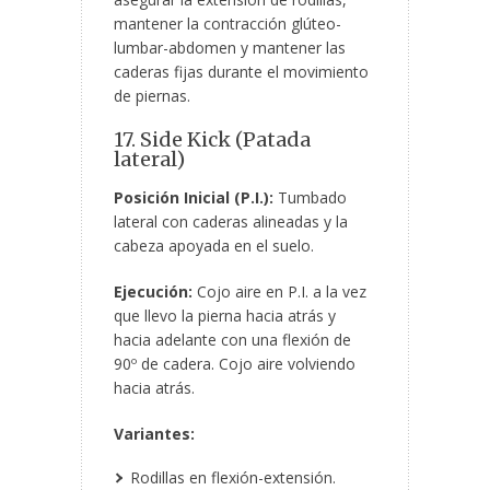
mantener la contracción glúteo-
lumbar-abdomen y mantener las
caderas fijas durante el movimiento
de piernas.
17. Side Kick (Patada
lateral)
Posición Inicial (P.I.):
Tumbado
lateral con caderas alineadas y la
cabeza apoyada en el suelo.
Ejecución:
Cojo aire en P.I. a la vez
que llevo la pierna hacia atrás y
hacia adelante con una flexión de
90º de cadera. Cojo aire volviendo
hacia atrás.
Variantes:
Rodillas en flexión-extensión.