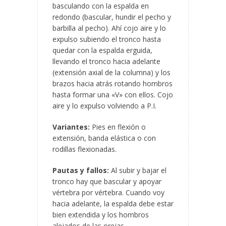
basculando con la espalda en
redondo (bascular, hundir el pecho y
barbilla al pecho). Ahí cojo aire y lo
expulso subiendo el tronco hasta
quedar con la espalda erguida,
llevando el tronco hacia adelante
(extensión axial de la columna) y los
brazos hacia atrás rotando hombros
hasta formar una «V» con ellos. Cojo
aire y lo expulso volviendo a P.I.
Variantes:
Pies en flexión o
extensión, banda elástica o con
rodillas flexionadas.
Pautas y fallos:
Al subir y bajar el
tronco hay que bascular y apoyar
vértebra por vértebra. Cuando voy
hacia adelante, la espalda debe estar
bien extendida y los hombros
alejados de las orejas.