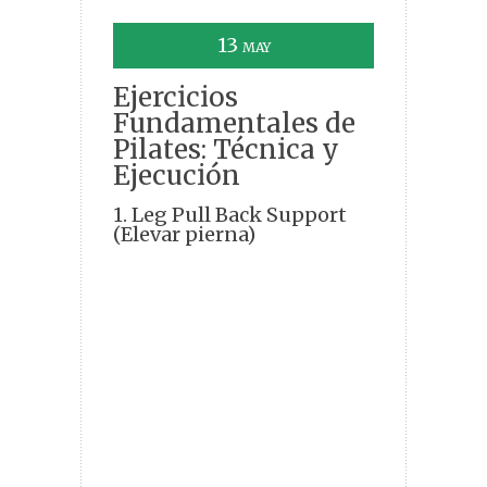
13
MAY
Ejercicios
Fundamentales de
Pilates: Técnica y
Ejecución
1. Leg Pull Back Support
(Elevar pierna)