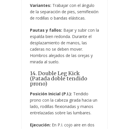
Variantes:
Trabajar con el ángulo
de la separación de pies, semiflexión
de rodillas o bandas elásticas.
Pautas y fallos:
Bajar y subir con la
espalda bien redonda. Durante el
desplazamiento de manos, las
caderas no se deben mover.
Hombros alejados de las orejas y
mirada al suelo.
14. Double Leg Kick
(Patada doble tendido
prono)
Posición Inicial (P.I.):
Tendido
prono con la cabeza girada hacia un
lado, rodillas flexionadas y manos
entrelazadas sobre las lumbares.
Ejecución:
En P.I. cojo aire en dos