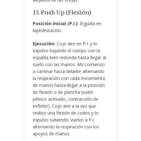
13. Push Up (Flexión)
Posición Inicial (P.I.):
Erguida en
bipedestación.
Ejecución:
Cojo aire en P.I. y lo
expulso bajando el cuerpo con la
espalda bien redonda hasta llegar al
suelo con las manos. Ahí comienzo
a caminar hacia delante alternando
la respiración con cada movimiento
de manos hasta llegar a la posición
de flexión o de plancha (suelo
pélvico activado, contracción de
esfínter). Cojo aire a la vez que
realizo una flexión de codos y lo
expulso subiendo; vuelvo a P.I.
alternando la respiración con los
apoyos de manos.