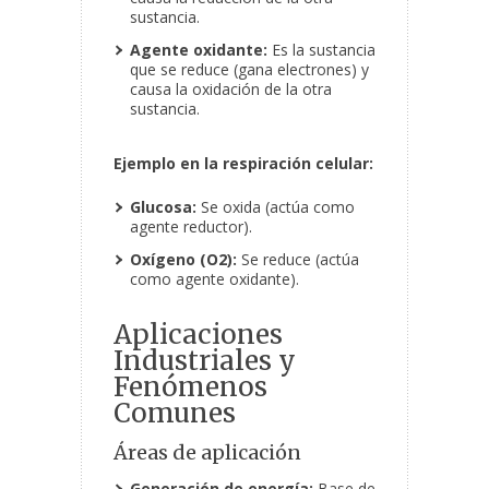
sustancia.
Agente oxidante:
Es la sustancia
que se reduce (gana electrones) y
causa la oxidación de la otra
sustancia.
Ejemplo en la respiración celular:
Glucosa:
Se oxida (actúa como
agente reductor).
Oxígeno (O2):
Se reduce (actúa
como agente oxidante).
Aplicaciones
Industriales y
Fenómenos
Comunes
Áreas de aplicación
Generación de energía:
Base de