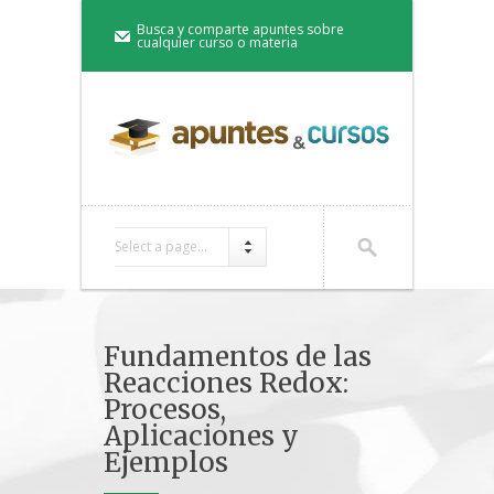
Busca y comparte apuntes sobre
cualquier curso o materia
Select a page...
Fundamentos de las
Reacciones Redox:
Procesos,
Aplicaciones y
Ejemplos