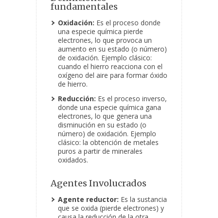
fundamentales
Oxidación:
Es el proceso donde
una especie química pierde
electrones, lo que provoca un
aumento en su estado (o número)
de oxidación. Ejemplo clásico:
cuando el hierro reacciona con el
oxígeno del aire para formar óxido
de hierro.
Reducción:
Es el proceso inverso,
donde una especie química gana
electrones, lo que genera una
disminución en su estado (o
número) de oxidación. Ejemplo
clásico: la obtención de metales
puros a partir de minerales
oxidados.
Agentes Involucrados
Agente reductor:
Es la sustancia
que se oxida (pierde electrones) y
causa la reducción de la otra