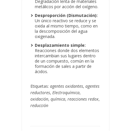
Degradación lenta de materiales
metálicos por acción del oxígeno.
Desproporción (Dismutación):
Un único reactivo se reduce y se
oxida al mismo tiempo, como en
la descomposición del agua
oxigenada.
Desplazamiento simple:
Reacciones donde dos elementos
intercambian sus lugares dentro
de un compuesto, común en la
formación de sales a partir de
ácidos.
Etiquetas:
agentes oxidantes
,
agentes
reductores
,
Electroquímica
,
oxidación
,
química
,
reacciones redox
,
reducción