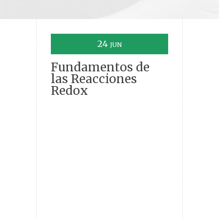
24
JUN
Fundamentos de
las Reacciones
Redox