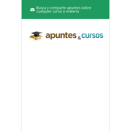
Busca y comparte apuntes sobre
cualquier curso o materia