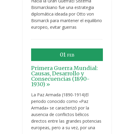
Hacia la Gran GuerraEl Sistema
Bismarckiano fue una estrategia
diplomática ideada por Otto von
Bismarck para mantener el equilibrio
europeo, evitar guerras
01
FEB
Primera Guerra Mundial:
Causas, Desarrollo y
Consecuencias (1890-
1930) »
La Paz Armada (1890-1914)El
periodo conocido como «Paz
Armada» se caracterizó por la
ausencia de conflictos bélicos
directos entre las grandes potencias
europeas, pero a su vez, por una