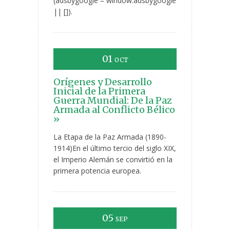
(adsbygoogle = window.adsbygoogle
|| []).
01
OCT
Orígenes y Desarrollo
Inicial de la Primera
Guerra Mundial: De la Paz
Armada al Conflicto Bélico
»
La Etapa de la Paz Armada (1890-
1914)En el último tercio del siglo XIX,
el Imperio Alemán se convirtió en la
primera potencia europea.
05
SEP