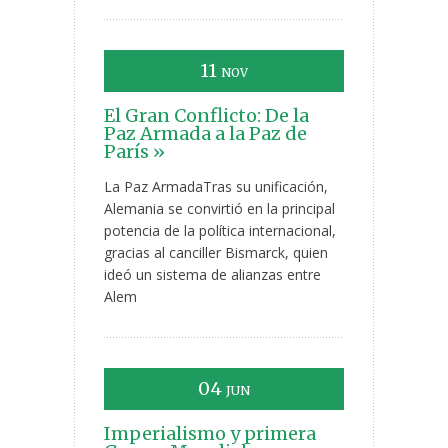
11
NOV
El Gran Conflicto: De la
Paz Armada a la Paz de
París »
La Paz ArmadaTras su unificación,
Alemania se convirtió en la principal
potencia de la política internacional,
gracias al canciller Bismarck, quien
ideó un sistema de alianzas entre
Alem
04
JUN
Imperialismo y primera