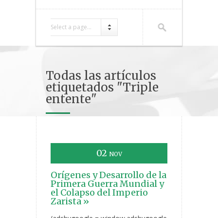
Select a page...
Todas las artículos
etiquetados "Triple
entente"
02
NOV
Orígenes y Desarrollo de la
Primera Guerra Mundial y
el Colapso del Imperio
Zarista »