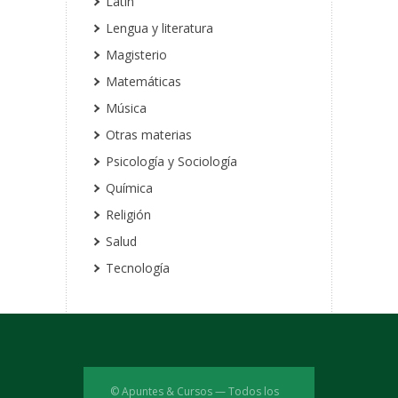
Latín
Lengua y literatura
Magisterio
Matemáticas
Música
Otras materias
Psicología y Sociología
Química
Religión
Salud
Tecnología
© Apuntes & Cursos — Todos los