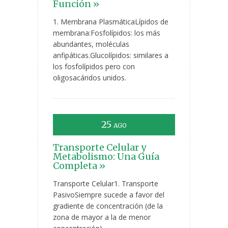
Función »
1. Membrana PlasmáticaLípidos de
membrana:Fosfolípidos: los más
abundantes, moléculas
anfipáticas.Glucolípidos: similares a
los fosfolípidos pero con
oligosacáridos unidos.
25
AGO
Transporte Celular y
Metabolismo: Una Guía
Completa »
Transporte Celular1. Transporte
PasivoSiempre sucede a favor del
gradiente de concentración (de la
zona de mayor a la de menor