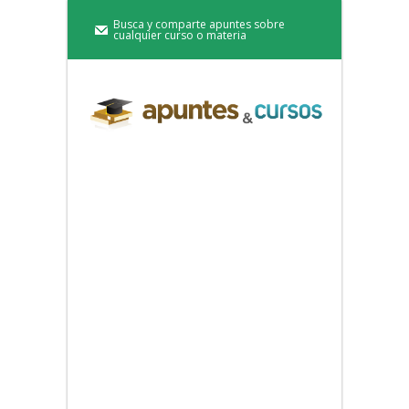
Busca y comparte apuntes sobre
cualquier curso o materia