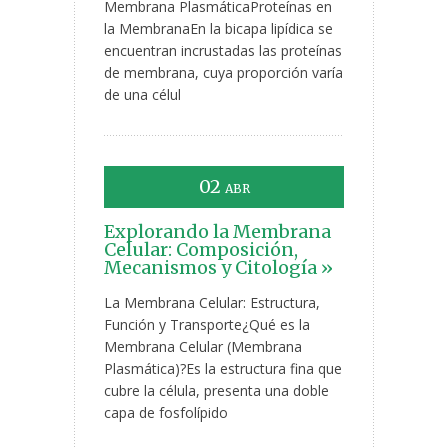
Membrana PlasmáticaProteínas en
la MembranaEn la bicapa lipídica se
encuentran incrustadas las proteínas
de membrana, cuya proporción varía
de una célul
02
ABR
Explorando la Membrana
Celular: Composición,
Mecanismos y Citología »
La Membrana Celular: Estructura,
Función y Transporte¿Qué es la
Membrana Celular (Membrana
Plasmática)?Es la estructura fina que
cubre la célula, presenta una doble
capa de fosfolípido