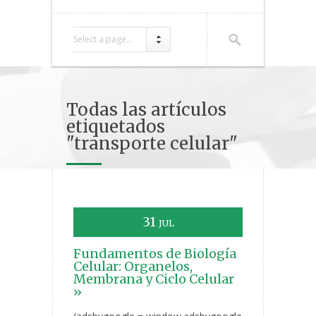
Select a page...
Todas las artículos
etiquetados
"transporte celular"
31
JUL
Fundamentos de Biología
Celular: Organelos,
Membrana y Ciclo Celular
»