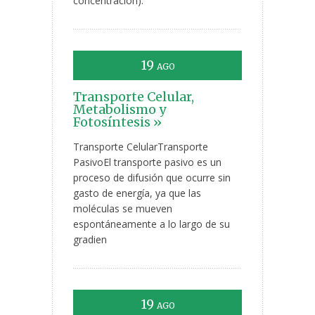
concentración).
19
AGO
Transporte Celular,
Metabolismo y
Fotosíntesis »
Transporte CelularTransporte
PasivoEl transporte pasivo es un
proceso de difusión que ocurre sin
gasto de energía, ya que las
moléculas se mueven
espontáneamente a lo largo de su
gradien
19
AGO