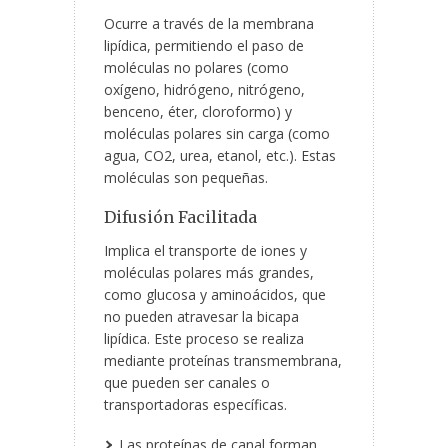
Ocurre a través de la membrana
lipídica, permitiendo el paso de
moléculas no polares (como
oxígeno, hidrógeno, nitrógeno,
benceno, éter, cloroformo)
y
moléculas polares sin carga (como
agua, CO
2
, urea, etanol, etc.). Estas
moléculas son pequeñas.
Difusión Facilitada
Implica el transporte de iones y
moléculas polares más grandes,
como glucosa y aminoácidos, que
no pueden atravesar la bicapa
lipídica. Este proceso se realiza
mediante proteínas transmembrana,
que pueden ser canales o
transportadoras específicas.
Las proteínas de canal forman