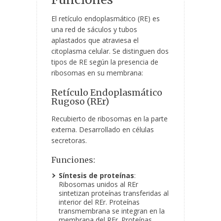
El retículo endoplasmático (RE) es
una red de sáculos y tubos
aplastados que atraviesa el
citoplasma celular. Se distinguen dos
tipos de RE según la presencia de
ribosomas en su membrana:
Retículo Endoplasmático
Rugoso (REr)
Recubierto de ribosomas en la parte
externa. Desarrollado en células
secretoras.
Funciones:
Síntesis de proteínas
:
Ribosomas unidos al REr
sintetizan proteínas transferidas al
interior del REr. Proteínas
transmembrana se integran en la
membrana del REr. Proteínas