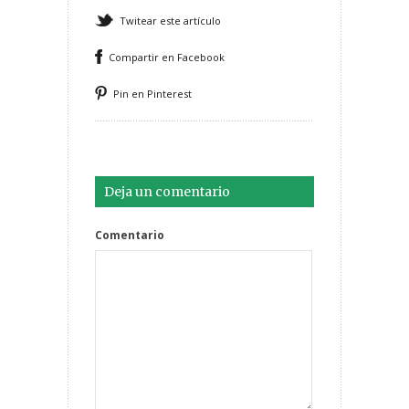
Twitear este artículo
Compartir en Facebook
Pin en Pinterest
Deja un comentario
Comentario