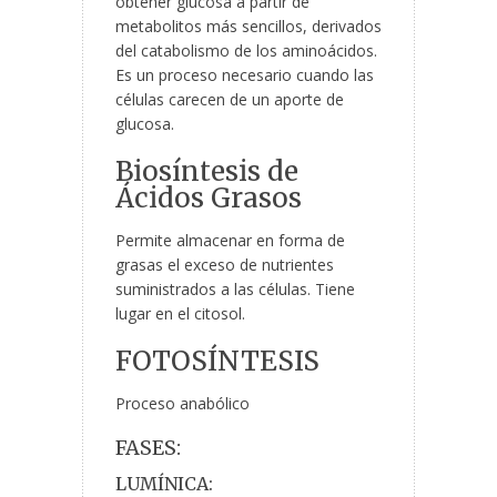
obtener glucosa a partir de
metabolitos más sencillos, derivados
del catabolismo de los aminoácidos.
Es un proceso necesario cuando las
células carecen de un aporte de
glucosa.
Biosíntesis de
Ácidos Grasos
Permite almacenar en forma de
grasas el exceso de nutrientes
suministrados a las células. Tiene
lugar en el citosol.
FOTOSÍNTESIS
Proceso anabólico
FASES:
LUMÍNICA: