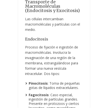
Transporte de
Macromoléculas
(Endocitosis y Exocitosis)
Las células intercambian
macromoléculas y partículas con el
medio.
Endocitosis
Proceso de fijación e ingestión de
macromoléculas. Involucra la
invaginación de una región de la
membrana, estrangulándose para
formar una nueva vesícula
intracelular. Dos tipos:
Pinocitosis
: Toma de pequeñas
gotas de líquidos extracelulares.
Fagocitosis
: Caso especial,
ingestión de partículas grandes.
Presente en protozoos y ciertos
leucocitos, como macrófagos.