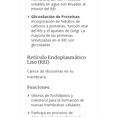
solubles en agua son llevadas al
interior del REr.
Glicosilación de Proteínas
:
Incorporación de hidratos de
carbono a proteínas, función vital
del REr y el aparato de Golgi. La
mayoría de las proteínas
sintetizadas en el REr son
glicosiladas.
Retículo Endoplasmático
Liso (REl)
Carece de ribosomas en su
membrana.
Funciones:
Síntesis de fosfolípidos y
colesterol para la formación de
nuevas membranas celulares.
Participa en procesos de