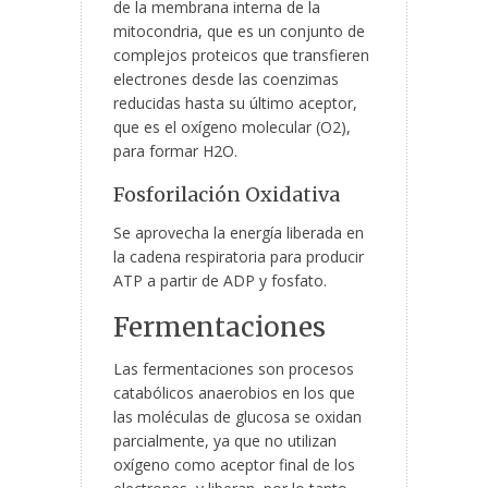
de la membrana interna de la
mitocondria, que es un conjunto de
complejos proteicos que transfieren
electrones desde las coenzimas
reducidas hasta su último aceptor,
que es el oxígeno molecular (O
2
),
para formar H
2
O.
Fosforilación Oxidativa
Se aprovecha la energía liberada en
la cadena respiratoria para producir
ATP a partir de ADP y fosfato.
Fermentaciones
Las fermentaciones son procesos
catabólicos anaerobios en los que
las moléculas de glucosa se oxidan
parcialmente, ya que no utilizan
oxígeno como aceptor final de los