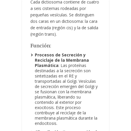
Cada dictiosoma contiene de cuatro
a seis cisternas rodeadas por
pequeñas vesículas. Se distinguen
dos caras en un dictiosoma: la cara
de entrada (región cis) y la de salida
(región trans).
Función:
Procesos de Secreción y
Reciclaje de la Membrana
Plasmática
: Las proteínas
destinadas a la secreción son
sintetizadas en el RE y
transportadas al Golgi. Vesículas
de secreción emergen del Golgi y
se fusionan con la membrana
plasmática, liberando su
contenido al exterior por
exocitosis. Este proceso
contribuye al reciclaje de la
membrana plasmática durante la
endocitosis.