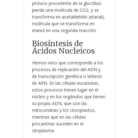
pirúvico procedente de la glucólisis
pierde una molécula de CO
2
, y se
transforma en acetaldehído (etanal),
molécula que se transforma en
etanol en una segunda reacción.
Biosíntesis de
Ácidos Nucleicos
Hemos visto que corresponde a los
procesos de replicación del ADN y
de transcripción genética o síntesis
de ARN. En las células eucariotas,
estos procesos tienen lugar en el
núcleo y en los orgánulos que tienen
su propio ADN, que son las
mitocondrias y los cloroplastos,
mientras que en las células
procariotas suceden en el
citoplasma.