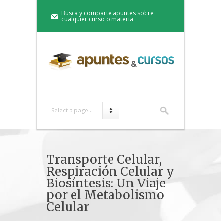
Busca y comparte apuntes sobre
cualquier curso o materia
Select a page...
Transporte Celular,
Respiración Celular y
Biosíntesis: Un Viaje
por el Metabolismo
Celular