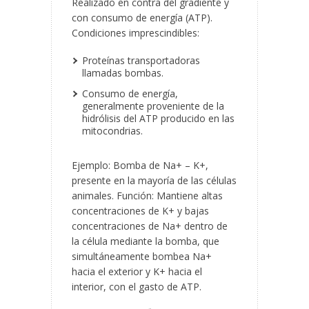
Realizado en contra del gradiente y
con consumo de energía (ATP).
Condiciones imprescindibles:
Proteínas transportadoras
llamadas bombas.
Consumo de energía,
generalmente proveniente de la
hidrólisis del ATP producido en las
mitocondrias.
Ejemplo: Bomba de Na
+
– K
+
,
presente en la mayoría de las células
animales. Función: Mantiene altas
concentraciones de K
+
y bajas
concentraciones de Na
+
dentro de
la célula mediante la bomba, que
simultáneamente bombea Na
+
hacia el exterior y K
+
hacia el
interior, con el gasto de ATP.