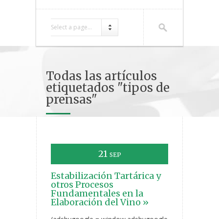
Select a page...
Todas las artículos
etiquetados "tipos de
prensas"
21
SEP
Estabilización Tartárica y
otros Procesos
Fundamentales en la
Elaboración del Vino »