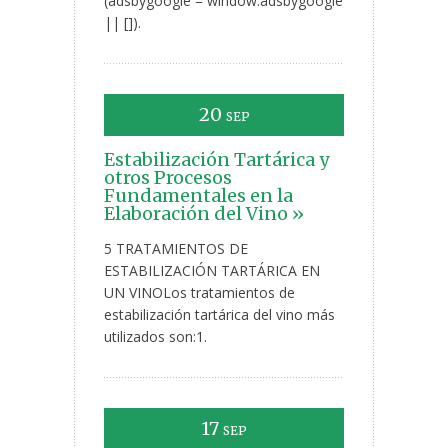
(adsbygoogle = window.adsbygoogle
|| []).
20
SEP
Estabilización Tartárica y
otros Procesos
Fundamentales en la
Elaboración del Vino »
5 TRATAMIENTOS DE
ESTABILIZACIÓN TARTÁRICA EN
UN VINOLos tratamientos de
estabilización tartárica del vino más
utilizados son:1.
17
SEP