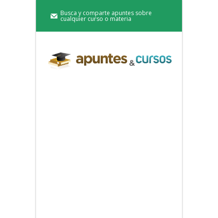
Busca y comparte apuntes sobre
cualquier curso o materia