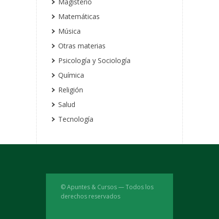
Magisterio
Matemáticas
Música
Otras materias
Psicología y Sociología
Química
Religión
Salud
Tecnología
© Apuntes & Cursos — Todos los
derechos reservados