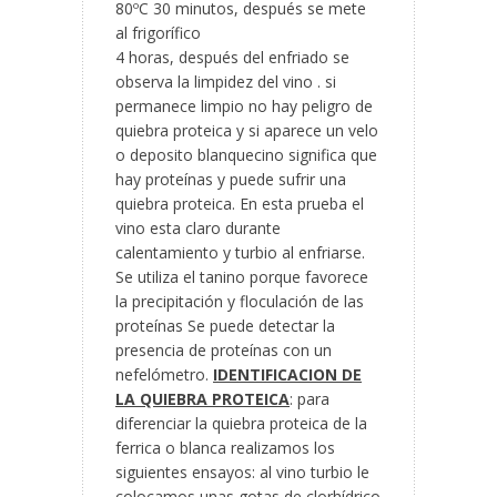
80ºC 30 minutos, después se mete
al frigorífico
4 horas, después del enfriado se
observa la limpidez del vino . si
permanece limpio no hay peligro de
quiebra proteica y si aparece un velo
o deposito blanquecino significa que
hay proteínas y puede sufrir una
quiebra proteica. En esta prueba el
vino esta claro durante
calentamiento y turbio al enfriarse.
Se utiliza el tanino porque favorece
la precipitación y floculación de las
proteínas Se puede detectar la
presencia de proteínas con un
nefelómetro.
IDENTIFICACION DE
LA QUIEBRA PROTEICA
: para
diferenciar la quiebra proteica de la
ferrica o blanca realizamos los
siguientes ensayos: al vino turbio le
colocamos unas gotas de clorhídrico