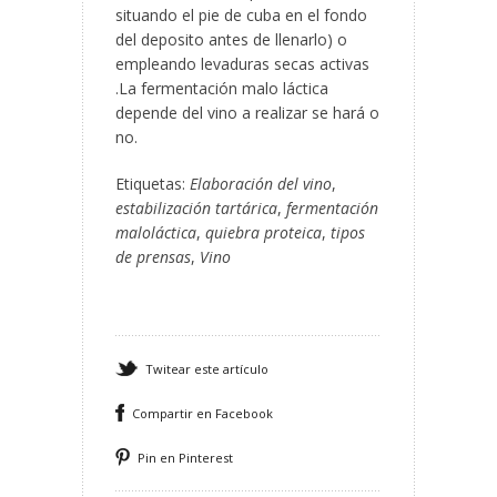
situando el pie de cuba en el fondo
del deposito antes de llenarlo) o
empleando levaduras secas activas
.La fermentación malo láctica
depende del vino a realizar se hará o
no.
Etiquetas:
Elaboración del vino
,
estabilización tartárica
,
fermentación
maloláctica
,
quiebra proteica
,
tipos
de prensas
,
Vino
Twitear este artículo
Compartir en Facebook
Pin en Pinterest