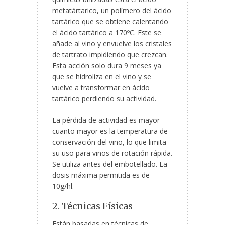
metatártarico, un polímero del ácido
tartárico que se obtiene calentando
el ácido tartárico a 170ºC. Este se
añade al vino y envuelve los cristales
de tartrato impidiendo que crezcan.
Esta acción
solo dura 9 meses ya
que se hidroliza en el vino y se
vuelve a transformar en ácido
tartárico perdiendo su actividad.
La pérdida de actividad es mayor
cuanto mayor es la temperatura de
conservación del vino, lo que limita
su uso para vinos de rotación rápida.
Se utiliza antes del embotellado. La
dosis máxima permitida es de
10g/hl.
2. Técnicas Físicas
Están basadas en técnicas de