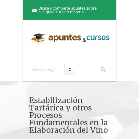
Busca y comparte apuntes sobre
cualquier curso o materia
Select a page...
Estabilización
Tartárica y otros
Procesos
Fundamentales en la
Elaboración del Vino