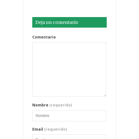
Deja un comentario
Comentario
Nombre
(requerido)
Email
(requerido)