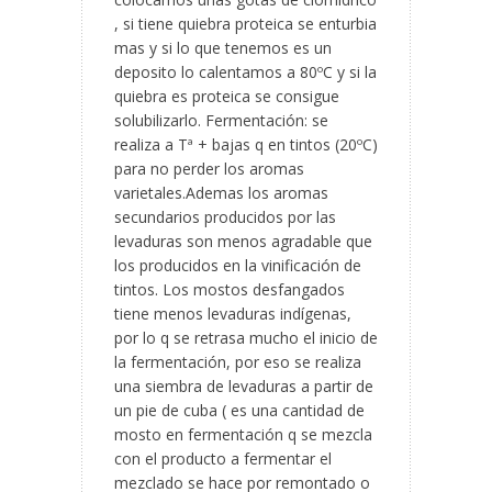
, si tiene quiebra proteica se enturbia
mas y si lo que tenemos es un
deposito lo calentamos a 80ºC y si la
quiebra es proteica se consigue
solubilizarlo. Fermentación: se
realiza a Tª + bajas q en tintos (20ºC)
para no perder los aromas
varietales.Ademas los aromas
secundarios producidos por las
levaduras son menos agradable que
los producidos en la vinificación de
tintos. Los mostos desfangados
tiene menos levaduras indígenas,
por lo q se retrasa mucho el inicio de
la fermentación, por eso se realiza
una siembra de levaduras a partir de
un pie de cuba ( es una cantidad de
mosto en fermentación q se mezcla
con el producto a fermentar el
mezclado se hace por remontado o