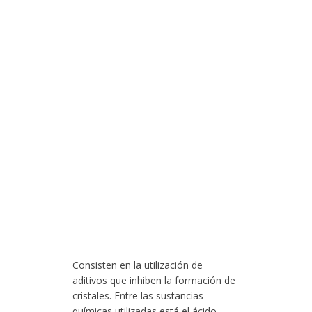
Consisten en la utilización de
aditivos que inhiben la formación de
cristales. Entre las sustancias
químicas utilizadas está el ácido