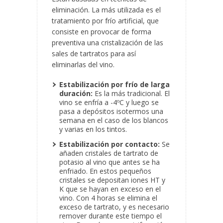
eliminación. La más utilizada es el
tratamiento por frío artificial, que
consiste en provocar de forma
preventiva una cristalización de las
sales de tartratos para así
eliminarlas del vino.
Estabilización por frío de larga
duración:
Es la más tradicional. El
vino se enfría a -4ºC y luego se
pasa a depósitos isotermos una
semana en el caso de los blancos
y varias en los tintos.
Estabilización por contacto:
Se
añaden cristales de tartrato de
potasio al vino que antes se ha
enfriado. En estos pequeños
cristales se depositan iones HT y
K que se hayan en exceso en el
vino. Con 4 horas se elimina el
exceso de tartrato, y es necesario
remover durante este tiempo el