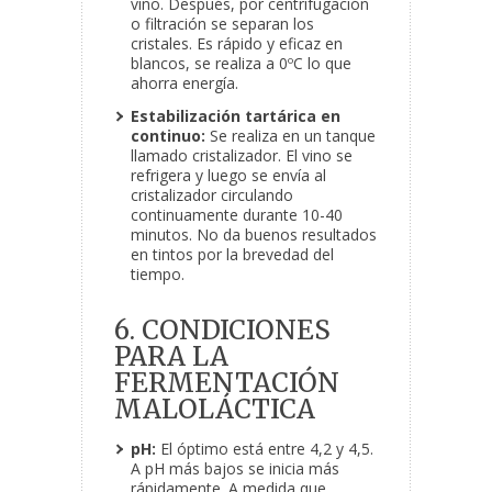
vino. Después, por centrifugación
o filtración se separan los
cristales. Es rápido y eficaz en
blancos, se realiza a 0ºC lo que
ahorra energía.
Estabilización tartárica en
continuo:
Se realiza en un tanque
llamado cristalizador. El vino se
refrigera y luego se envía al
cristalizador circulando
continuamente durante 10-40
minutos. No da buenos resultados
en tintos por la brevedad del
tiempo.
6. CONDICIONES
PARA LA
FERMENTACIÓN
MALOLÁCTICA
pH:
El óptimo está entre 4,2 y 4,5.
A pH más bajos se inicia más
rápidamente. A medida que