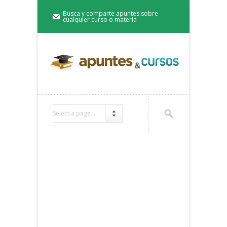
Busca y comparte apuntes sobre
cualquier curso o materia
Select a page...