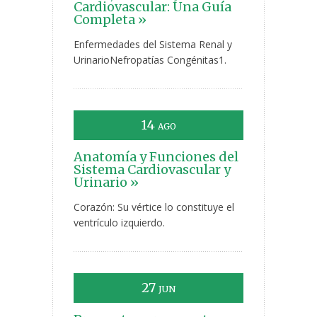
Cardiovascular: Una Guía
Completa »
Enfermedades del Sistema Renal y
UrinarioNefropatías Congénitas1.
14
AGO
Anatomía y Funciones del
Sistema Cardiovascular y
Urinario »
Corazón: Su vértice lo constituye el
ventrículo izquierdo.
27
JUN