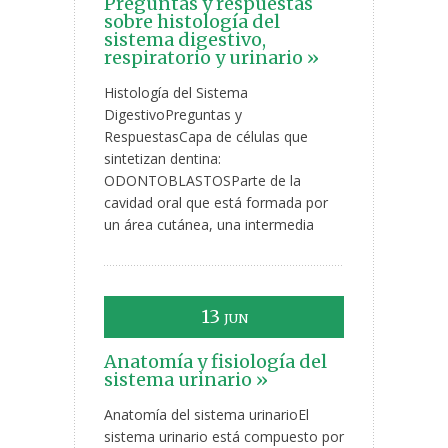
Preguntas y respuestas
sobre histología del
sistema digestivo,
respiratorio y urinario »
Histología del Sistema
DigestivoPreguntas y
RespuestasCapa de células que
sintetizan dentina:
ODONTOBLASTOSParte de la
cavidad oral que está formada por
un área cutánea, una intermedia
13
JUN
Anatomía y fisiología del
sistema urinario »
Anatomía del sistema urinarioEl
sistema urinario está compuesto por