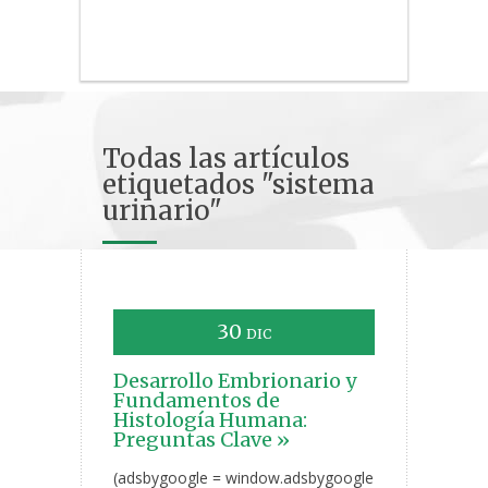
Todas las artículos
etiquetados "sistema
urinario"
30
DIC
Desarrollo Embrionario y
Fundamentos de
Histología Humana:
Preguntas Clave »
(adsbygoogle = window.adsbygoogle