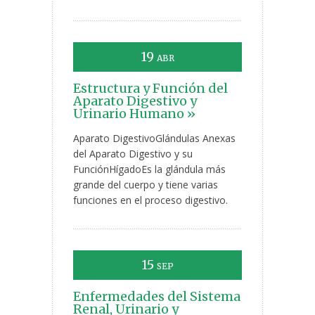
19
ABR
Estructura y Función del
Aparato Digestivo y
Urinario Humano »
Aparato DigestivoGlándulas Anexas
del Aparato Digestivo y su
FunciónHígadoEs la glándula más
grande del cuerpo y tiene varias
funciones en el proceso digestivo.
15
SEP
Enfermedades del Sistema
Renal, Urinario y