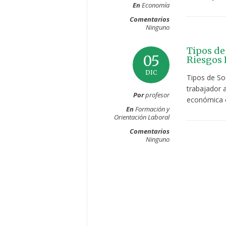
En
Economía
Comentarios
Ninguno
Tipos de
05
Riesgos 
DIC
Tipos de So
trabajador 
Por
profesor
económica o
En
Formación y
Orientación Laboral
Comentarios
Ninguno