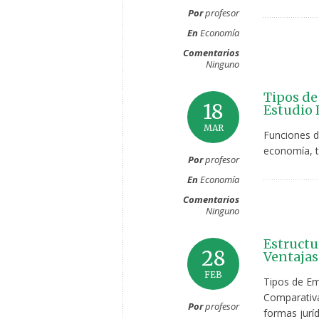
Por
profesor
En
Economía
Comentarios
Ninguno
Tipos de
18
Estudio 
MAR
Funciones d
economía, t
Por
profesor
En
Economía
Comentarios
Ninguno
Estructu
28
Ventajas
FEB
Tipos de Em
Comparativa
Por
profesor
formas jurí