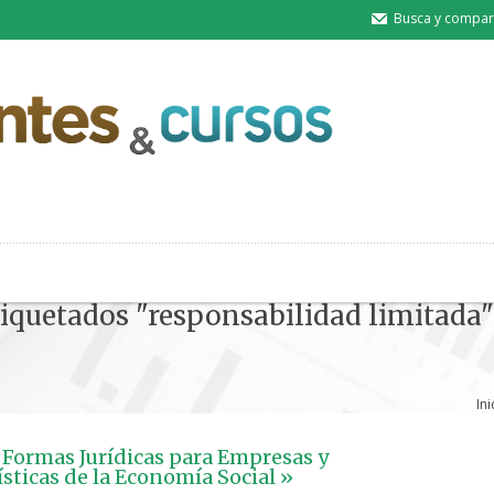
Busca y compart
tiquetados "responsabilidad limitada"
Ini
 Formas Jurídicas para Empresas y
ísticas de la Economía Social »