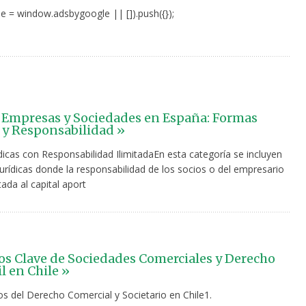
e = window.adsbygoogle || []).push({});
 Empresas y Sociedades en España: Formas
s y Responsabilidad »
dicas con Responsabilidad IlimitadaEn esta categoría se incluyen
urídicas donde la responsabilidad de los socios o del empresario
tada al capital aport
s Clave de Sociedades Comerciales y Derecho
l en Chile »
 del Derecho Comercial y Societario en Chile1.