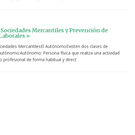
 Sociedades Mercantiles y Prevención de
Laborales »
ciedades MercantilesEl AutónomoExisten dos clases de
autónomo:Autónomo: Persona física que realiza una actividad
 profesional de forma habitual y direct