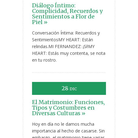
Diálogo Íntimo:
Complicidad, Recuerdos y
Sentimientos a Flor de
Piel »
Conversación Íntima: Recuerdos y
SentimientosMY HEART: Están
relindas.MI FERNANDEZ: ¡Sí!MY
HEART: Estás muy contenta, se nota
en tu rostro.
28
DIC
El Matrimonio: Funciones,
Tipos y Costumbres en
Diversas Culturas »
Hoy en día no le damos mucha
importancia al hecho de casarse. Sin
embargo, el matrimonio tiene varias