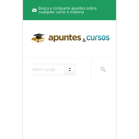
Busca y comparte apuntes sobre
cualquier curso o materia
Select a page...