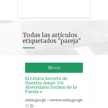
Todas las artículos
etiquetados "pareja"
10
OCT
El Léxico Secreto de
Nuestro Amor: Un
Abecedario Íntimo de la
Pareja »
(adsbygoogle = window.adsbygoogle
|| []).