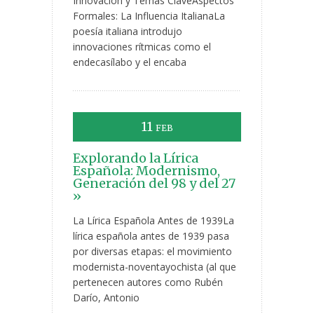
Innovación y Temas ClaveAspectos
Formales: La Influencia ItalianaLa
poesía italiana introdujo
innovaciones rítmicas como el
endecasílabo y el encaba
11
FEB
Explorando la Lírica
Española: Modernismo,
Generación del 98 y del 27
»
La Lírica Española Antes de 1939La
lírica española antes de 1939 pasa
por diversas etapas: el movimiento
modernista-noventayochista (al que
pertenecen autores como Rubén
Darío, Antonio