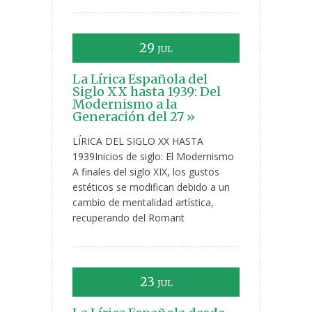
29
JUL
La Lírica Española del
Siglo XX hasta 1939: Del
Modernismo a la
Generación del 27 »
LÍRICA DEL SIGLO XX HASTA
1939Inicios de siglo: El Modernismo
A finales del siglo XIX, los gustos
estéticos se modifican debido a un
cambio de mentalidad artística,
recuperando del Romant
23
JUL