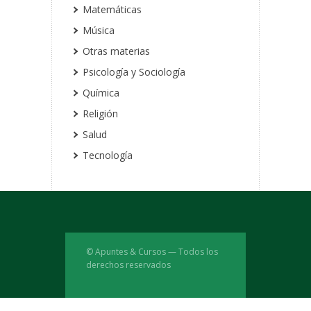
Matemáticas
Música
Otras materias
Psicología y Sociología
Química
Religión
Salud
Tecnología
© Apuntes & Cursos — Todos los
derechos reservados