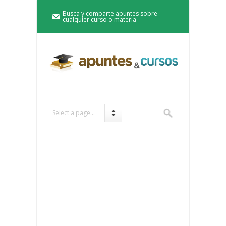
Busca y comparte apuntes sobre
cualquier curso o materia
Select a page...