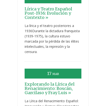
Lírica y Teatro Español
Post-1936: Evolución y
Contexto »
La lírica y el teatro posteriores a
1936Durante la dictadura franquista
(1939-1975), la cultura estuvo
marcada por la pérdida de las élites
intelectuales, la represión y la
censura.
17
MAR
Explorando la Lírica del
Renacimiento: Boscán,
Garcilaso y Fray Luis »
La Lírica del Renacimiento Español: