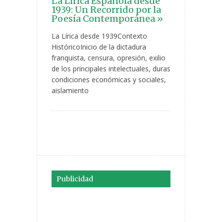
La Lírica Española desde
1939: Un Recorrido por la
Poesía Contemporánea »
La Lírica desde 1939Contexto
HistóricoInicio de la dictadura
franquista, censura, opresión, exilio
de los principales intelectuales, duras
condiciones económicas y sociales,
aislamiento
Publicidad