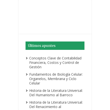
Últimos apuntes
Conceptos Clave de Contabilidad
Financiera, Costos y Control de
Gestión
Fundamentos de Biología Celular:
Organelos, Membrana y Ciclo
Celular
Historia de la Literatura Universal:
Del Humanismo al Barroco
Historia de la Literatura Universal:
Del Renacimiento al