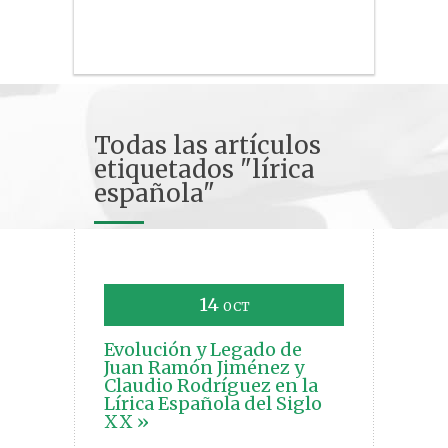
Todas las artículos
etiquetados "lírica
española"
14
OCT
Evolución y Legado de
Juan Ramón Jiménez y
Claudio Rodríguez en la
Lírica Española del Siglo
XX »