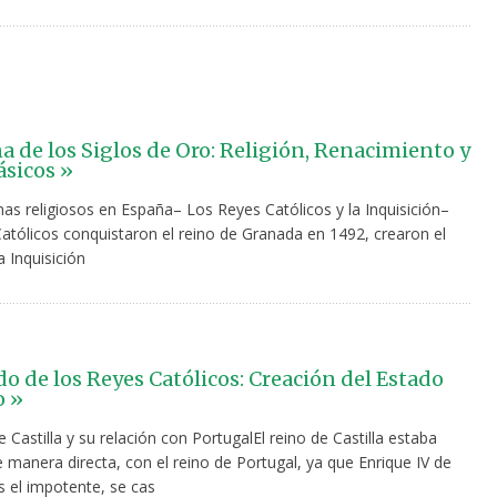
a de los Siglos de Oro: Religión, Renacimiento y
ásicos »
as religiosos en España– Los Reyes Católicos y la Inquisición–
atólicos conquistaron el reino de Granada en 1492, crearon el
a Inquisición
do de los Reyes Católicos: Creación del Estado
 »
e Castilla y su relación con PortugalEl reino de Castilla estaba
 manera directa, con el reino de Portugal, ya que Enrique IV de
ias el impotente, se cas