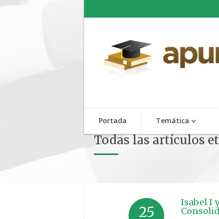
Portada
Temática
Todas las artículos e
Isabel I 
25
Consolid