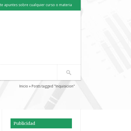
e apuntes sobre cualquier curso o materia
Inicio
» Posts tagged "Inquisicion"
Publicidad