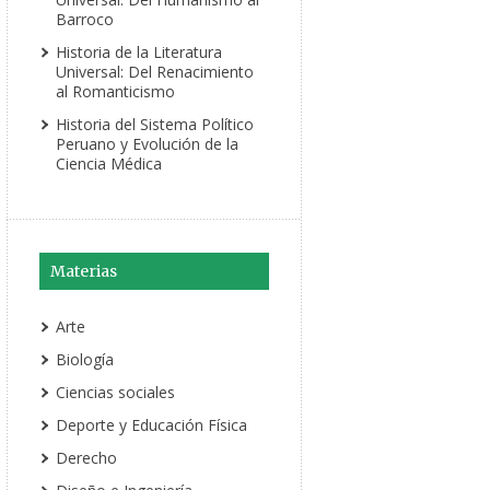
Barroco
Historia de la Literatura
Universal: Del Renacimiento
al Romanticismo
Historia del Sistema Político
Peruano y Evolución de la
Ciencia Médica
Materias
Arte
Biología
Ciencias sociales
Deporte y Educación Física
Derecho