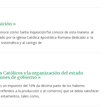
sición »
onoce como Santa Inquisición?Se conoce de esta manera al
eado por la Iglesia Católica Apostólica Romana dedicado a la
sistemática y al castigo de
s Católicos y la organización del estado
iones de gobierno »
s un impuesto del 10% (la décima parte de los haberes
referidos a la producción o al comercio) que se debía satisfacer
s estamentos, tales como,