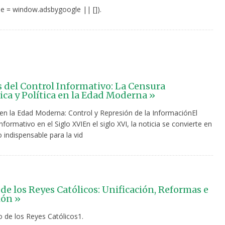
e = window.adsbygoogle || []).
 del Control Informativo: La Censura
tica y Política en la Edad Moderna »
en la Edad Moderna: Control y Represión de la InformaciónEl
ormativo en el Siglo XVIEn el siglo XVI, la noticia se convierte en
 indispensable para la vid
de los Reyes Católicos: Unificación, Reformas e
ión »
o de los Reyes Católicos1.