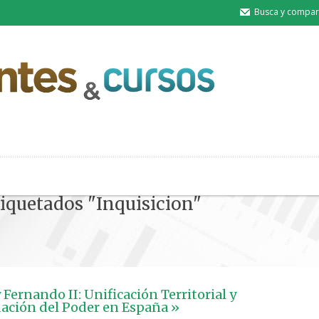
Busca y compart
tiquetados "Inquisicion"
y Fernando II: Unificación Territorial y
ación del Poder en España »