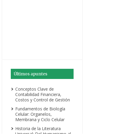
Últimos apuntes
Conceptos Clave de
Contabilidad Financiera,
Costos y Control de Gestión
Fundamentos de Biología
Celular: Organelos,
Membrana y Ciclo Celular
Historia de la Literatura
Universal: Del Humanismo al